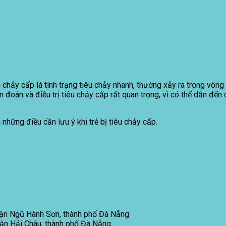
 chảy cấp là tình trạng tiêu chảy nhanh, thường xảy ra trong vòn
 đoán và điều trị tiêu chảy cấp rất quan trọng, vì có thể dẫn đến
 những điều cần lưu ý khi trẻ bị tiêu chảy cấp.
ận Ngũ Hành Sơn, thành phố Đà Nẵng.
ận Hải Châu, thành phố Đà Nẵng.