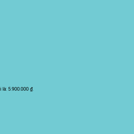
i là: 5.900.000 ₫.