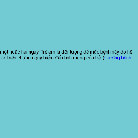
g một hoặc hai ngày. Trẻ em là đối tượng dễ mắc bệnh này do hệ
 các biến chứng nguy hiểm đến tính mạng của trẻ. (
Giường bệnh