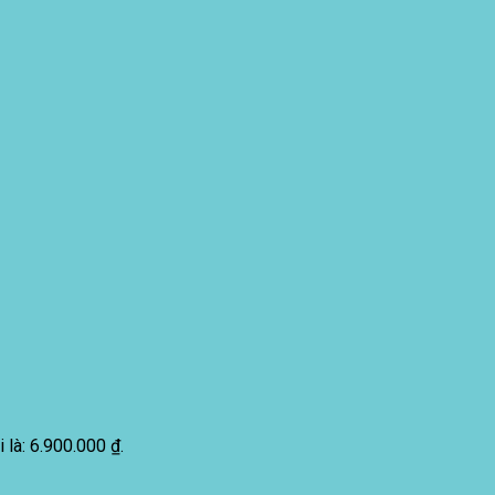
i là: 6.900.000 ₫.