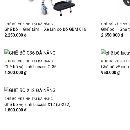
GHẾ BÔ VỆ SINH TẠI ĐÀ NẴNG
GHẾ BÔ VỆ SINH 
Ghế bô – Ghế tắm – Xe lăn có bô GBM 016
Ghế bô – Ghế 
2.250.000
₫
2.650.000
₫
GHẾ BÔ VỆ SINH TẠI ĐÀ NẴNG
GHẾ BÔ VỆ SINH 
Ghế bô vệ sinh Lucass G-36
Ghế bô vệ sinh
1.200.000
₫
950.000
₫
GHẾ BÔ VỆ SINH TẠI ĐÀ NẴNG
Ghế bô vệ sinh Lucass X12 (G-X12)
1.800.000
₫