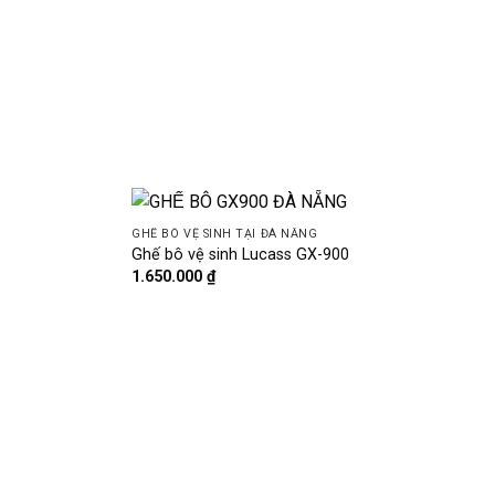
GHẾ BÔ VỆ SINH TẠI ĐÀ NẴNG
Ghế bô vệ sinh Lucass GX-900
1.650.000
₫