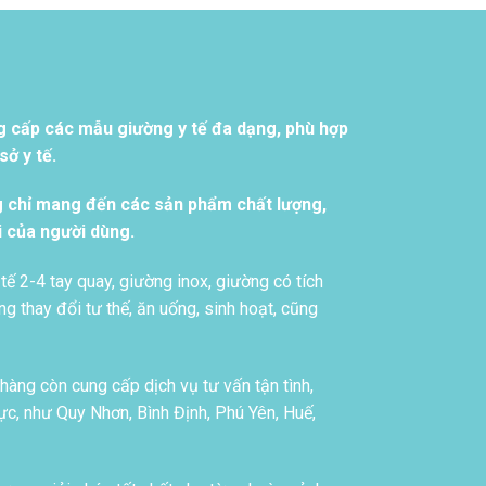
g cấp các mẫu giường y tế đa dạng, phù hợp
ở y tế.
g chỉ mang đến các sản phẩm chất lượng,
i của người dùng.
tế 2-4 tay quay, giường inox, giường có tích
g thay đổi tư thế, ăn uống, sinh hoạt, cũng
àng còn cung cấp dịch vụ tư vấn tận tình,
c, như Quy Nhơn, Bình Định, Phú Yên, Huế,