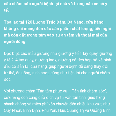
cầu chăm sóc người bệnh tại nhà và trong các cơ sở y
tế.
Tọa lạc tại 120 Lương Trúc Đàm, Đà Nẵng, cửa hàng
không chỉ mang đến các sản phẩm chất lượng, tiện nghi
mà còn đặt trọng tâm vào sự an tâm và thoải mái của
người dùng.
Đặc biệt, các mẫu giường như giường y tế 1 tay quay, giường
y tế 2-4 tay quay, giường inox, giường có tích hợp bô vệ sinh
đều có sẵn tại cửa hàng, giúp người bệnh dễ dàng thay đổi
tư thế, ăn uống, sinh hoạt, cũng như tiện lợi cho người chăm
sóc.
Với phương châm “Tận tâm phục vụ – Tận tình chăm sóc”,
cửa hàng còn cung cấp dịch vụ tư vấn tận tình, giao hàng
nhanh chóng và miễn phí vận chuyển đến nhiều khu vực, như
Quy Nhơn, Bình Định, Phú Yên, Huế, Quảng Trị và Quảng Bình.