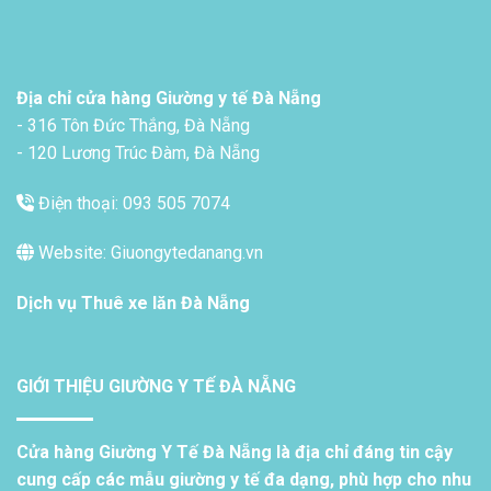
Địa chỉ cửa hàng Giường y tế Đà Nẵng
- 316 Tôn Đức Thắng, Đà Nẵng
- 120 Lương Trúc Đàm, Đà Nẵng
Điện thoại: 093 505 7074
Website: Giuongytedanang.vn
Dịch vụ
Thuê xe lăn Đà Nẵng
GIỚI THIỆU GIƯỜNG Y TẾ ĐÀ NẴNG
Cửa hàng Giường Y Tế Đà Nẵng là địa chỉ đáng tin cậy
cung cấp các mẫu giường y tế đa dạng, phù hợp cho nhu