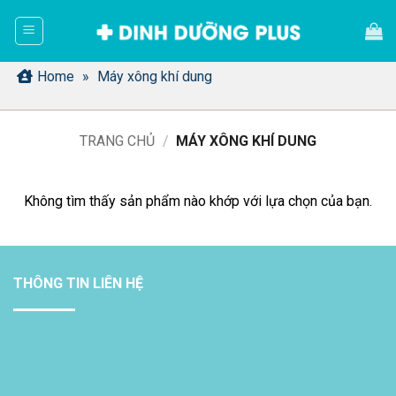
Bỏ
qua
nội
dung
Home
»
Máy xông khí dung
TRANG CHỦ
/
MÁY XÔNG KHÍ DUNG
Không tìm thấy sản phẩm nào khớp với lựa chọn của bạn.
THÔNG TIN LIÊN HỆ