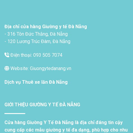
Địa chỉ cửa hàng Giường y tế Đà Nẵng
- 316 Tôn Đức Thắng, Đà Nẵng
- 120 Lương Trúc Đàm, Đà Nẵng
Điện thoại: 093 505 7074
Website: Giuongytedanang.vn
Dịch vụ
Thuê xe lăn Đà Nẵng
GIỚI THIỆU GIƯỜNG Y TẾ ĐÀ NẴNG
Cửa hàng Giường Y Tế Đà Nẵng là địa chỉ đáng tin cậy
cung cấp các mẫu giường y tế đa dạng, phù hợp cho nhu