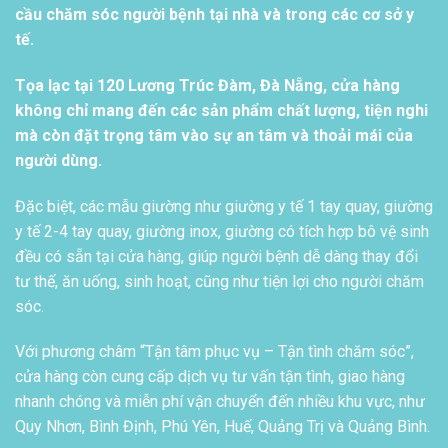
cầu chăm sóc người bệnh tại nhà và trong các cơ sở y
tế.
Tọa lạc tại 120 Lương Trúc Đàm, Đà Nẵng, cửa hàng
không chỉ mang đến các sản phẩm chất lượng, tiện nghi
mà còn đặt trọng tâm vào sự an tâm và thoải mái của
người dùng.
Đặc biệt, các mẫu giường như giường y tế 1 tay quay, giường
y tế 2-4 tay quay, giường inox, giường có tích hợp bô vệ sinh
đều có sẵn tại cửa hàng, giúp người bệnh dễ dàng thay đổi
tư thế, ăn uống, sinh hoạt, cũng như tiện lợi cho người chăm
sóc.
Với phương châm “Tận tâm phục vụ – Tận tình chăm sóc”,
cửa hàng còn cung cấp dịch vụ tư vấn tận tình, giao hàng
nhanh chóng và miễn phí vận chuyển đến nhiều khu vực, như
Quy Nhơn, Bình Định, Phú Yên, Huế, Quảng Trị và Quảng Bình.