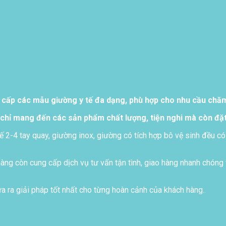
 cấp các mẫu giường y tế đa dạng, phù hợp cho nhu cầu chăm 
chỉ mang đến các sản phẩm chất lượng, tiện nghi mà còn đặt
ế 2-4 tay quay, giường inox, giường có tích hợp bô vệ sinh đều có
ng còn cung cấp dịch vụ tư vấn tận tình, giao hàng nhanh chóng 
 ra giải pháp tốt nhất cho từng hoàn cảnh của khách hàng..