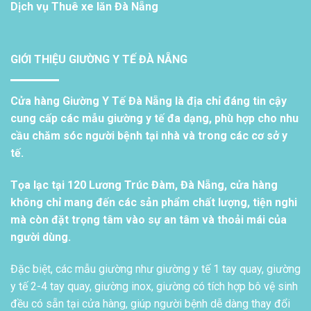
Dịch vụ
Thuê xe lăn Đà Nẵng
GIỚI THIỆU GIƯỜNG Y TẾ ĐÀ NẴNG
Cửa hàng Giường Y Tế Đà Nẵng là địa chỉ đáng tin cậy
cung cấp các mẫu giường y tế đa dạng, phù hợp cho nhu
cầu chăm sóc người bệnh tại nhà và trong các cơ sở y
tế.
Tọa lạc tại 120 Lương Trúc Đàm, Đà Nẵng, cửa hàng
không chỉ mang đến các sản phẩm chất lượng, tiện nghi
mà còn đặt trọng tâm vào sự an tâm và thoải mái của
người dùng.
Đặc biệt, các mẫu giường như giường y tế 1 tay quay, giường
y tế 2-4 tay quay, giường inox, giường có tích hợp bô vệ sinh
đều có sẵn tại cửa hàng, giúp người bệnh dễ dàng thay đổi