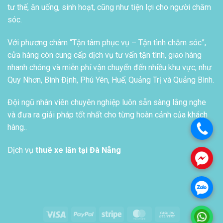
tư thế, ăn uống, sinh hoạt, cũng như tiện lợi cho người chăm
sóc.
Với phương châm “Tận tâm phục vụ – Tận tình chăm sóc”,
cửa hàng còn cung cấp dịch vụ tư vấn tận tình, giao hàng
nhanh chóng và miễn phí vận chuyển đến nhiều khu vực, như
Quy Nhơn, Bình Định, Phú Yên, Huế, Quảng Trị và Quảng Bình.
Đội ngũ nhân viên chuyên nghiệp luôn sẵn sàng lắng nghe
và đưa ra giải pháp tốt nhất cho từng hoàn cảnh của khách
hàng..
.
Dịch vụ
thuê xe lăn tại Đà Nẵng
.
.
Visa
PayPal
Stripe
MasterCard
Cash
.