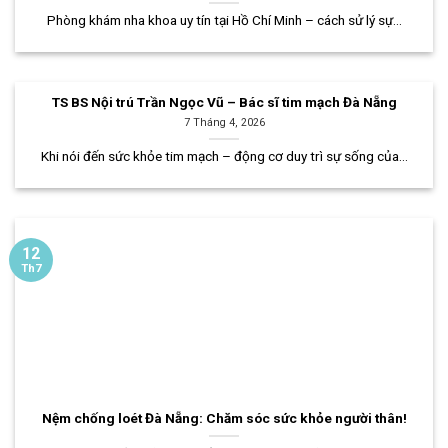
Phòng khám nha khoa uy tín tại Hồ Chí Minh – cách sử lý sự...
TS BS Nội trú Trần Ngọc Vũ – Bác sĩ tim mạch Đà Nẵng
7 Tháng 4, 2026
Khi nói đến sức khỏe tim mạch – động cơ duy trì sự sống của...
12
Th7
Nệm chống loét Đà Nẵng: Chăm sóc sức khỏe người thân!