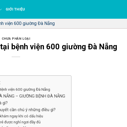
GIỚI THIỆU
ệnh viện 600 giường Đà Nẵng
CHƯA PHÂN LOẠI
 tại bệnh viện 600 giường Đà Nẵng
t
 Bệnh viện 600 giường Đà Nẵng
ĐÀ NẴNG – GIƯỜNG BỆNH ĐÀ NẴNG
à gì?
 huyết cần chú ý những điều gì?
i khám ngay khi có dấu hiệu
rẻ được nghỉ ngơi đầy đủ