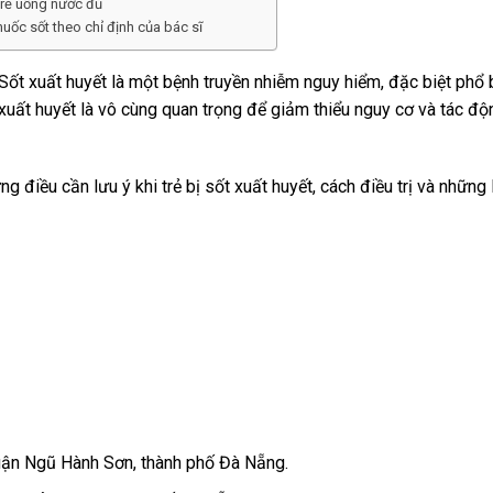
trẻ uống nước đủ
huốc sốt theo chỉ định của bác sĩ
ốt xuất huyết là một bệnh truyền nhiễm nguy hiểm, đặc biệt phổ b
xuất huyết là vô cùng quan trọng để giảm thiểu nguy cơ và tác độ
ng điều cần lưu ý khi trẻ bị sốt xuất huyết, cách điều trị và những
ận Ngũ Hành Sơn, thành phố Đà Nẵng.