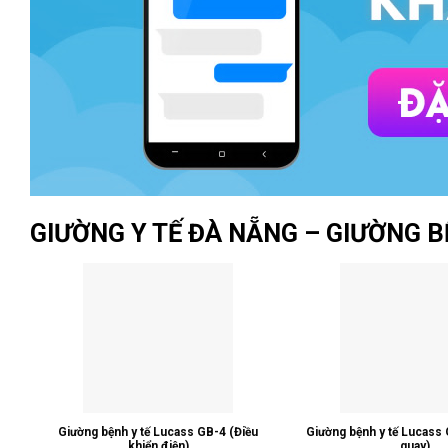
GIƯỜNG Y TẾ ĐÀ NẴNG – GIƯỜNG 
Giường bệnh y tế Lucass GB-4 (Điều
Giường bệnh y tế Lucass 
khiển điện)
quay)