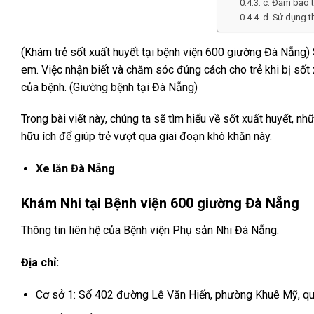
c. Đảm bảo 
d. Sử dụng t
(Khám trẻ sốt xuất huyết tại bệnh viện 600 giường Đà Nẵng) S
em. Việc nhận biết và chăm sóc đúng cách cho trẻ khi bị sốt 
của bệnh. (
Giường bệnh tại Đà Nẵng
)
Trong bài viết này, chúng ta sẽ tìm hiểu về sốt xuất huyết, nhữ
hữu ích để giúp trẻ vượt qua giai đoạn khó khăn này.
Xe lăn Đà Nẵng
Khám Nhi tại Bệnh viện 600 giường Đà Nẵng
Thông tin liên hệ của Bệnh viện Phụ sản Nhi Đà Nẵng:
Địa chỉ:
Cơ sở 1: Số 402 đường Lê Văn Hiến, phường Khuê Mỹ, qu