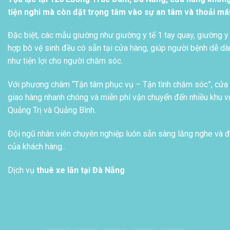
tiện nghi mà còn đặt trọng tâm vào sự an tâm và thoải má
Đặc biệt, các mẫu giường như giường y tế 1 tay quay, giường y 
hợp bô vệ sinh đều có sẵn tại cửa hàng, giúp người bệnh dễ dàn
như tiện lợi cho người chăm sóc.
Với phương châm “Tận tâm phục vụ – Tận tình chăm sóc”, cửa h
giao hàng nhanh chóng và miễn phí vận chuyển đến nhiều khu vự
Quảng Trị và Quảng Bình.
Đội ngũ nhân viên chuyên nghiệp luôn sẵn sàng lắng nghe và đ
của khách hàng..
Dịch vụ
thuê xe lăn tại Đà Nẵng