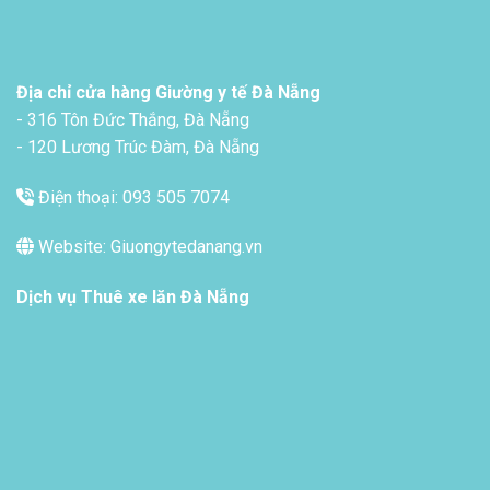
Địa chỉ cửa hàng Giường y tế Đà Nẵng
- 316 Tôn Đức Thắng, Đà Nẵng
- 120 Lương Trúc Đàm, Đà Nẵng
Điện thoại: 093 505 7074
Website: Giuongytedanang.vn
Dịch vụ
Thuê xe lăn Đà Nẵng