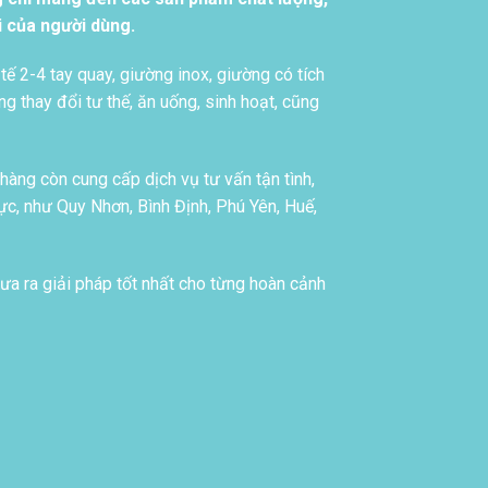
i của người dùng.
tế 2-4 tay quay, giường inox, giường có tích
g thay đổi tư thế, ăn uống, sinh hoạt, cũng
àng còn cung cấp dịch vụ tư vấn tận tình,
c, như Quy Nhơn, Bình Định, Phú Yên, Huế,
ưa ra giải pháp tốt nhất cho từng hoàn cảnh