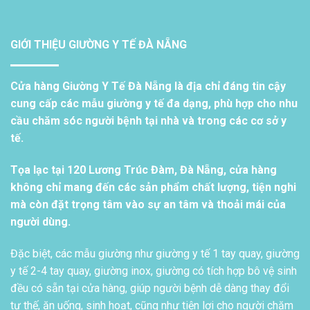
GIỚI THIỆU GIƯỜNG Y TẾ ĐÀ NẴNG
Cửa hàng Giường Y Tế Đà Nẵng là địa chỉ đáng tin cậy
cung cấp các mẫu giường y tế đa dạng, phù hợp cho nhu
cầu chăm sóc người bệnh tại nhà và trong các cơ sở y
tế.
Tọa lạc tại 120 Lương Trúc Đàm, Đà Nẵng, cửa hàng
không chỉ mang đến các sản phẩm chất lượng, tiện nghi
mà còn đặt trọng tâm vào sự an tâm và thoải mái của
người dùng.
Đặc biệt, các mẫu giường như giường y tế 1 tay quay, giường
y tế 2-4 tay quay, giường inox, giường có tích hợp bô vệ sinh
đều có sẵn tại cửa hàng, giúp người bệnh dễ dàng thay đổi
tư thế, ăn uống, sinh hoạt, cũng như tiện lợi cho người chăm