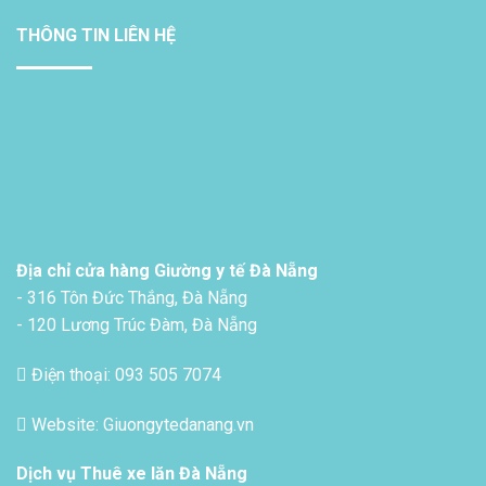
THÔNG TIN LIÊN HỆ
Địa chỉ cửa hàng Giường y tế Đà Nẵng
- 316 Tôn Đức Thắng, Đà Nẵng
- 120 Lương Trúc Đàm, Đà Nẵng
Điện thoại: 093 505 7074
Website: Giuongytedanang.vn
Dịch vụ
Thuê xe lăn Đà Nẵng