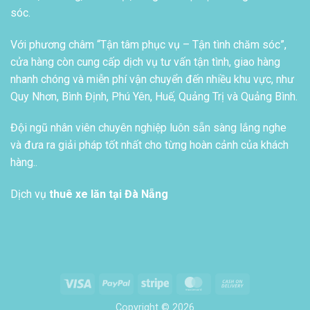
sóc.
Với phương châm “Tận tâm phục vụ – Tận tình chăm sóc”,
cửa hàng còn cung cấp dịch vụ tư vấn tận tình, giao hàng
nhanh chóng và miễn phí vận chuyển đến nhiều khu vực, như
Quy Nhơn, Bình Định, Phú Yên, Huế, Quảng Trị và Quảng Bình.
Đội ngũ nhân viên chuyên nghiệp luôn sẵn sàng lắng nghe
và đưa ra giải pháp tốt nhất cho từng hoàn cảnh của khách
hàng..
Dịch vụ
thuê xe lăn tại Đà Nẵng
Visa
PayPal
Stripe
MasterCard
Cash
On
Copyright © 2026