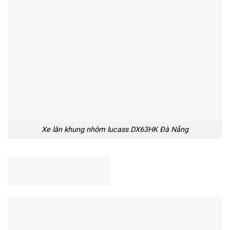
Xe lăn khung nhôm lucass DX63HK Đà Nẵng