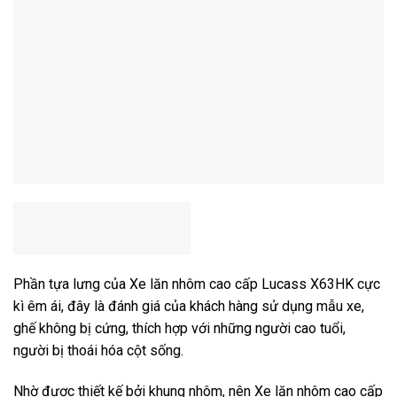
Phần tựa lưng của Xe lăn nhôm cao cấp Lucass X63HK cực
kì êm ái, đây là đánh giá của khách hàng sử dụng mẫu xe,
ghế không bị cứng, thích hợp với những người cao tuổi,
người bị thoái hóa cột sống.
Nhờ được thiết kế bởi khung nhôm, nên Xe lăn nhôm cao cấp