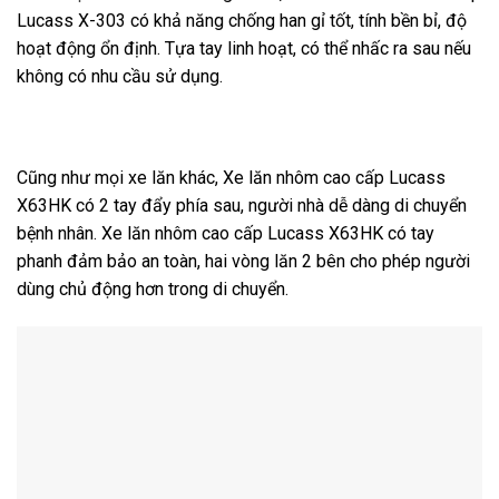
Lucass X-303 có khả năng chống han gỉ tốt, tính bền bỉ, độ
hoạt động ổn định. Tựa tay linh hoạt, có thể nhấc ra sau nếu
không có nhu cầu sử dụng.
Cũng như mọi xe lăn khác, Xe lăn nhôm cao cấp Lucass
X63HK có 2 tay đẩy phía sau, người nhà dễ dàng di chuyển
bệnh nhân. Xe lăn nhôm cao cấp Lucass X63HK có tay
phanh đảm bảo an toàn, hai vòng lăn 2 bên cho phép người
dùng chủ động hơn trong di chuyển.