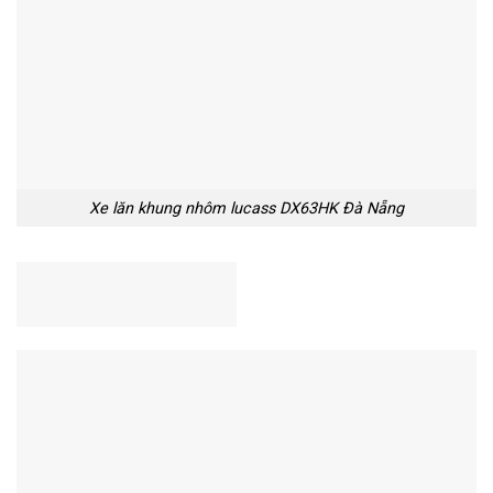
Xe lăn khung nhôm lucass DX63HK Đà Nẵng