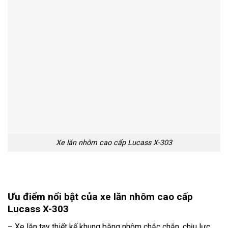
Xe lăn nhôm cao cấp Lucass X-303
Ư
u điểm nổi bật của xe lăn nh
ôm cao c
ấp
Lucass X-303
– Xe lăn tay thiết kế khung bằng nhôm chắc chắn, chịu lực