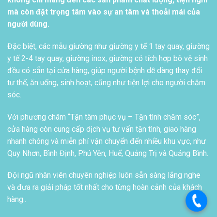
mà còn đặt trọng tâm vào sự an tâm và thoải mái của
người dùng.
Đặc biệt, các mẫu giường như giường y tế 1 tay quay, giường
y tế 2-4 tay quay, giường inox, giường có tích hợp bô vệ sinh
đều có sẵn tại cửa hàng, giúp người bệnh dễ dàng thay đổi
tư thế, ăn uống, sinh hoạt, cũng như tiện lợi cho người chăm
sóc.
Với phương châm “Tận tâm phục vụ – Tận tình chăm sóc”,
cửa hàng còn cung cấp dịch vụ tư vấn tận tình, giao hàng
nhanh chóng và miễn phí vận chuyển đến nhiều khu vực, như
Quy Nhơn, Bình Định, Phú Yên, Huế, Quảng Trị và Quảng Bình.
Đội ngũ nhân viên chuyên nghiệp luôn sẵn sàng lắng nghe
và đưa ra giải pháp tốt nhất cho từng hoàn cảnh của khách
hàng..
.