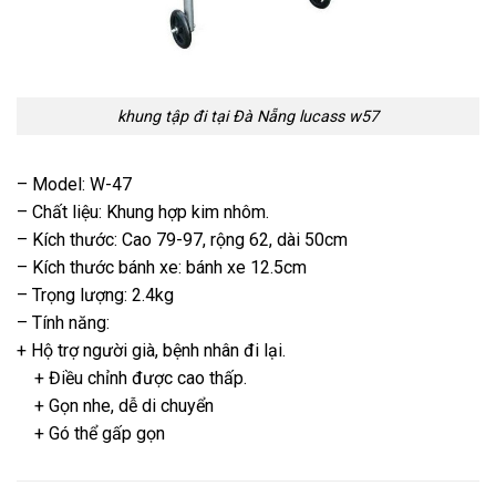
khung tập đi tại Đà Nẵng lucass w57
– Model: W-47
– Chất liệu: Khung hợp kim nhôm.
– Kích thước: Cao 79-97, rộng 62, dài 50cm
– Kích thước bánh xe: bánh xe 12.5cm
– Trọng lượng: 2.4kg
– Tính năng:
+ Hộ trợ người già, bệnh nhân đi lại.
+ Điều chỉnh được cao thấp.
+ Gọn nhe, dễ di chuyển
+ Gó thể gấp gọn