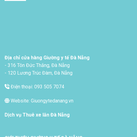
Địa chỉ cửa hàng Giường y tế Đà Nẵng
- 316 Tôn Đức Thắng, Đà Nẵng
- 120 Lương Trúc Đàm, Đà Nẵng
Điện thoại: 093 505 7074
Website: Giuongytedanang.vn
Dịch vụ
Thuê xe lăn Đà Nẵng