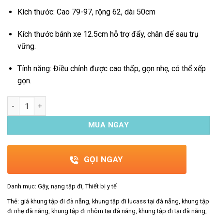
Kích thước
:
Cao 79-97, rộng 62, dài 50cm
Kích thước bánh xe
12.5cm
hỗ trợ đẩy, chân đế sau trụ
vững.
Tính năng:
Điều chỉnh được cao thấp, gọn nhẹ, có thể xếp
gọn.
Khung tập đi Lucass W57 số lượng
MUA NGAY
GỌI NGAY
Danh mục:
Gậy, nạng tập đi
,
Thiết bị y tế
Thẻ:
giá khung tập đi đà nẵng
,
khung tập đi lucass tại đà nẵng
,
khung tập
đi nhẹ đà nẵng
,
khung tập đi nhôm tại đà nẵng
,
khung tập đi tại đà nẵng
,