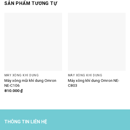
SẢN PHẨM TƯƠNG TỰ
MÁY XÔNG KHÍ DUNG
MÁY XÔNG KHÍ DUNG
Máy xông mũi khí dung Omron
Máy xông khí dung Omron NE-
NE-C106
C803
810.000
₫
THÔNG TIN LIÊN HỆ