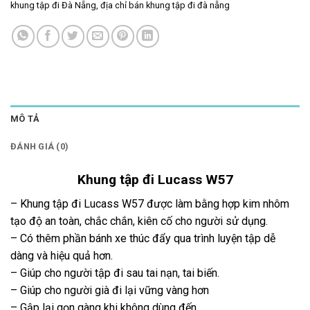
khung tập đi Đà Nẵng
,
địa chỉ bán khung tập đi đà nẵng
MÔ TẢ
ĐÁNH GIÁ (0)
Khung tập đi Lucass W57
– Khung tập đi Lucass W57 được làm bằng hợp kim nhôm
tạo độ an toàn, chắc chắn, kiên cố cho người sử dụng.
– Có thêm phần bánh xe thúc đẩy qua trình luyện tập dễ
dàng và hiệu quả hơn.
– Giúp cho người tập đi sau tai nạn, tai biến.
– Giúp cho người già đi lại vững vàng hơn
– Gập lại gọn gàng khi không dùng đến