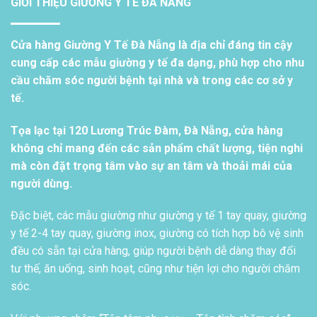
GIỚI THIỆU GIƯỜNG Y TẾ ĐÀ NẴNG
Cửa hàng Giường Y Tế Đà Nẵng là địa chỉ đáng tin cậy
cung cấp các mẫu giường y tế đa dạng, phù hợp cho nhu
cầu chăm sóc người bệnh tại nhà và trong các cơ sở y
tế.
Tọa lạc tại 120 Lương Trúc Đàm, Đà Nẵng, cửa hàng
không chỉ mang đến các sản phẩm chất lượng, tiện nghi
mà còn đặt trọng tâm vào sự an tâm và thoải mái của
người dùng.
Đặc biệt, các mẫu giường như giường y tế 1 tay quay, giường
y tế 2-4 tay quay, giường inox, giường có tích hợp bô vệ sinh
đều có sẵn tại cửa hàng, giúp người bệnh dễ dàng thay đổi
tư thế, ăn uống, sinh hoạt, cũng như tiện lợi cho người chăm
sóc.