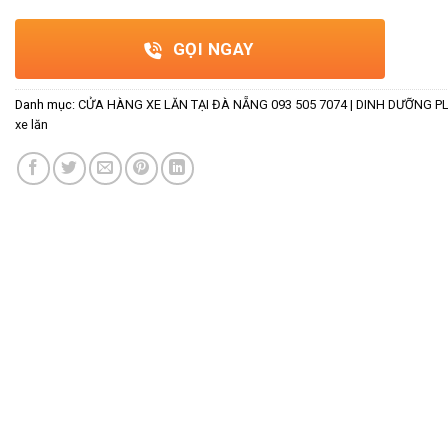
GỌI NGAY
Danh mục:
CỬA HÀNG XE LĂN TẠI ĐÀ NẴNG 093 505 7074 | DINH DƯỠNG P
xe lăn