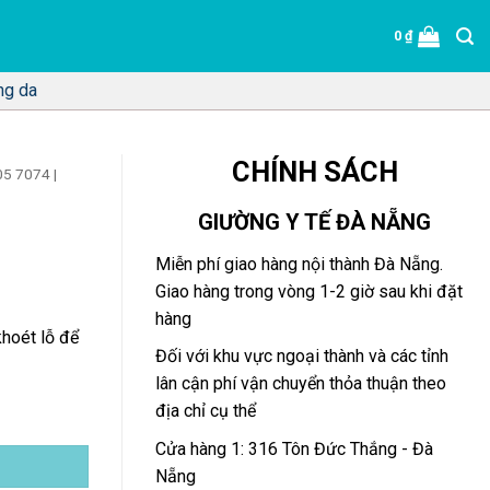
0
₫
ng da
CHÍNH SÁCH
5 7074 |
GIƯỜNG Y TẾ ĐÀ NẴNG
Miễn phí giao hàng nội thành Đà Nẵng.
Giao hàng trong vòng 1-2 giờ sau khi đặt
hàng
hoét lỗ để
Đối với khu vực ngoại thành và các tỉnh
lân cận phí vận chuyển thỏa thuận theo
địa chỉ cụ thể
Cửa hàng 1: 316 Tôn Đức Thắng - Đà
Nẵng