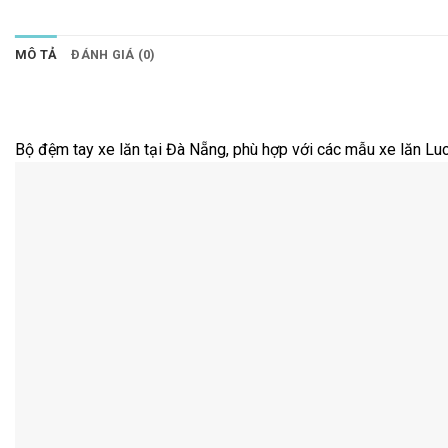
MÔ TẢ
ĐÁNH GIÁ (0)
Bộ đệm tay xe lăn tại Đà Nẵng, phù hợp với các mẫu xe lăn Luca