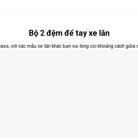
Bộ 2 đệm để tay xe lăn
ss, với các mẫu xe lăn khác bạn vui lòng coi khoảng cách giữa cá