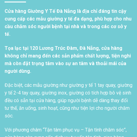
Cửa hàng Giường Y Tế Đà Nẵng là địa chỉ đáng tin cậy
cung cấp các mẫu giường y tế đa dạng, phù hợp cho nhu
cầu chăm sóc người bệnh tại nhà và trong các cơ sở y
tế.
Tọa lạc tại 120 Lương Trúc Đàm, Đà Nẵng, cửa hàng
không chỉ mang đến các sản phẩm chất lượng, tiện nghi
mà còn đặt trọng tâm vào sự an tâm và thoải mái của
người dùng.
Đặc biệt, các mẫu giường như giường y tế 1 tay quay, giường
y tế 2-4 tay quay, giường inox, giường có tích hợp bô vệ sinh
đều có sẵn tại cửa hàng, giúp người bệnh dễ dàng thay đổi
tư thế, ăn uống, sinh hoạt, cũng như tiện lợi cho người chăm
sóc.
Với phương châm “Tận tâm phục vụ – Tận tình chăm sóc”,