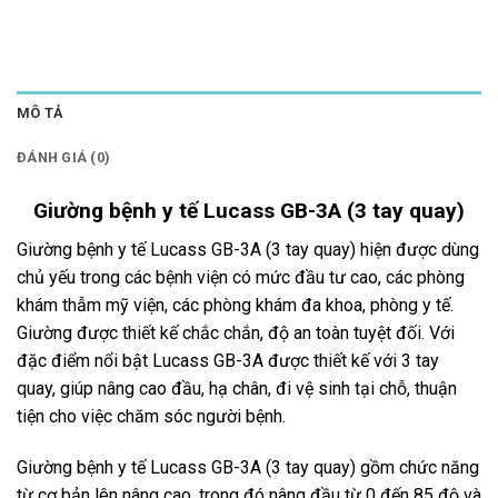
MÔ TẢ
ĐÁNH GIÁ (0)
Giường bệnh y tế Lucass GB-3A (3 tay quay)
Giường bệnh y tế Lucass GB-3A (3 tay quay) hiện được dùng
chủ yếu trong các bệnh viện có mức đầu tư cao, các phòng
khám thẫm mỹ viện, các phòng khám đa khoa, phòng y tế.
Giường được thiết kế chắc chắn, độ an toàn tuyệt đối. Với
đặc điểm nổi bật Lucass GB-3A được thiết kế với 3 tay
quay, giúp nâng cao đầu, hạ chân, đi vệ sinh tại chỗ, thuận
tiện cho việc chăm sóc người bệnh.
Giường bệnh y tế Lucass GB-3A (3 tay quay) gồm chức năng
từ cơ bản lên nâng cao, trong đó nâng đầu từ 0 đến 85 độ và