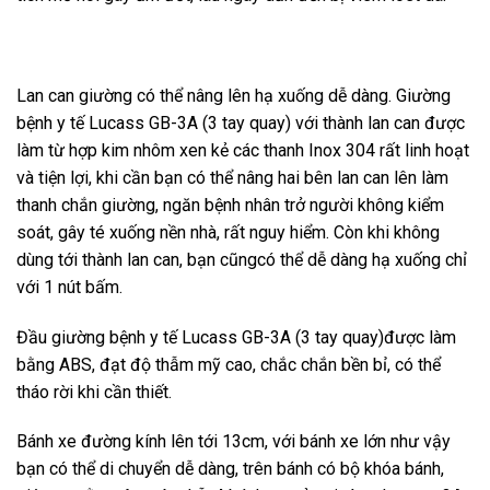
Lan can giường có thể nâng lên hạ xuống dễ dàng. Giường
bệnh y tế Lucass GB-3A (3 tay quay) với thành lan can được
làm từ hợp kim nhôm xen kẻ các thanh Inox 304 rất linh hoạt
và tiện lợi, khi cần bạn có thể nâng hai bên lan can lên làm
thanh chắn giường, ngăn bệnh nhân trở người không kiểm
soát, gây té xuống nền nhà, rất nguy hiểm. Còn khi không
dùng tới thành lan can, bạn cũngcó thể dễ dàng hạ xuống chỉ
với 1 nút bấm.
Đầu giường bệnh y tế Lucass GB-3A (3 tay quay)được làm
bằng ABS, đạt độ thẫm mỹ cao, chắc chắn bền bỉ, có thể
tháo rời khi cần thiết.
Bánh xe đường kính lên tới 13cm, với bánh xe lớn như vậy
bạn có thể di chuyển dễ dàng, trên bánh có bộ khóa bánh,