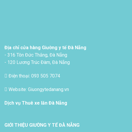
Địa chỉ cửa hàng Giường y tế Đà Nẵng
- 316 Tôn Đức Thắng, Đà Nẵng
- 120 Lương Trúc Đàm, Đà Nẵng
Điện thoại: 093 505 7074
Website: Giuongytedanang.vn
Dịch vụ
Thuê xe lăn Đà Nẵng
GIỚI THIỆU GIƯỜNG Y TẾ ĐÀ NẴNG