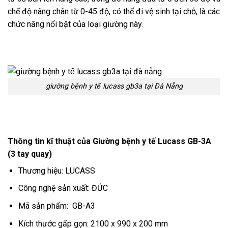
chế độ nâng chân từ 0-45 độ, có thể đi vệ sinh tại chỗ, là các
chức năng nổi bật của loại giường này.
giường bệnh y tế lucass gb3a tại Đà Nẵng
Thông tin kĩ thuật của Giường bệnh y tế Lucass GB-3A
(3 tay quay)
Thương hiệu: LUCASS
Công nghệ sản xuất: ĐỨC
Mã sản phẩm: GB-A3
Kích thước gấp gọn: 2100 x 990 x 200 mm