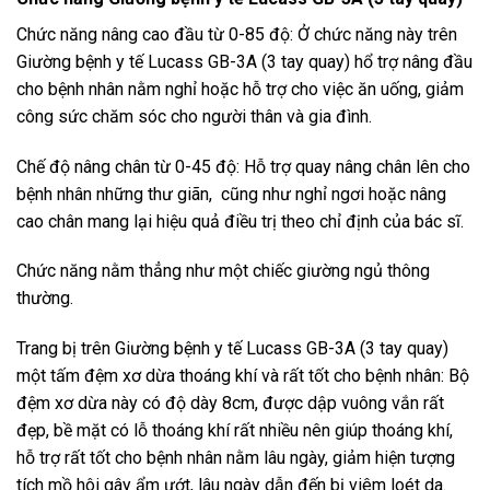
Chức năng nâng cao đầu từ 0-85 độ: Ở chức năng này trên
Giường bệnh y tế Lucass GB-3A (3 tay quay) hổ trợ nâng đầu
cho bệnh nhân nằm nghỉ hoặc hỗ trợ cho việc ăn uống, giảm
công sức chăm sóc cho người thân và gia đình.
Chế độ nâng chân từ 0-45 độ: Hỗ trợ quay nâng chân lên cho
bệnh nhân những thư giãn, cũng như nghỉ ngơi hoặc nâng
cao chân mang lại hiệu quả điều trị theo chỉ định của bác sĩ.
Chức năng nằm thẳng như một chiếc giường ngủ thông
thường.
Trang bị trên Giường bệnh y tế Lucass GB-3A (3 tay quay)
một tấm đệm xơ dừa thoáng khí và rất tốt cho bệnh nhân: Bộ
đệm xơ dừa này có độ dày 8cm, được dập vuông vắn rất
đẹp, bề mặt có lỗ thoáng khí rất nhiều nên giúp thoáng khí,
hỗ trợ rất tốt cho bệnh nhân nằm lâu ngày, giảm hiện tượng
tích mồ hôi gây ẩm ướt, lâu ngày dẫn đến bị viêm loét da.