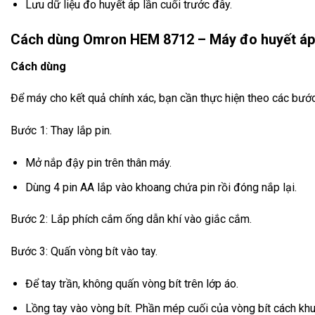
Lưu dữ liệu đo huyết áp lần cuối trước đây.
Cách dùng Omron HEM 8712 – Máy đo huyết áp 
Cách dùng
Để máy cho kết quả chính xác, bạn cần thực hiện theo các bướ
Bước 1: Thay lắp pin.
Mở nắp đậy pin trên thân máy.
Dùng 4 pin AA lắp vào khoang chứa pin rồi đóng nắp lại.
Bước 2: Lắp phích cắm ống dẫn khí vào giắc cắm.
Bước 3: Quấn vòng bít vào tay.
Để tay trần, không quấn vòng bít trên lớp áo.
Lồng tay vào vòng bít. Phần mép cuối của vòng bít cách khuỷ