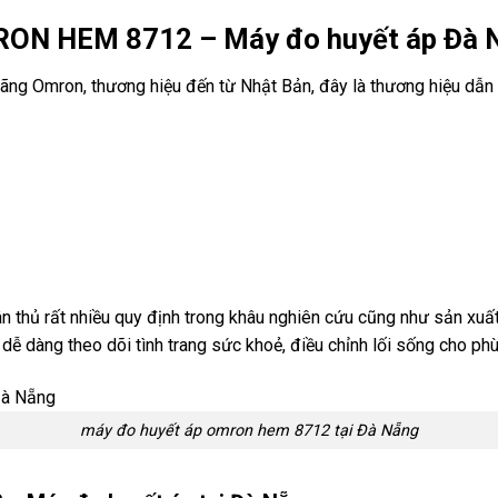
ON HEM 8712 – Máy đo huyết áp Đà 
 Omron, thương hiệu đến từ Nhật Bản, đây là thương hiệu dẫn đầ
tuân thủ rất nhiều quy định trong khâu nghiên cứu cũng như sản 
 dàng theo dõi tình trang sức khoẻ, điều chỉnh lối sống cho phù 
máy đo huyết áp omron hem 8712 tại Đà Nẵng