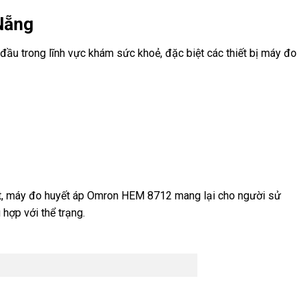
Nẵng
u trong lĩnh vực khám sức khoẻ, đặc biệt các thiết bị máy đo
xuất, máy đo huyết áp Omron HEM 8712 mang lại cho người sử
hợp với thể trạng.