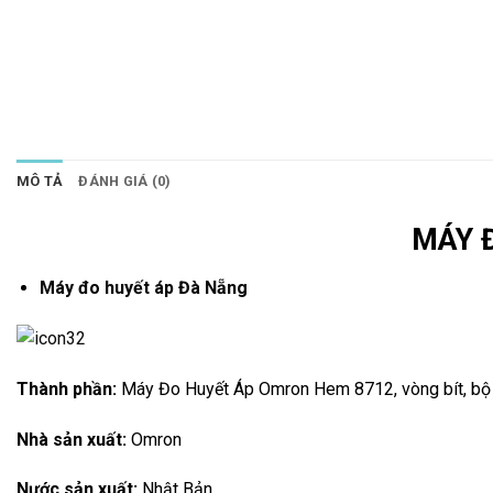
MÔ TẢ
ĐÁNH GIÁ (0)
MÁY 
Máy đo huyết áp Đà Nẵng
Thành phần:
Máy Đo Huyết Áp Omron Hem 8712, vòng bít, bộ 
Nhà sản xuất:
Omron
Nước sản xuất:
Nhật Bản