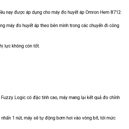
p, điều nay được áp dụng cho máy đo huyết áp Omron Hem 8712.
ang máy đo huyết áp theo bên mình trong các chuyến đi công
hị lực không còn tốt.
ệ Fuzzy Logic có đặc tính cao, máy mang lại kết quả đo chỉnh
 nhấn 1 nút, máy sẽ tự động bơm hơi vào vòng bít, tới mức