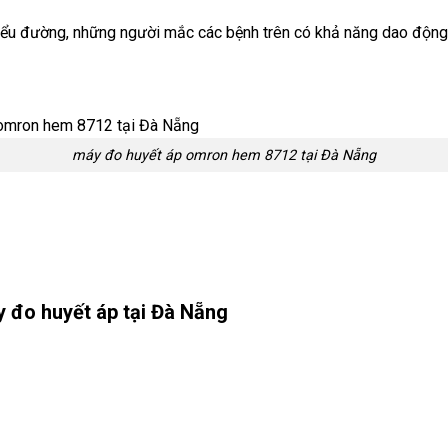
 tiểu đường, những người mắc các bệnh trên có khả năng dao động
máy đo huyết áp omron hem 8712 tại Đà Nẵng
 đo huyết áp tại Đà Nẵng