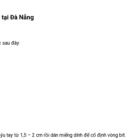
tại Đà Nẵng
c sau đây:
u tay từ 1,5 – 2 cm rồi dán miếng dính để cố định vòng bít.