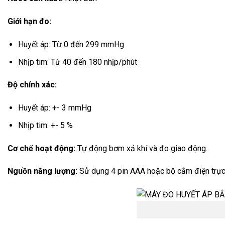
Giới hạn đo:
Huyết áp: Từ 0 đến 299 mmHg
Nhịp tim: Từ 40 đến 180 nhịp/phút
Độ chính xác:
Huyết áp: +- 3 mmHg
Nhịp tim: +- 5 %
Cơ chế hoạt động:
Tự động bơm xả khí và đo giao động.
Nguồn năng lượng:
Sử dụng 4 pin AAA hoặc bộ cắm điện trực 