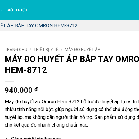
GIỚI THIỆU
ẾT ÁP BẮP TAY OMRON HEM-8712
TRANG CHỦ
/
THIẾT BỊ Y TẾ
/
MÁY ĐO HUYẾT ÁP
MÁY ĐO HUYẾT ÁP BẮP TAY OMR
HEM-8712
940.000
₫
Máy đo huyết áp Omron Hem 8712 hỗ trợ đo huyết áp tại vị trí 
nhiều tính năng nổi bật, giúp người sử dụng có thể chủ động th
huyết áp, mà không cần người thân hỗ trợ. Sản phẩm sử dụng đ
cho kết quả đo nhanh chóng chuẩn xác.