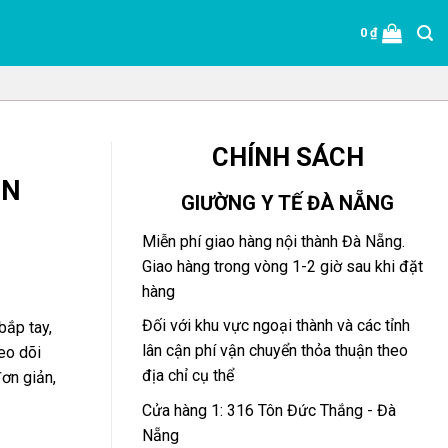
0
₫
CHÍNH SÁCH
ON
GIƯỜNG Y TẾ ĐÀ NẴNG
Miễn phí giao hàng nội thành Đà Nẵng.
Giao hàng trong vòng 1-2 giờ sau khi đặt
hàng
Đối với khu vực ngoại thành và các tỉnh
bắp tay,
lân cận phí vận chuyển thỏa thuận theo
eo dõi
địa chỉ cụ thể
ơn giản,
Cửa hàng 1: 316 Tôn Đức Thắng - Đà
Nẵng