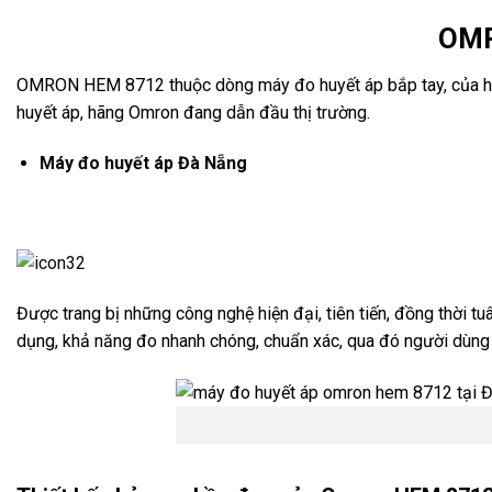
OMR
OMRON HEM 8712 thuộc dòng máy đo huyết áp bắp tay, của hãng
huyết áp, hãng Omron đang dẫn đầu thị trường.
Máy đo huyết áp Đà Nẵng
Được trang bị những công nghệ hiện đại, tiên tiến, đồng thời 
dụng, khả năng đo nhanh chóng, chuẩn xác, qua đó người dùng dễ