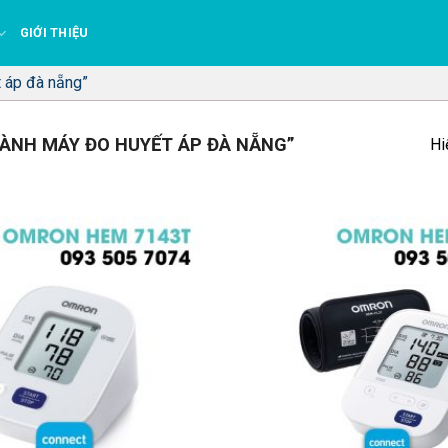
GIỚI THIỆU
 áp đà nẵng”
ÀNH MÁY ĐO HUYẾT ÁP ĐÀ NẴNG”
Hi