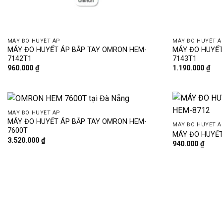
MÁY ĐO HUYẾT ÁP
MÁY ĐO HUYẾT Á
MÁY ĐO HUYẾT ÁP BẮP TAY OMRON HEM-
MÁY ĐO HUYẾT
7142T1
7143T1
960.000
₫
1.190.000
₫
MÁY ĐO HUYẾT ÁP
MÁY ĐO HUYẾT ÁP BẮP TAY OMRON HEM-
MÁY ĐO HUYẾT Á
7600T
MÁY ĐO HUYẾT
3.520.000
₫
940.000
₫