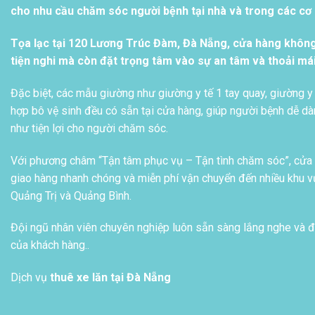
cho nhu cầu chăm sóc người bệnh tại nhà và trong các cơ s
Tọa lạc tại 120 Lương Trúc Đàm, Đà Nẵng, cửa hàng khôn
tiện nghi mà còn đặt trọng tâm vào sự an tâm và thoải má
Đặc biệt, các mẫu giường như giường y tế 1 tay quay, giường y 
hợp bô vệ sinh đều có sẵn tại cửa hàng, giúp người bệnh dễ dàn
như tiện lợi cho người chăm sóc.
Với phương châm “Tận tâm phục vụ – Tận tình chăm sóc”, cửa h
giao hàng nhanh chóng và miễn phí vận chuyển đến nhiều khu vự
Quảng Trị và Quảng Bình.
Đội ngũ nhân viên chuyên nghiệp luôn sẵn sàng lắng nghe và đ
của khách hàng..
Dịch vụ
thuê xe lăn tại Đà Nẵng