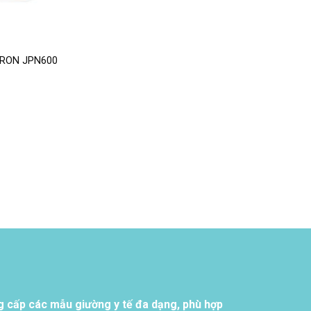
MRON JPN600
g cấp các mẫu giường y tế đa dạng, phù hợp