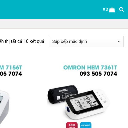
0
₫
ển thị tất cả 10 kết quả