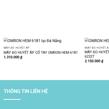
MÁY ĐO HUYẾT ÁP
MÁY ĐO HUYẾT Á
MÁY ĐO HUYẾT
MÁY ĐO HUYẾT ÁP CỔ TAY OMRON HEM-6181
6232T
1.310.000
₫
2.150.000
₫
THÔNG TIN LIÊN HỆ