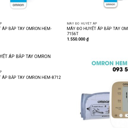
P
MÁY ĐO HUYẾT ÁP
 ÁP BẮP TAY OMRON HEM-
MÁY ĐO HUYẾT ÁP BẮP TAY O
7156T
1.550.000
₫
P
 ÁP BẮP TAY OMRON HEM-8712