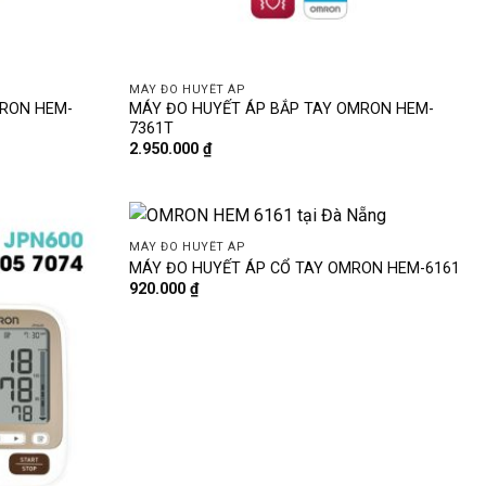
MÁY ĐO HUYẾT ÁP
MRON HEM-
MÁY ĐO HUYẾT ÁP BẮP TAY OMRON HEM-
7361T
2.950.000
₫
MÁY ĐO HUYẾT ÁP
MÁY ĐO HUYẾT ÁP CỔ TAY OMRON HEM-6161
920.000
₫