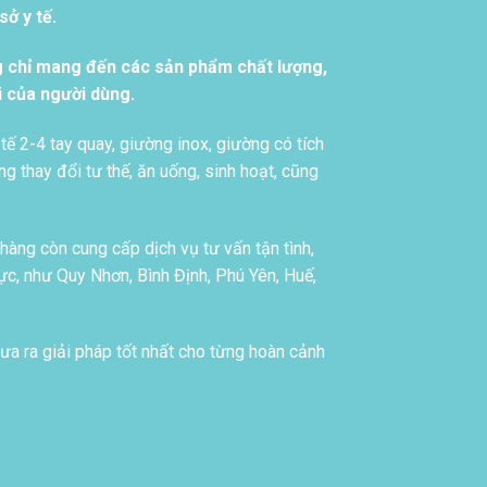
ở y tế.
g chỉ mang đến các sản phẩm chất lượng,
i của người dùng.
tế 2-4 tay quay, giường inox, giường có tích
g thay đổi tư thế, ăn uống, sinh hoạt, cũng
àng còn cung cấp dịch vụ tư vấn tận tình,
c, như Quy Nhơn, Bình Định, Phú Yên, Huế,
ưa ra giải pháp tốt nhất cho từng hoàn cảnh