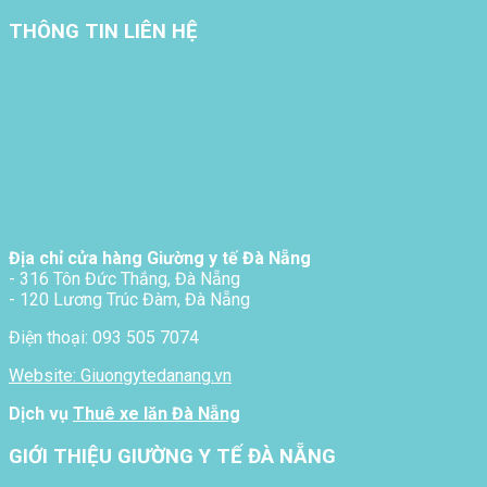
THÔNG TIN LIÊN HỆ
Địa chỉ cửa hàng Giường y tế Đà Nẵng
- 316 Tôn Đức Thắng, Đà Nẵng
- 120 Lương Trúc Đàm, Đà Nẵng
Điện thoại: 093 505 7074
Website: Giuongytedanang.vn
Dịch vụ
Thuê xe lăn Đà Nẵng
GIỚI THIỆU GIƯỜNG Y TẾ ĐÀ NẴNG