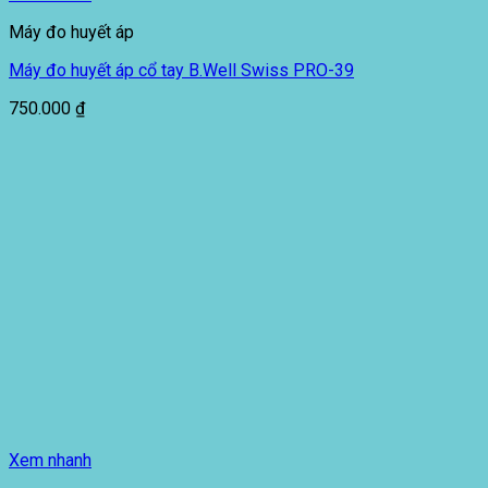
Máy đo huyết áp
Máy đo huyết áp cổ tay B.Well Swiss PRO-39
750.000
₫
Xem nhanh