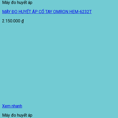
Máy đo huyết áp
MÁY ĐO HUYẾT ÁP CỔ TAY OMRON HEM-6232T
2.150.000
₫
Xem nhanh
Máy đo huyết áp