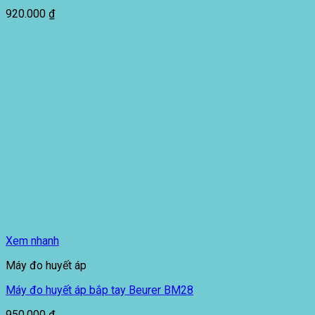
920.000
₫
Xem nhanh
Máy đo huyết áp
Máy đo huyết áp bắp tay Beurer BM28
950.000
₫