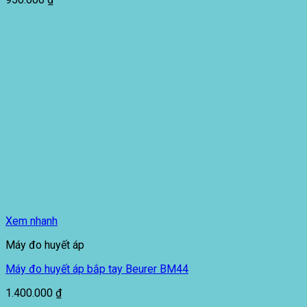
Xem nhanh
Máy đo huyết áp
Máy đo huyết áp bắp tay Beurer BM44
1.400.000
₫