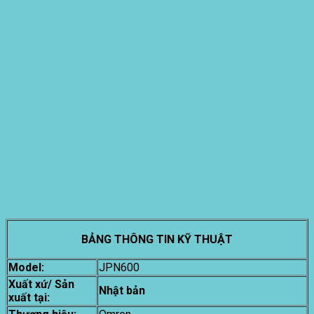
BẢNG THÔNG TIN KỸ THUẬT
Model:
JPN600
Xuất xứ/ Sản
Nhật bản
xuất tại: