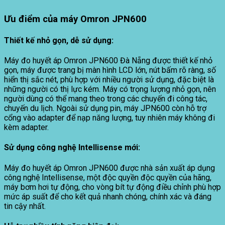
Ưu điểm của máy Omron JPN600
Thiết kế nhỏ gọn, dễ sử dụng:
Máy đo huyết áp Omron JPN600 Đà Nẵng được thiết kế nhỏ
gọn, máy được trang bị màn hình LCD lớn, nút bấm rõ ràng, số
hiển thị sắc nét, phù hợp với nhiều người sử dụng, đặc biệt là
những người có thị lực kém. Máy có trọng lượng nhỏ gọn, nên
người dùng có thể mang theo trong các chuyến đi công tác,
chuyến du lịch. Ngoài sử dụng pin, máy JPN600 còn hỗ trợ
cổng vào adapter để nạp năng lượng, tuy nhiên máy không đi
kèm adapter.
Sử dụng công nghệ Intellisense mới:
Máy đo huyết áp Omron JPN600 được nhà sản xuất áp dụng
công nghệ Intellisense, một độc quyền độc quyền của hãng,
máy bơm hơi tự động, cho vòng bít tự động điều chỉnh phù hợp
mức áp suất để cho kết quả nhanh chóng, chính xác và đáng
tin cậy nhất.