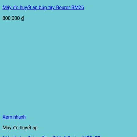
Máy đo huyết áp bắp tay Beurer BM26
800.000
₫
Xem nhanh
Máy đo huyết áp