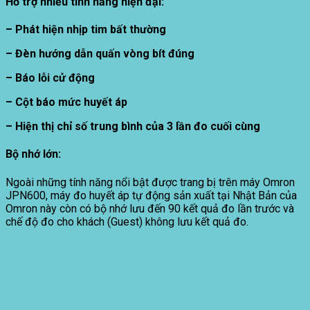
Hỗ trợ nhiều tính năng hiện đại:
– Phát hiện nhịp tim bất thường
– Đèn hướng dẫn quấn vòng bít đúng
– Báo lỗi cử động
– Cột báo mức huyết áp
– Hiện thị chỉ số trung bình của 3 lần đo cuối cùng
Bộ nhớ lớn:
Ngoài những tính năng nổi bật được trang bị trên máy Omron
JPN600, máy đo huyết áp tự động sản xuất tại Nhật Bản của
Omron này còn có bộ nhớ lưu đến 90 kết quả đo lần trước và
chế độ đo cho khách (Guest) không lưu kết quả đo.