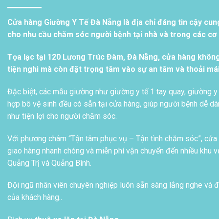
Cửa hàng Giường Y Tế Đà Nẵng là địa chỉ đáng tin cậy cun
cho nhu cầu chăm sóc người bệnh tại nhà và trong các cơ s
Tọa lạc tại 120 Lương Trúc Đàm, Đà Nẵng, cửa hàng khôn
tiện nghi mà còn đặt trọng tâm vào sự an tâm và thoải má
Đặc biệt, các mẫu giường như giường y tế 1 tay quay, giường y 
hợp bô vệ sinh đều có sẵn tại cửa hàng, giúp người bệnh dễ dàn
như tiện lợi cho người chăm sóc.
Với phương châm “Tận tâm phục vụ – Tận tình chăm sóc”, cửa h
giao hàng nhanh chóng và miễn phí vận chuyển đến nhiều khu vự
Quảng Trị và Quảng Bình.
Đội ngũ nhân viên chuyên nghiệp luôn sẵn sàng lắng nghe và đ
của khách hàng..