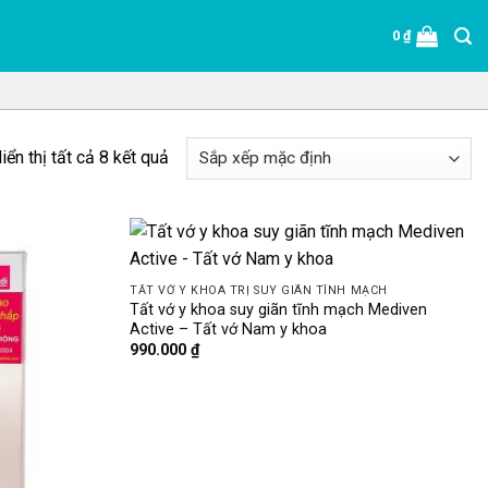
0
₫
iển thị tất cả 8 kết quả
TẤT VỚ Y KHOA TRỊ SUY GIÃN TĨNH MẠCH
Tất vớ y khoa suy giãn tĩnh mạch Mediven
Active – Tất vớ Nam y khoa
990.000
₫