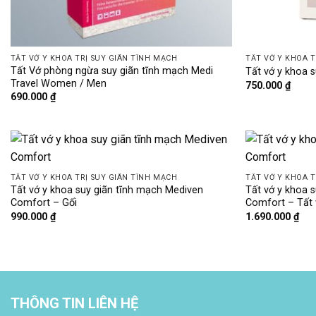
TẤT VỚ Y KHOA TRỊ SUY GIÃN TĨNH MẠCH
TẤT VỚ Y KHOA T
Tất Vớ phòng ngừa suy giãn tĩnh mạch Medi
Tất vớ y khoa 
Travel Women / Men
750.000
₫
690.000
₫
TẤT VỚ Y KHOA TRỊ SUY GIÃN TĨNH MẠCH
TẤT VỚ Y KHOA T
Tất vớ y khoa suy giãn tĩnh mạch Mediven
Tất vớ y khoa 
Comfort – Gối
Comfort – Tất
990.000
₫
1.690.000
₫
THÔNG TIN LIÊN HỆ