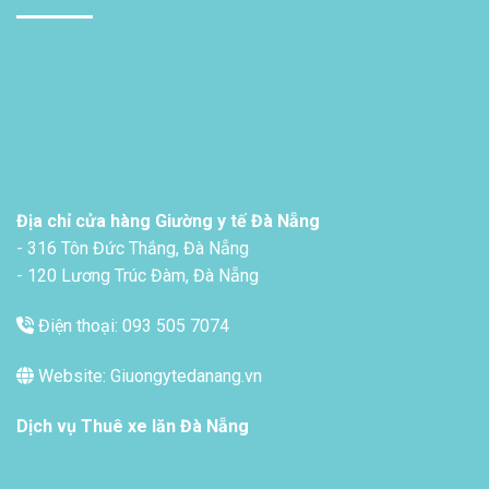
Địa chỉ cửa hàng Giường y tế Đà Nẵng
- 316 Tôn Đức Thắng, Đà Nẵng
- 120 Lương Trúc Đàm, Đà Nẵng
Điện thoại: 093 505 7074
Website: Giuongytedanang.vn
Dịch vụ
Thuê xe lăn Đà Nẵng