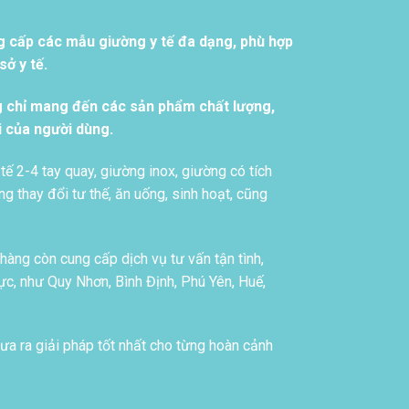
g cấp các mẫu giường y tế đa dạng, phù hợp
ở y tế.
g chỉ mang đến các sản phẩm chất lượng,
i của người dùng.
tế 2-4 tay quay, giường inox, giường có tích
g thay đổi tư thế, ăn uống, sinh hoạt, cũng
àng còn cung cấp dịch vụ tư vấn tận tình,
c, như Quy Nhơn, Bình Định, Phú Yên, Huế,
ưa ra giải pháp tốt nhất cho từng hoàn cảnh