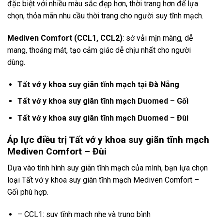
đặc biệt với nhiều màu sắc đẹp hơn, thời trang hơn để lựa
chọn, thỏa mãn nhu cầu thời trang cho người suy tĩnh mạch.
Mediven Comfort (CCL1, CCL2)
: sớ vải mịn màng, dễ
mang, thoáng mát, tạo cảm giác dễ chịu nhất cho người
dùng.
Tất vớ y khoa suy giãn tĩnh mạch tại Đà Nẵng
Tất vớ y khoa suy giãn tĩnh mạch Duomed – Gối
Tất vớ y khoa suy giãn tĩnh mạch Duomed – Đùi
Áp lực điều trị Tất vớ y khoa suy giãn tĩnh mạch
Mediven Comfort – Đùi
Dựa vào tình hình suy giãn tĩnh mạch của mình, bạn lựa chọn
loại Tất vớ y khoa suy giãn tĩnh mạch Mediven Comfort –
Gối phù hợp.
– CCL1: suy tĩnh mạch nhẹ và trung bình