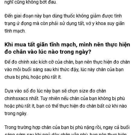
nghĩ cũng không bớt đau.
Đến giai đoạn này bạn dùng thuốc không giảm được tình
trạng ứ đọng mà còn phải sử dụng tất, vớ y khoa suy giãn
tĩnh mạch.
Khi mua tất giãn tĩnh mạch, mình nên thực hiện
đo chân vào lúc nào trong ngày?
Để đo chính xác kích cỡ của chân, bạn nên thực hiện đo chân
vào mỗi buổi sáng sau khi thức đậy, lúc này chân của bạn
chưa bị phù, hoặc phù rất ít.
Dựa vào số đo lúc này bạn sẽ chọn size đo chân
chinhsxacs nhất. Tuy nhiên nếu chân của bạn không bị phù
hoặc phù rất ít, bạn có thể thực hiện đo chân bất cứ khi nào
trong ngày.
Trong trường hợp chân của bạn bị phù nặng rồi, ngay cả buổi
sáng sớm sau khi ngủ dậy chân vẫn phù, bạn nên thực hiện