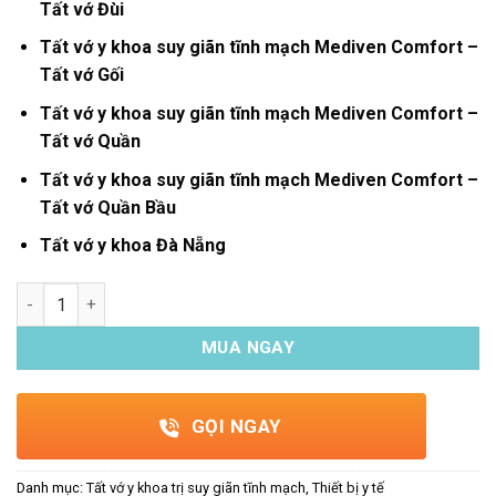
Tất vớ Đùi
Tất vớ y khoa suy giãn tĩnh mạch Mediven Comfort –
Tất vớ Gối
Tất vớ y khoa suy giãn tĩnh mạch Mediven Comfort –
Tất vớ Quần
Tất vớ y khoa suy giãn tĩnh mạch Mediven Comfort –
Tất vớ Quần Bầu
Tất vớ y khoa Đà Nẵng
Tất vớ y khoa suy giãn tĩnh mạch Mediven Comfort - Đùi số lư
MUA NGAY
GỌI NGAY
Danh mục:
Tất vớ y khoa trị suy giãn tĩnh mạch
,
Thiết bị y tế