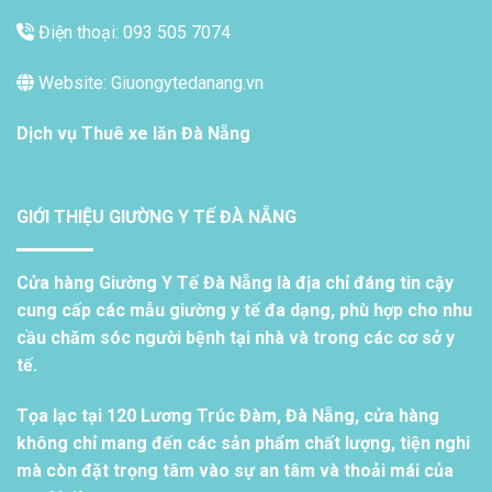
Điện thoại: 093 505 7074
Website: Giuongytedanang.vn
Dịch vụ
Thuê xe lăn Đà Nẵng
GIỚI THIỆU GIƯỜNG Y TẾ ĐÀ NẴNG
Cửa hàng Giường Y Tế Đà Nẵng là địa chỉ đáng tin cậy
cung cấp các mẫu giường y tế đa dạng, phù hợp cho nhu
cầu chăm sóc người bệnh tại nhà và trong các cơ sở y
tế.
Tọa lạc tại 120 Lương Trúc Đàm, Đà Nẵng, cửa hàng
không chỉ mang đến các sản phẩm chất lượng, tiện nghi
mà còn đặt trọng tâm vào sự an tâm và thoải mái của