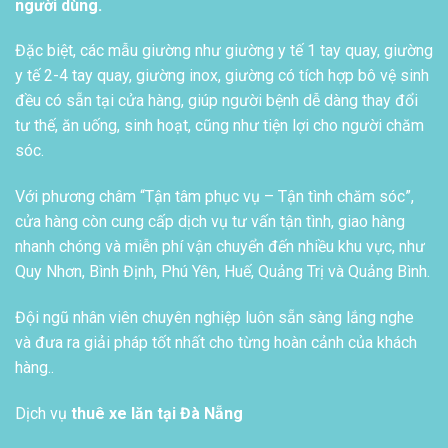
người dùng.
Đặc biệt, các mẫu giường như giường y tế 1 tay quay, giường
y tế 2-4 tay quay, giường inox, giường có tích hợp bô vệ sinh
đều có sẵn tại cửa hàng, giúp người bệnh dễ dàng thay đổi
tư thế, ăn uống, sinh hoạt, cũng như tiện lợi cho người chăm
sóc.
Với phương châm “Tận tâm phục vụ – Tận tình chăm sóc”,
cửa hàng còn cung cấp dịch vụ tư vấn tận tình, giao hàng
nhanh chóng và miễn phí vận chuyển đến nhiều khu vực, như
Quy Nhơn, Bình Định, Phú Yên, Huế, Quảng Trị và Quảng Bình.
Đội ngũ nhân viên chuyên nghiệp luôn sẵn sàng lắng nghe
và đưa ra giải pháp tốt nhất cho từng hoàn cảnh của khách
hàng..
Dịch vụ
thuê xe lăn tại Đà Nẵng