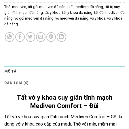
Thẻ:
mediven
,
tất gối mediven đà nẵng
,
tất mediven đà nẵng
,
tất trị suy
giãn tĩnh mạch đà nẵng
,
tất y khoa
,
tất y khoa đà nẵng
,
tất đùi mediven đà
nẵng
,
vớ gối mediven đà nẵng
,
vớ mediven đà nẵng
,
vớ y khoa
,
vớ y khoa
đà nẵng
MÔ TẢ
ĐÁNH GIÁ (0)
Tất vớ y khoa suy giãn tĩnh mạch
Mediven Comfort – Đùi
Tất vớ y khoa suy giãn tĩnh mạch Mediven Comfort – Gối là
dòng vớ y khoa cao cấp của medi. Thớ vải mịn, mềm mại,