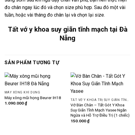
đo chân ngay lúc đó và chọn size phù hợp. Sau đó một vài
tuần, hoặc vài tháng đo chân lại và chọn lại size.
Tất vớ y khoa suy giãn tĩnh mạch tại Đà
Nẵng
SẢN PHẨM TƯƠNG TỰ
MÁY XÔNG KHÍ DUNG
Máy xông mũi họng Beurer IH18
TẤT VỚ Y KHOA TRỊ SUY GIÃN TĨNH MẠCH
1.090.000
₫
Vớ Bàn Chân – Tất Gót Y Khoa
Suy Giãn Tĩnh Mạch Yasee Ngăn
Ngừa và Hỗ Trợ Điều Trị (1 chiếc)
150.000
₫