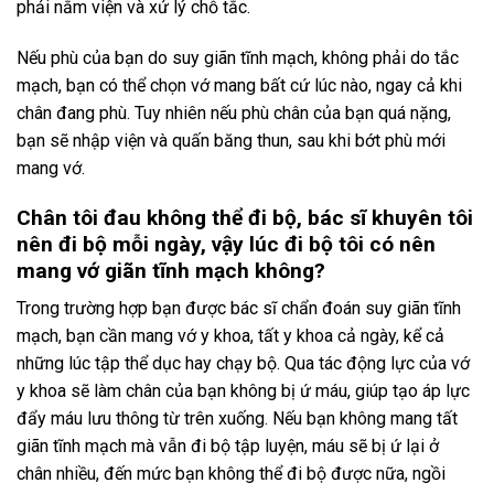
phải nằm viện và xử lý chỗ tắc.
Nếu phù của bạn do suy giãn tĩnh mạch, không phải do tắc
mạch, bạn có thể chọn vớ mang bất cứ lúc nào, ngay cả khi
chân đang phù. Tuy nhiên nếu phù chân của bạn quá nặng,
bạn sẽ nhập viện và quấn băng thun, sau khi bớt phù mới
mang vớ.
Chân tôi đau không thể đi bộ, bác sĩ khuyên tôi
nên đi bộ mỗi ngày, vậy lúc đi bộ tôi có nên
mang vớ giãn tĩnh mạch không?
Trong trường hợp bạn được bác sĩ chẩn đoán suy giãn tĩnh
mạch, bạn cần mang vớ y khoa, tất y khoa cả ngày, kể cả
những lúc tập thể dục hay chạy bộ. Qua tác động lực của vớ
y khoa sẽ làm chân của bạn không bị ứ máu, giúp tạo áp lực
đẩy máu lưu thông từ trên xuống. Nếu bạn không mang tất
giãn tĩnh mạch mà vẫn đi bộ tập luyện, máu sẽ bị ứ lại ở
chân nhiều, đến mức bạn không thể đi bộ được nữa, ngồi