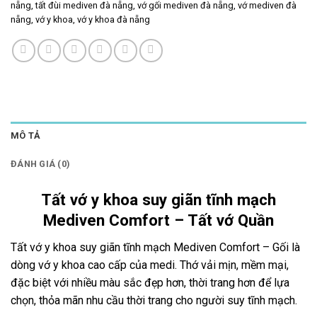
nẵng
,
tất đùi mediven đà nẵng
,
vớ gối mediven đà nẵng
,
vớ mediven đà
nẵng
,
vớ y khoa
,
vớ y khoa đà nẵng
MÔ TẢ
ĐÁNH GIÁ (0)
Tất vớ y khoa suy giãn tĩnh mạch
Mediven Comfort – Tất vớ Quần
Tất vớ y khoa suy giãn tĩnh mạch Mediven Comfort – Gối là
dòng vớ y khoa cao cấp của medi. Thớ vải mịn, mềm mại,
đặc biệt với nhiều màu sắc đẹp hơn, thời trang hơn để lựa
chọn, thỏa mãn nhu cầu thời trang cho người suy tĩnh mạch.