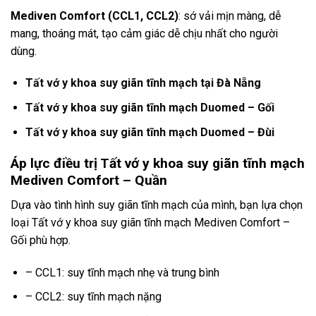
Mediven Comfort (CCL1, CCL2)
: sớ vải mịn màng, dễ
mang, thoáng mát, tạo cảm giác dễ chịu nhất cho người
dùng.
Tất vớ y khoa suy giãn tĩnh mạch tại Đà Nẵng
Tất vớ y khoa suy giãn tĩnh mạch Duomed – Gối
Tất vớ y khoa suy giãn tĩnh mạch Duomed – Đùi
Áp lực điều trị Tất vớ y khoa suy giãn tĩnh mạch
Mediven Comfort – Quần
Dựa vào tình hình suy giãn tĩnh mạch của mình, bạn lựa chọn
loại Tất vớ y khoa suy giãn tĩnh mạch Mediven Comfort –
Gối phù hợp.
– CCL1: suy tĩnh mạch nhẹ và trung bình
– CCL2: suy tĩnh mạch nặng