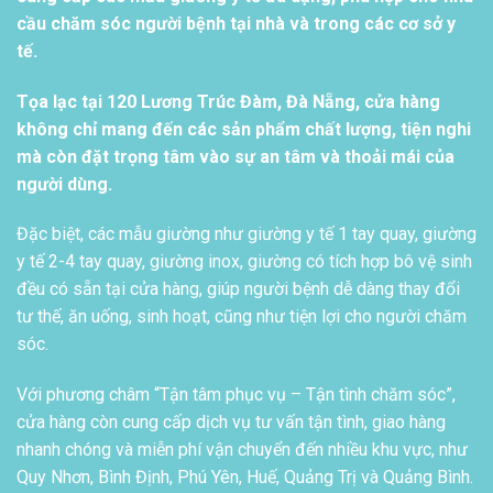
cầu chăm sóc người bệnh tại nhà và trong các cơ sở y
tế.
Tọa lạc tại 120 Lương Trúc Đàm, Đà Nẵng, cửa hàng
không chỉ mang đến các sản phẩm chất lượng, tiện nghi
mà còn đặt trọng tâm vào sự an tâm và thoải mái của
người dùng.
Đặc biệt, các mẫu giường như giường y tế 1 tay quay, giường
y tế 2-4 tay quay, giường inox, giường có tích hợp bô vệ sinh
đều có sẵn tại cửa hàng, giúp người bệnh dễ dàng thay đổi
tư thế, ăn uống, sinh hoạt, cũng như tiện lợi cho người chăm
sóc.
Với phương châm “Tận tâm phục vụ – Tận tình chăm sóc”,
cửa hàng còn cung cấp dịch vụ tư vấn tận tình, giao hàng
nhanh chóng và miễn phí vận chuyển đến nhiều khu vực, như
Quy Nhơn, Bình Định, Phú Yên, Huế, Quảng Trị và Quảng Bình.