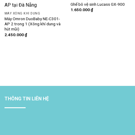
Ghế bô vệ sinh Lucass GX-900
1.650.000
₫
MÁY XÔNG KHÍ DUNG
Máy Omron DuoBaby NE-C301-
AP 2 trong 1 (Xông khí dung và
hút mũi)
2.450.000
₫
THÔNG TIN LIÊN HỆ