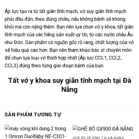
Áp lực tạo ra từ tất giãn tĩnh mạch, vớ suy giãn tĩnh mạch
phải đều đặn, theo đúng chiều, nếu không bệnh sẽ không
khỏi mà còn nặng thêm. Bạn nên lựa chọn vớ y khoa, tất giãn
tĩnh mạch của các hãng sản xuất uy tín, từ các nước châu Âu
như Đức. Sản phẩm có nguồn gốc rõ ràng, chất lượng của vớ
sẽ hiệu quả cao hơn. Bạn nên tham khảo bác sĩ chuyên môn
để chọn lựa loại vớ thích hợp nhất (Áp lực CCL1, CCL2,
CCL3) đúng theo từng giai đoạn bệnh của bạn.
Tất vớ y khoa suy giãn tĩnh mạch tại Đà
Nẵng
SẢN PHẨM TƯƠNG TỰ
GHẾ BÔ VỆ SINH TẠI ĐÀ NẴNG