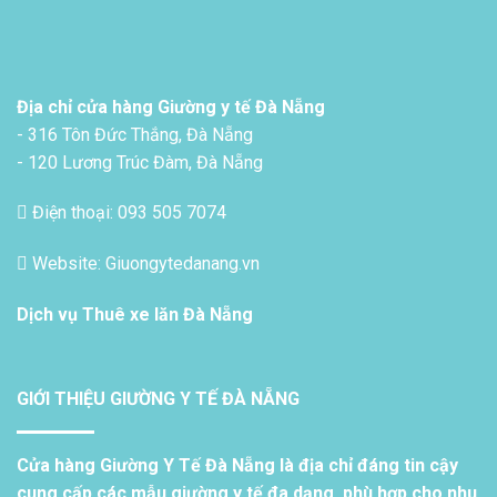
Địa chỉ cửa hàng Giường y tế Đà Nẵng
- 316 Tôn Đức Thắng, Đà Nẵng
- 120 Lương Trúc Đàm, Đà Nẵng
Điện thoại: 093 505 7074
Website: Giuongytedanang.vn
Dịch vụ
Thuê xe lăn Đà Nẵng
GIỚI THIỆU GIƯỜNG Y TẾ ĐÀ NẴNG
Cửa hàng Giường Y Tế Đà Nẵng là địa chỉ đáng tin cậy
cung cấp các mẫu giường y tế đa dạng, phù hợp cho nhu