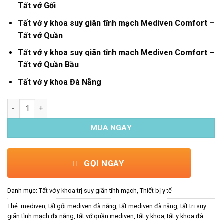
Tất vớ Gối
Tất vớ y khoa suy giãn tĩnh mạch Mediven Comfort –
Tất vớ Quần
Tất vớ y khoa suy giãn tĩnh mạch Mediven Comfort –
Tất vớ Quần Bầu
Tất vớ y khoa Đà Nẵng
Tất vớ y khoa suy giãn tĩnh mạch Mediven Comfort - Tất vớ Qu
MUA NGAY
GỌI NGAY
Danh mục:
Tất vớ y khoa trị suy giãn tĩnh mạch
,
Thiết bị y tế
Thẻ:
mediven
,
tất gối mediven đà nẵng
,
tất mediven đà nẵng
,
tất trị suy
giãn tĩnh mạch đà nẵng
,
tất vớ quần mediven
,
tất y khoa
,
tất y khoa đà