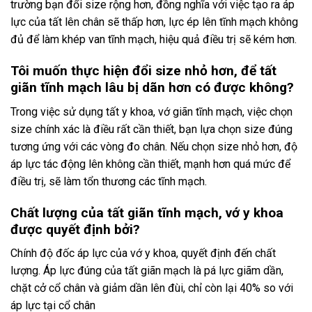
trường bạn đổi size rộng hơn, đồng nghĩa với việc tạo ra áp
lực của tất lên chân sẽ thấp hơn, lực ép lên tĩnh mạch không
đủ để làm khép van tĩnh mạch, hiệu quả điều trị sẽ kém hơn.
Tôi muốn thực hiện đổi size nhỏ hơn, để tất
giãn tĩnh mạch lâu bị dãn hơn có được không?
Trong việc sử dụng tất y khoa, vớ giãn tĩnh mạch, việc chọn
size chính xác là điều rất cần thiết, bạn lựa chọn size đúng
tương ứng với các vòng đo chân. Nếu chọn size nhỏ hơn, độ
áp lực tác động lên không cần thiết, mạnh hơn quá mức để
điều trị, sẽ làm tổn thương các tĩnh mạch.
Chất lượng của tất giãn tĩnh mạch, vớ y khoa
được quyết định bởi?
Chính độ đốc áp lực của vớ y khoa, quyết định đến chất
lượng. Áp lực đúng của tất giãn mạch là pá lực giãm dần,
chặt cở cổ chân và giảm dần lên đùi, chỉ còn lại 40% so với
áp lực tại cổ chân