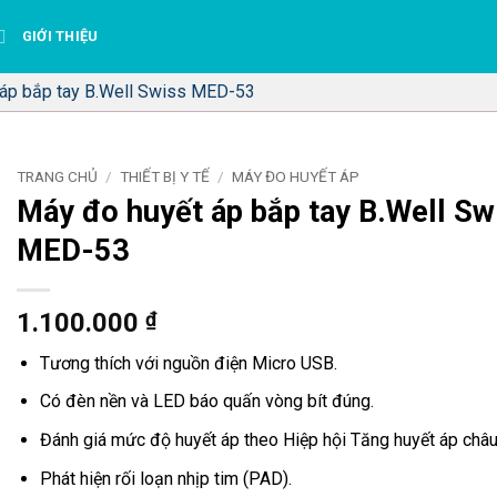
GIỚI THIỆU
 áp bắp tay B.Well Swiss MED-53
TRANG CHỦ
/
THIẾT BỊ Y TẾ
/
MÁY ĐO HUYẾT ÁP
Máy đo huyết áp bắp tay B.Well Sw
MED-53
1.100.000
₫
Tương thích với nguồn điện Micro USB.
Có đèn nền và LED báo quấn vòng bít đúng.
Đánh giá mức độ huyết áp theo Hiệp hội Tăng huyết áp châu
Phát hiện rối loạn nhịp tim (PAD).