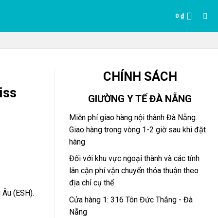
0
₫
CHÍNH SÁCH
iss
GIƯỜNG Y TẾ ĐÀ NẴNG
Miễn phí giao hàng nội thành Đà Nẵng.
Giao hàng trong vòng 1-2 giờ sau khi đặt
hàng
Đối với khu vực ngoại thành và các tỉnh
lân cận phí vận chuyển thỏa thuận theo
địa chỉ cụ thể
 Âu (ESH).
Cửa hàng 1: 316 Tôn Đức Thắng - Đà
Nẵng