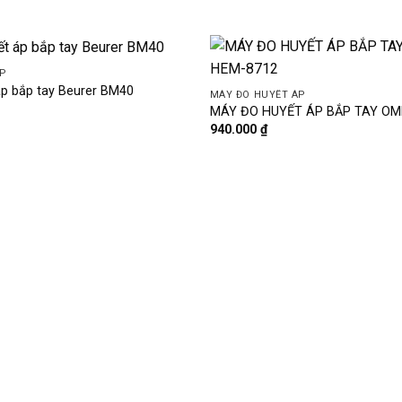
P
p bắp tay Beurer BM40
MÁY ĐO HUYẾT ÁP
MÁY ĐO HUYẾT ÁP BẮP TAY OM
940.000
₫