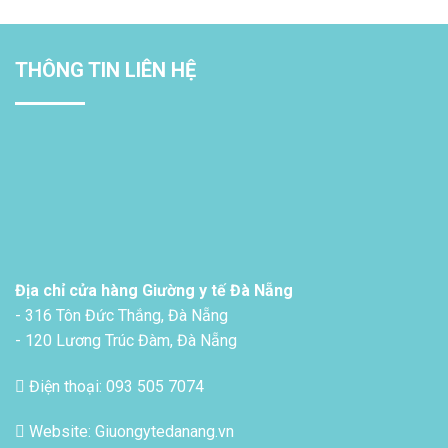
THÔNG TIN LIÊN HỆ
Địa chỉ cửa hàng Giường y tế Đà Nẵng
- 316 Tôn Đức Thắng, Đà Nẵng
- 120 Lương Trúc Đàm, Đà Nẵng
Điện thoại: 093 505 7074
Website: Giuongytedanang.vn