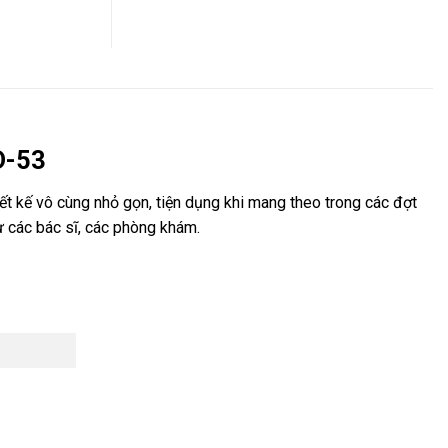
D-53
ết kế vô cùng nhỏ gọn, tiện dụng khi mang theo trong các đợt
ừ các bác sĩ, các phòng khám.