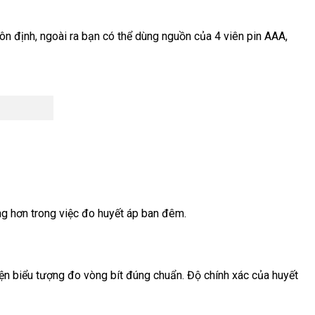
n định, ngoài ra bạn có thể dùng nguồn của 4 viên pin AAA,
ng hơn trong việc đo huyết áp ban đêm.
ện biểu tượng đo vòng bít đúng chuẩn. Độ chính xác của huyết