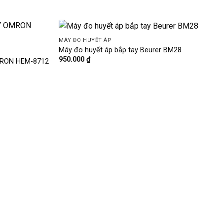
MÁY ĐO HUYẾT ÁP
Máy đo huyết áp bắp tay Beurer BM28
950.000
₫
RON HEM-8712