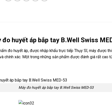
 đo huyết áp bắp tay B.Well Swiss ME
hẩm đo huyết áp, được nhập khẩu trực tiếp Thụy Sĩ, máy được thi
 và chính xác. Một trong những sản phẩm được đánh giá rất cao t
Máy đo huyết áp bắp tay B.Well Swiss MED-53