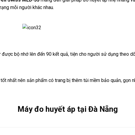
 trạng mỗi người khác nhau.
ữ được bộ nhớ lên đến 90 kết quả, tiện cho người sử dụng theo dõi 
ốt nhất nên sản phẩm có trang bị thêm túi mềm bảo quản, gọn nh
Máy đo huyết áp tại Đà Nẵng