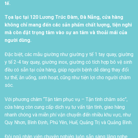
tế.
Tọa lạc tại 120 Lương Trúc Đàm, Đà Nẵng, cửa hàng
không chỉ mang đến các sản phẩm chất lượng, tiện nghi
mà còn đặt trọng tâm vào sự an tâm và thoải mái của
người dùng.
Đặc biệt, các mẫu giường như giường y tế 1 tay quay, giường
y tế 2-4 tay quay, giường inox, giường có tích hợp bô vệ sinh
đều có sẵn tại cửa hàng, giúp người bệnh dễ dàng thay đổi
tư thế, ăn uống, sinh hoạt, cũng như tiện lợi cho người chăm
sóc.
Với phương châm “Tận tâm phục vụ – Tận tình chăm sóc”,
cửa hàng còn cung cấp dịch vụ tư vấn tận tình, giao hàng
nhanh chóng và miễn phí vận chuyển đến nhiều khu vực, như
Quy Nhơn, Bình Định, Phú Yên, Huế, Quảng Trị và Quảng Bình.
Đội ngũ nhân viên chuyên nghiệp luôn sẵn sàng lắng nghe