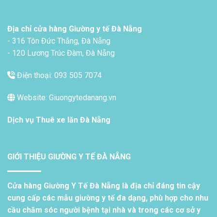
Địa chỉ cửa hàng Giường y tế Đà Nẵng
- 316 Tôn Đức Thắng, Đà Nẵng
- 120 Lương Trúc Đàm, Đà Nẵng
Điện thoại: 093 505 7074
Website: Giuongytedanang.vn
Dịch vụ
Thuê xe lăn Đà Nẵng
GIỚI THIỆU GIƯỜNG Y TẾ ĐÀ NẴNG
Cửa hàng Giường Y Tế Đà Nẵng là địa chỉ đáng tin cậy
cung cấp các mẫu giường y tế đa dạng, phù hợp cho nhu
cầu chăm sóc người bệnh tại nhà và trong các cơ sở y