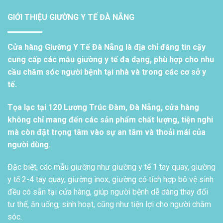
GIỚI THIỆU GIƯỜNG Y TẾ ĐÀ NẴNG
Cửa hàng Giường Y Tế Đà Nẵng là địa chỉ đáng tin cậy
cung cấp các mẫu giường y tế đa dạng, phù hợp cho nhu
cầu chăm sóc người bệnh tại nhà và trong các cơ sở y
tế.
Tọa lạc tại 120 Lương Trúc Đàm, Đà Nẵng, cửa hàng
không chỉ mang đến các sản phẩm chất lượng, tiện nghi
mà còn đặt trọng tâm vào sự an tâm và thoải mái của
người dùng.
Đặc biệt, các mẫu giường như giường y tế 1 tay quay, giường
y tế 2-4 tay quay, giường inox, giường có tích hợp bô vệ sinh
đều có sẵn tại cửa hàng, giúp người bệnh dễ dàng thay đổi
tư thế, ăn uống, sinh hoạt, cũng như tiện lợi cho người chăm
sóc.