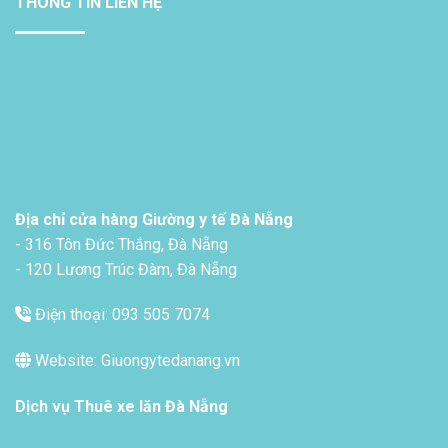
THÔNG TIN LIÊN HỆ
Địa chỉ cửa hàng Giường y tế Đà Nẵng
- 316 Tôn Đức Thắng, Đà Nẵng
- 120 Lương Trúc Đàm, Đà Nẵng
Điện thoại: 093 505 7074
Website: Giuongytedanang.vn
Dịch vụ
Thuê xe lăn Đà Nẵng