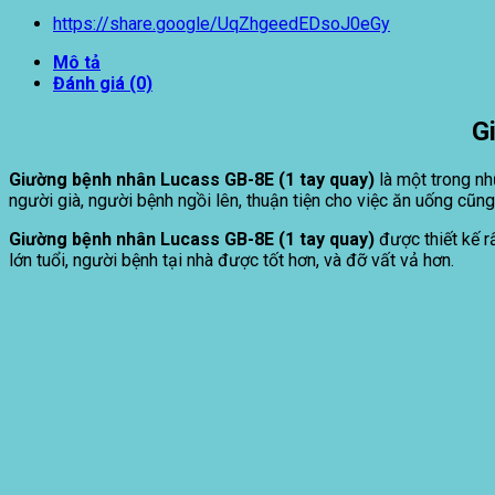
https://share.google/UqZhgeedEDsoJ0eGy
Mô tả
Đánh giá (0)
G
Giường bệnh nhân Lucass GB-8E (1 tay quay)
là một trong nh
người già, người bệnh ngồi lên, thuận tiện cho việc ăn uống cũng
Giường bệnh nhân Lucass GB-8E (1 tay quay)
được thiết kế r
lớn tuổi, người bệnh tại nhà được tốt hơn, và đỡ vất vả hơn.