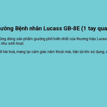
iường Bệnh nhân Lucass GB-8E (1 tay qua
ững dòng sản phẩm giường phổ biến nhất của thương hiệu Lucass
 như sinh hoạt.
ất hài hoà, mang lại cảm giác nằm thoải mái, tiện lợi khi sử dụn