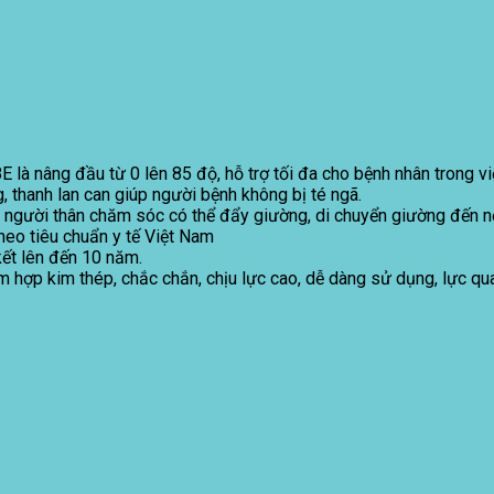
là nâng đầu từ 0 lên 85 độ, hỗ trợ tối đa cho bệnh nhân trong vi
 thanh lan can giúp người bệnh không bị té ngã.
 người thân chăm sóc có thể đẩy giường, di chuyển giường đến nơ
heo tiêu chuẩn y tế Việt Nam
kết lên đến 10 năm.
hợp kim thép, chắc chắn, chịu lực cao, dễ dàng sử dụng, lực qu