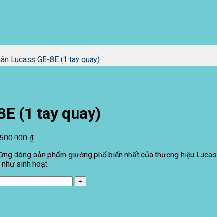
ân Lucass GB-8E (1 tay quay)
E (1 tay quay)
5.500.000 ₫.
ững dòng sản phẩm giường phổ biến nhất của thương hiệu Lucass
 như sinh hoạt.