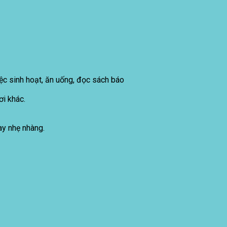
ệc sinh hoạt, ăn uống, đọc sách báo
i khác.
ay nhẹ nhàng.