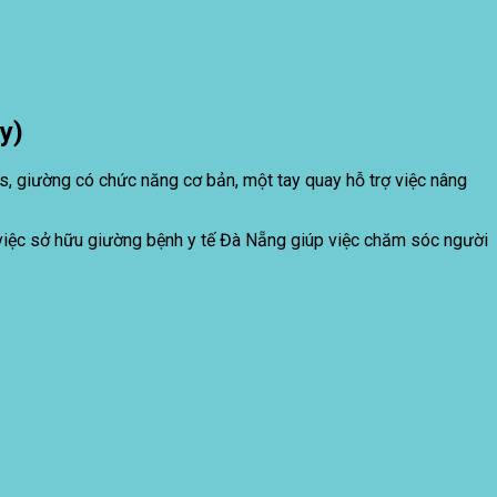
y)
, giường có chức năng cơ bản, một tay quay hỗ trợ việc nâng
g, việc sở hữu giường bệnh y tế Đà Nẵng giúp việc chăm sóc người