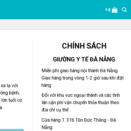
0
₫
CHÍNH SÁCH
GIƯỜNG Y TẾ ĐÀ NẴNG
Miễn phí giao hàng nội thành Đà Nẵng.
Giao hàng trong vòng 1-2 giờ sau khi đặt
hàng
xa lạ với
ường bệnh,
Đối với khu vực ngoại thành và các tỉnh
lớn tuổi có
lân cận phí vận chuyển thỏa thuận theo
a.
địa chỉ cụ thể
Cửa hàng 1: 316 Tôn Đức Thắng - Đà
Nẵng