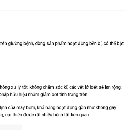
trên giường bệnh, dòng sản phẩm hoạt động bền bỉ, có thể bật
ông xử lý tốt, không chăm sóc kĩ, các vết lở loét sẽ lan rộng,
háp hữu hiệu nhằm giảm bớt tình trạng trên.
 định của máy bơm, khả năng hoạt động gần như không gây
 cải thiện được rất nhiều bệnh tật liên quan.