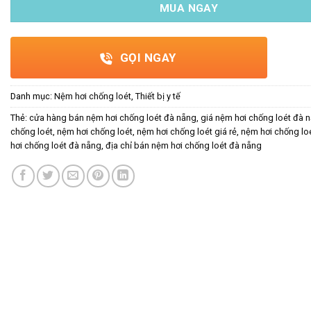
MUA NGAY
GỌI NGAY
Danh mục:
Nệm hơi chống loét
,
Thiết bị y tế
Thẻ:
cửa hàng bán nệm hơi chống loét đà nẵng
,
giá nệm hơi chống loét đà 
chống loét
,
nệm hơi chống loét
,
nệm hơi chống loét giá rẻ
,
nệm hơi chống loé
hơi chống loét đà nẵng
,
địa chỉ bán nệm hơi chống loét đà nẵng