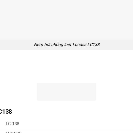
Nệm hơi chống loét Lucass LC138
LC138
LC-138