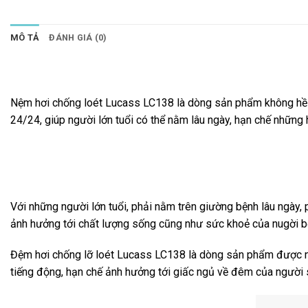
MÔ TẢ
ĐÁNH GIÁ (0)
Nệm hơi chống loét Lucass LC138 là dòng sản phẩm không hề xa
24/24, giúp người lớn tuổi có thể nằm lâu ngày, hạn chế những 
Với những người lớn tuổi, phải nằm trên giường bệnh lâu ngày, p
ảnh hưởng tới chất lượng sống cũng như sức khoẻ của nugời bệ
Đệm hơi chống lỡ loét Lucass LC138 là dòng sản phẩm được n
tiếng động, hạn chế ảnh hưởng tới giấc ngủ về đêm của người sử