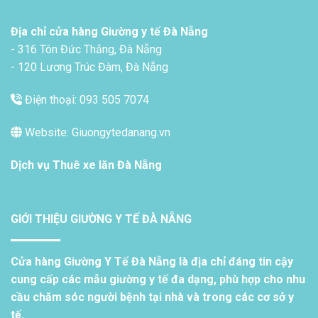
Địa chỉ cửa hàng Giường y tế Đà Nẵng
- 316 Tôn Đức Thắng, Đà Nẵng
- 120 Lương Trúc Đàm, Đà Nẵng
Điện thoại: 093 505 7074
Website: Giuongytedanang.vn
Dịch vụ
Thuê xe lăn Đà Nẵng
GIỚI THIỆU GIƯỜNG Y TẾ ĐÀ NẴNG
Cửa hàng Giường Y Tế Đà Nẵng là địa chỉ đáng tin cậy
cung cấp các mẫu giường y tế đa dạng, phù hợp cho nhu
cầu chăm sóc người bệnh tại nhà và trong các cơ sở y
tế.