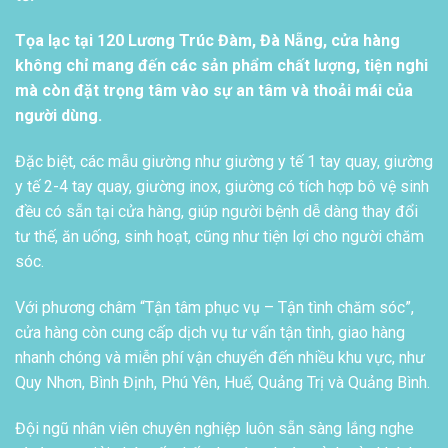
Tọa lạc tại 120 Lương Trúc Đàm, Đà Nẵng, cửa hàng
không chỉ mang đến các sản phẩm chất lượng, tiện nghi
mà còn đặt trọng tâm vào sự an tâm và thoải mái của
người dùng.
Đặc biệt, các mẫu giường như giường y tế 1 tay quay, giường
y tế 2-4 tay quay, giường inox, giường có tích hợp bô vệ sinh
đều có sẵn tại cửa hàng, giúp người bệnh dễ dàng thay đổi
tư thế, ăn uống, sinh hoạt, cũng như tiện lợi cho người chăm
sóc.
Với phương châm “Tận tâm phục vụ – Tận tình chăm sóc”,
cửa hàng còn cung cấp dịch vụ tư vấn tận tình, giao hàng
nhanh chóng và miễn phí vận chuyển đến nhiều khu vực, như
Quy Nhơn, Bình Định, Phú Yên, Huế, Quảng Trị và Quảng Bình.
Đội ngũ nhân viên chuyên nghiệp luôn sẵn sàng lắng nghe