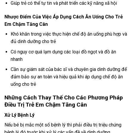
Giúp trẻ có thể tự tin và phát triển các kỹ năng xã hội
Nhược Điểm Của Việc Áp Dụng Cách Ăn Uống Cho Trẻ
Em Chậm Tăng Cân
Khó khăn trong việc thực hiện chế độ ăn uống phù hợp và
đủ dinh dưỡng cho trẻ
Có nguy cơ quá lạm dụng các loại đồ ngọt và đồ ăn
nhanh
Cần sự giám sát của bác sĩ và chuyên gia dinh dưỡng để
đảm bảo sự an toàn và hiệu quả khi áp dụng chế độ ăn
uống cho trẻ
Những Cách Thay Thế Cho Các Phương Pháp
Điều Trị Trẻ Em Chậm Tăng Cân
Xử Lý Bệnh Lý
Nếu bé bị mắc một số bệnh lý thì phải điều trị triệu chứng
bệnh lý đó trước khi xử lý các vấn đề về dinh dưỡng.