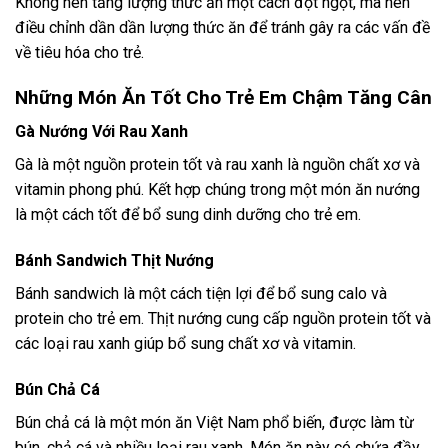
Không nên tăng lượng thức ăn một cách đột ngột, mà nên
điều chỉnh dần dần lượng thức ăn để tránh gây ra các vấn đề
về tiêu hóa cho trẻ.
Những Món Ăn Tốt Cho Trẻ Em Chậm Tăng Cân
Gà Nướng Với Rau Xanh
Gà là một nguồn protein tốt và rau xanh là nguồn chất xơ và
vitamin phong phú. Kết hợp chúng trong một món ăn nướng
là một cách tốt để bổ sung dinh dưỡng cho trẻ em.
Bánh Sandwich Thịt Nướng
Bánh sandwich là một cách tiện lợi để bổ sung calo và
protein cho trẻ em. Thịt nướng cung cấp nguồn protein tốt và
các loại rau xanh giúp bổ sung chất xơ và vitamin.
Bún Chả Cá
Bún chả cá là một món ăn Việt Nam phổ biến, được làm từ
bún, chả cá và nhiều loại rau xanh. Món ăn này có chứa đầy