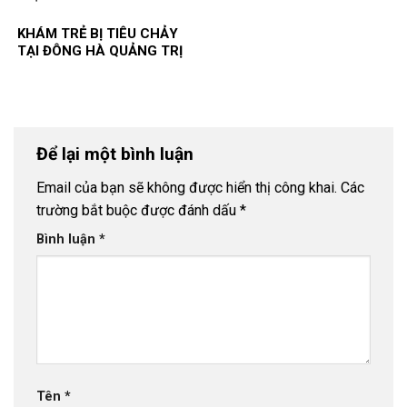
KHÁM TRẺ BỊ TIÊU CHẢY
TẠI ĐÔNG HÀ QUẢNG TRỊ
Để lại một bình luận
Email của bạn sẽ không được hiển thị công khai.
Các
trường bắt buộc được đánh dấu
*
Bình luận
*
Tên
*