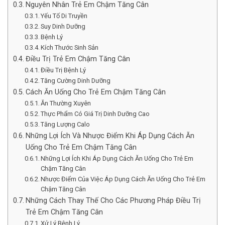
Nguyên Nhân Trẻ Em Chậm Tăng Cân
Yếu Tố Di Truyền
Suy Dinh Dưỡng
Bệnh Lý
Kích Thước Sinh Sản
Điều Trị Trẻ Em Chậm Tăng Cân
Điều Trị Bệnh Lý
Tăng Cường Dinh Dưỡng
Cách Ăn Uống Cho Trẻ Em Chậm Tăng Cân
Ăn Thường Xuyên
Thực Phẩm Có Giá Trị Dinh Dưỡng Cao
Tăng Lượng Calo
Những Lợi Ích Và Nhược Điểm Khi Áp Dụng Cách Ăn
Uống Cho Trẻ Em Chậm Tăng Cân
Những Lợi Ích Khi Áp Dụng Cách Ăn Uống Cho Trẻ Em
Chậm Tăng Cân
Nhược Điểm Của Việc Áp Dụng Cách Ăn Uống Cho Trẻ Em
Chậm Tăng Cân
Những Cách Thay Thế Cho Các Phương Pháp Điều Trị
Trẻ Em Chậm Tăng Cân
Xử Lý Bệnh Lý