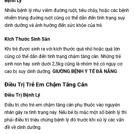
Bệnh Lý
Nhiều bệnh lý như viêm đường ruột, tiêu chảy, hoặc các bệnh
nhiễm trùng đường ruột cũng có thể dẫn đến tình trạng suy
dinh dưỡng và ảnh hưởng đến sức khỏe của trẻ.
Kích Thước Sinh Sản
Khi trẻ được sinh ra với kích thước quá nhỏ hoặc quá lớn
cũng có thể dẫn đến tình trạng chậm tăng cân. Những trẻ
sinh non hay sinh dưới 2,5kg cũng là nhóm trẻ có nguy cơ
cao bị suy dinh dưỡng.
GIƯỜNG BỆNH Y TẾ ĐÀ NẴNG
Điều Trị Trẻ Em Chậm Tăng Cân
Điều Trị Bệnh Lý
Điều trị cho trẻ em chậm tăng cân phụ thuộc vào nguyên
nhân gây ra tình trạng này. Nếu bé bị mắc một số bệnh lý thì
phải điều trị triệu chứng bệnh lý đó trước khi xử lý các vấn
đề về dinh dưỡng.