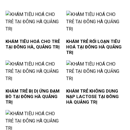
KHÁM TIÊU HOÁ CHO TRẺ
KHÁM TRẺ RỐI LOẠN TIÊU
TẠI ĐÔNG HÀ, QUẢNG TRỊ
HOÁ TẠI ĐÔNG HÀ QUẢNG
TRỊ
KHÁM TRẺ BỊ DỊ ỨNG ĐẠM
KHÁM TRẺ KHÔNG DUNG
BÒ TẠI ĐÔNG HÀ QUẢNG
NẠP LACTOSE TẠI ĐÔNG
TRỊ
HÀ QUẢNG TRỊ