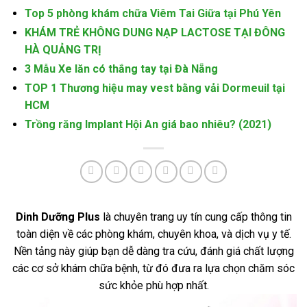
Top 5 phòng khám chữa Viêm Tai Giữa tại Phú Yên
KHÁM TRẺ KHÔNG DUNG NẠP LACTOSE TẠI ĐÔNG
HÀ QUẢNG TRỊ
3 Mẫu Xe lăn có thắng tay tại Đà Nẵng
TOP 1 Thương hiệu may vest bằng vải Dormeuil tại
HCM
Trồng răng Implant Hội An giá bao nhiêu? (2021)
Dinh Dưỡng Plus
là chuyên trang uy tín cung cấp thông tin
toàn diện về các phòng khám, chuyên khoa, và dịch vụ y tế.
Nền tảng này giúp bạn dễ dàng tra cứu, đánh giá chất lượng
các cơ sở khám chữa bệnh, từ đó đưa ra lựa chọn chăm sóc
sức khỏe phù hợp nhất.