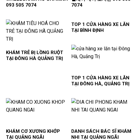
093 505 7074
7074
TOP 1 CỬA HÀNG XE LĂN
TẠI BÌNH ĐỊNH
KHÁM TRẺ BỊ LỒNG RUỘT
TẠI ĐÔNG HÀ QUẢNG TRỊ
TOP 1 CỬA HÀNG XE LĂN
TẠI ĐÔNG HÀ, QUẢNG TRỊ
KHÁM CƠ XƯƠNG KHỚP
DANH SÁCH BÁC SĨ KHÁM
TẠI QUẢNG NGÃI
NHI TẠI QUẢNG NGÃI