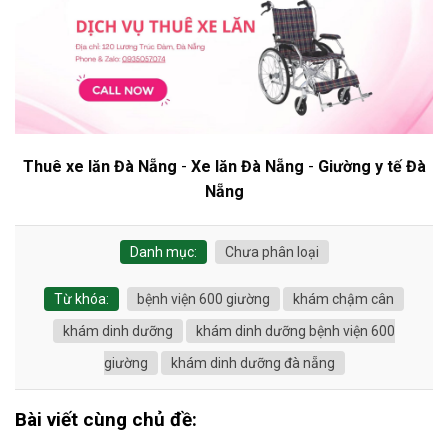
Thuê xe lăn Đà Nẵng
-
Xe lăn Đà Nẵng
-
Giường y tế Đà
Nẵng
Danh mục:
Chưa phân loại
Từ khóa:
bệnh viện 600 giường
khám chậm cân
khám dinh dưỡng
khám dinh dưỡng bệnh viện 600
giường
khám dinh dưỡng đà nẵng
Bài viết cùng chủ đề: