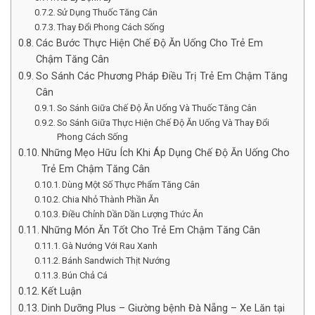
Sử Dụng Thuốc Tăng Cân
Thay Đổi Phong Cách Sống
Các Bước Thực Hiện Chế Độ Ăn Uống Cho Trẻ Em
Chậm Tăng Cân
So Sánh Các Phương Pháp Điều Trị Trẻ Em Chậm Tăng
Cân
So Sánh Giữa Chế Độ Ăn Uống Và Thuốc Tăng Cân
So Sánh Giữa Thực Hiện Chế Độ Ăn Uống Và Thay Đổi
Phong Cách Sống
Những Mẹo Hữu Ích Khi Áp Dụng Chế Độ Ăn Uống Cho
Trẻ Em Chậm Tăng Cân
Dùng Một Số Thực Phẩm Tăng Cân
Chia Nhỏ Thành Phần Ăn
Điều Chỉnh Dần Dần Lượng Thức Ăn
Những Món Ăn Tốt Cho Trẻ Em Chậm Tăng Cân
Gà Nướng Với Rau Xanh
Bánh Sandwich Thịt Nướng
Bún Chả Cá
Kết Luận
Dinh Dưỡng Plus – Giường bệnh Đà Nẵng – Xe Lăn tại