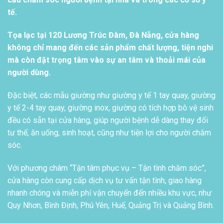
tế.
Tọa lạc tại 120 Lương Trúc Đàm, Đà Nẵng, cửa hàng
không chỉ mang đến các sản phẩm chất lượng, tiện nghi
mà còn đặt trọng tâm vào sự an tâm và thoải mái của
người dùng.
Đặc biệt, các mẫu giường như giường y tế 1 tay quay, giường
y tế 2-4 tay quay, giường inox, giường có tích hợp bô vệ sinh
đều có sẵn tại cửa hàng, giúp người bệnh dễ dàng thay đổi
tư thế, ăn uống, sinh hoạt, cũng như tiện lợi cho người chăm
sóc.
Với phương châm “Tận tâm phục vụ – Tận tình chăm sóc”,
cửa hàng còn cung cấp dịch vụ tư vấn tận tình, giao hàng
nhanh chóng và miễn phí vận chuyển đến nhiều khu vực, như
Quy Nhơn, Bình Định, Phú Yên, Huế, Quảng Trị và Quảng Bình.