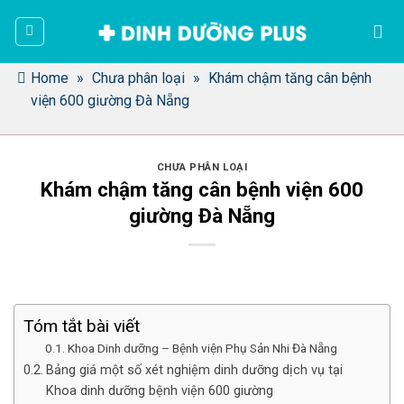
Bỏ
qua
nội
dung
Home
»
Chưa phân loại
»
Khám chậm tăng cân bệnh
viện 600 giường Đà Nẵng
CHƯA PHÂN LOẠI
Khám chậm tăng cân bệnh viện 600
giường Đà Nẵng
Tóm tắt bài viết
Khoa Dinh dưỡng – Bệnh viện Phụ Sản Nhi Đà Nẵng
Bảng giá một số xét nghiệm dinh dưỡng dịch vụ tại
Khoa dinh dưỡng bệnh viện 600 giường