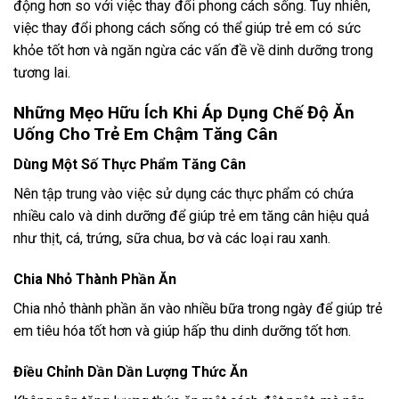
động hơn so với việc thay đổi phong cách sống. Tuy nhiên,
việc thay đổi phong cách sống có thể giúp trẻ em có sức
khỏe tốt hơn và ngăn ngừa các vấn đề về dinh dưỡng trong
tương lai.
Những Mẹo Hữu Ích Khi Áp Dụng Chế Độ Ăn
Uống Cho Trẻ Em Chậm Tăng Cân
Dùng Một Số Thực Phẩm Tăng Cân
Nên tập trung vào việc sử dụng các thực phẩm có chứa
nhiều calo và dinh dưỡng để giúp trẻ em tăng cân hiệu quả
như thịt, cá, trứng, sữa chua, bơ và các loại rau xanh.
Chia Nhỏ Thành Phần Ăn
Chia nhỏ thành phần ăn vào nhiều bữa trong ngày để giúp trẻ
em tiêu hóa tốt hơn và giúp hấp thu dinh dưỡng tốt hơn.
Điều Chỉnh Dần Dần Lượng Thức Ăn