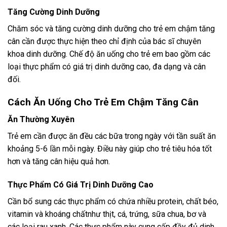
Tăng Cường Dinh Dưỡng
Chăm sóc và tăng cường dinh dưỡng cho trẻ em chậm tăng
cân cần được thực hiện theo chỉ định của bác sĩ chuyên
khoa dinh dưỡng. Chế độ ăn uống cho trẻ em bao gồm các
loại thực phẩm có giá trị dinh dưỡng cao, đa dạng và cân
đối.
Cách Ăn Uống Cho Trẻ Em Chậm Tăng Cân
Ăn Thường Xuyên
Trẻ em cần được ăn đều các bữa trong ngày với tần suất ăn
khoảng 5-6 lần mỗi ngày. Điều này giúp cho trẻ tiêu hóa tốt
hơn và tăng cân hiệu quả hơn.
Thực Phẩm Có Giá Trị Dinh Dưỡng Cao
Cần bổ sung các thực phẩm có chứa nhiều protein, chất béo,
vitamin và khoáng chấtnhư thịt, cá, trứng, sữa chua, bơ và
các loại rau xanh. Các thực phẩm này cung cấp đầy đủ dinh