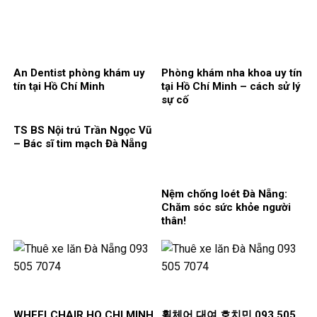
An Dentist phòng khám uy
Phòng khám nha khoa uy tín
tín tại Hồ Chí Minh
tại Hồ Chí Minh – cách sử lý
sự cố
TS BS Nội trú Trần Ngọc Vũ
– Bác sĩ tim mạch Đà Nẵng
Nệm chống loét Đà Nẵng:
Chăm sóc sức khỏe người
thân!
WHEELCHAIR HO CHI MINH
휠체어 대여 호치민 093 505