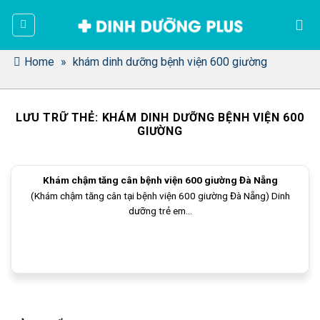
Bỏ
qua
nội
dung
Home
»
khám dinh dưỡng bệnh viện 600 giường
LƯU TRỮ THẺ:
KHÁM DINH DƯỠNG BỆNH VIỆN 600
GIƯỜNG
Khám chậm tăng cân bệnh viện 600 giường Đà Nẵng
(Khám chậm tăng cân tại bệnh viện 600 giường Đà Nẵng) Dinh
dưỡng trẻ em...