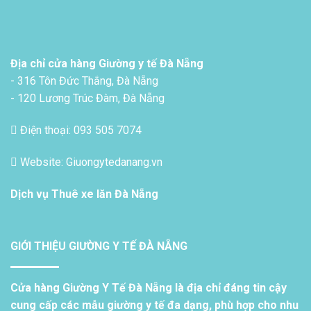
Địa chỉ cửa hàng Giường y tế Đà Nẵng
- 316 Tôn Đức Thắng, Đà Nẵng
- 120 Lương Trúc Đàm, Đà Nẵng
Điện thoại: 093 505 7074
Website: Giuongytedanang.vn
Dịch vụ
Thuê xe lăn Đà Nẵng
GIỚI THIỆU GIƯỜNG Y TẾ ĐÀ NẴNG
Cửa hàng Giường Y Tế Đà Nẵng là địa chỉ đáng tin cậy
cung cấp các mẫu giường y tế đa dạng, phù hợp cho nhu