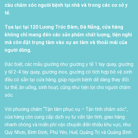
cầu chăm sóc người bệnh tại nhà và trong các cơ sở y
tế.
Tọa lạc tại 120 Lương Trúc Đàm, Đà Nẵng, cửa hàng
không chỉ mang đến các sản phẩm chất lượng, tiện nghi
mà còn đặt trọng tâm vào sự an tâm và thoải mái của
người dùng.
Đặc biệt, các mẫu giường như giường y tế 1 tay quay, giường
y tế 2-4 tay quay, giường inox, giường có tích hợp bô vệ sinh
đều có sẵn tại cửa hàng, giúp người bệnh dễ dàng thay đổi
tư thế, ăn uống, sinh hoạt, cũng như tiện lợi cho người chăm
sóc.
Với phương châm “Tận tâm phục vụ – Tận tình chăm sóc”,
cửa hàng còn cung cấp dịch vụ tư vấn tận tình, giao hàng
nhanh chóng và miễn phí vận chuyển đến nhiều khu vực, như
Quy Nhơn, Bình Định, Phú Yên, Huế, Quảng Trị và Quảng Bình.