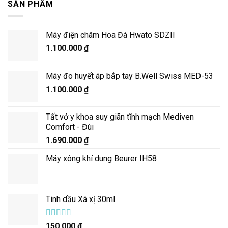
SẢN PHẨM
Máy điện châm Hoa Đà Hwato SDZII
1.100.000
₫
Máy đo huyết áp bắp tay B.Well Swiss MED-53
1.100.000
₫
Tất vớ y khoa suy giãn tĩnh mạch Mediven
Comfort - Đùi
1.690.000
₫
Máy xông khí dung Beurer IH58
Tinh dầu Xá xị 30ml
Được xếp
150.000
₫