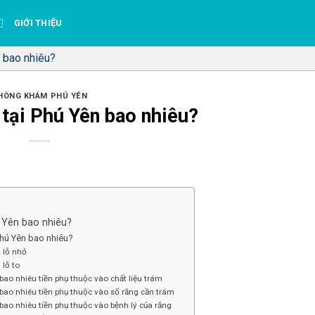
GIỚI THIỆU
n bao nhiêu?
HÒNG KHÁM PHÚ YÊN
 tại Phú Yên bao nhiêu?
ú Yên bao nhiêu?
Phú Yên bao nhiêu?
 lỗ nhỏ
lỗ to
bao nhiêu tiền phụ thuộc vào chất liệu trám
bao nhiêu tiền phụ thuộc vào số răng cần trám
bao nhiêu tiền phụ thuộc vào bệnh lý của răng