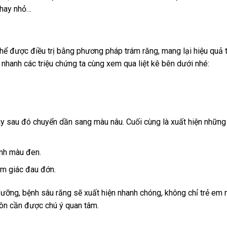
 hay nhỏ…
thể được điều trị bằng phương pháp trám răng, mang lại hiệu quả t
 nhanh các triệu chứng ta cùng xem qua liệt kê bên dưới nhé:
y sau đó chuyển dần sang màu nâu. Cuối cùng là xuất hiện những 
nh màu đen.
ảm giác đau đớn.
ưỡng, bệnh sâu răng sẽ xuất hiện nhanh chóng, không chỉ trẻ em
uôn cần được chú ý quan tâm.