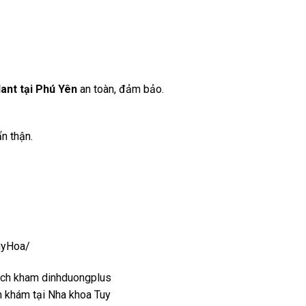
ant tại Phú Yên
an toàn, đảm bảo.
n thận.
uyHoa/
h khám tại Nha khoa Tuy