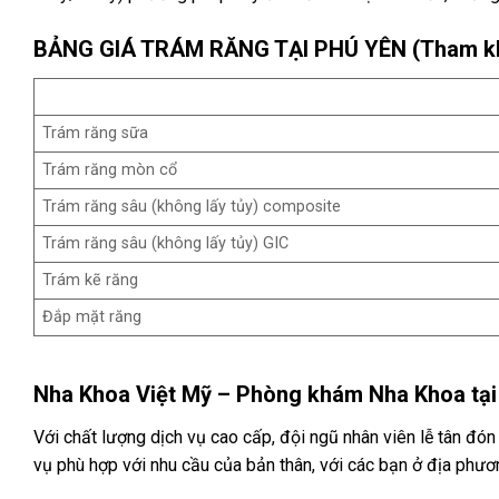
BẢNG GIÁ TRÁM RĂNG TẠI PHÚ YÊN (Tham k
Trám răng sữa
Trám răng mòn cổ
Trám răng sâu (không lấy tủy) composite
Trám răng sâu (không lấy tủy) GIC
Trám kẽ răng
Đắp mặt răng
Nha Khoa Việt Mỹ – Phòng khám Nha Khoa tại
Với chất lượng dịch vụ cao cấp, đội ngũ nhân viên lễ tân đón
vụ phù hợp với nhu cầu của bản thân, với các bạn ở địa phương 