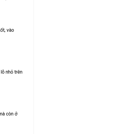
ốt, vào
lỗ nhỏ trên
 mà còn ở