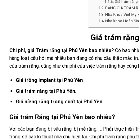
Giá trám răng
BẢNG GIÁ TRÁM RĂ
Nha Khoa Việt Mỹ 
Nha khoa Hoàn Sin
Giá trám răng
Chi phí, giá Trám răng tại Phú Yên bao nhiêu
? Có bao nhi
hàng loạt câu hỏi mà nhiều bạn đang có nhu cầu thắc mắc tr
của trám răng, cũng như chi phí của việc trám răng hãy cùng
Giá trồng Implant tại
Phú Yên
.
Giá trám răng tại
Phú Yên
.
Giá niềng răng trong suốt tại Phú Yên.
Giá trám Răng tại
Phú Yên
bao nhiêu?
Với các bạn đang bị sâu răng, bị mẻ răng, … Phải thực hiện T
trong số các kĩ thuật nha chu hiện tại. Chi phí trám răng phụ 