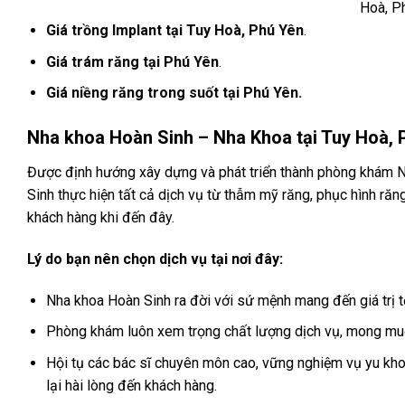
Hoà, P
Giá trồng Implant tại Tuy Hoà,
Phú Yên
.
Giá trám răng tại
Phú Yên
.
Giá niềng răng trong suốt tại Phú Yên.
Nha khoa Hoàn Sinh – Nha Khoa tại Tuy Hoà, 
​Được định hướng xây dựng và phát triển thành phòng khám N
Sinh thực hiện tất cả dịch vụ từ thẫm mỹ răng, phục hình r
khách hàng khi đến đây.
Lý do bạn nên chọn dịch vụ tại nơi đây:
Nha khoa Hoàn Sinh ra đời với sứ mệnh mang đến giá trị t
Phòng khám luôn xem trọng chất lượng dịch vụ, mong muốn
Hội tụ các bác sĩ chuyên môn cao, vững nghiệm vụ yu khoa,
lại hài lòng đến khách hàng.