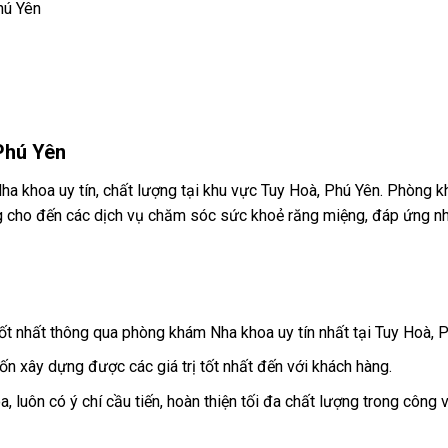
hú Yên
Phú Yên
ha khoa uy tín, chất lượng tại khu vực Tuy Hoà, Phú Yên. Phòng
ăng cho đến các dịch vụ chăm sóc sức khoẻ răng miệng, đáp ứng n
ốt nhất thông qua phòng khám Nha khoa uy tín nhất tại Tuy Hoà, 
 xây dựng được các giá trị tốt nhất đến với khách hàng.
 luôn có ý chí cầu tiến, hoàn thiện tối đa chất lượng trong công 