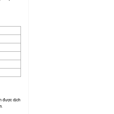
ọn được dịch
n.