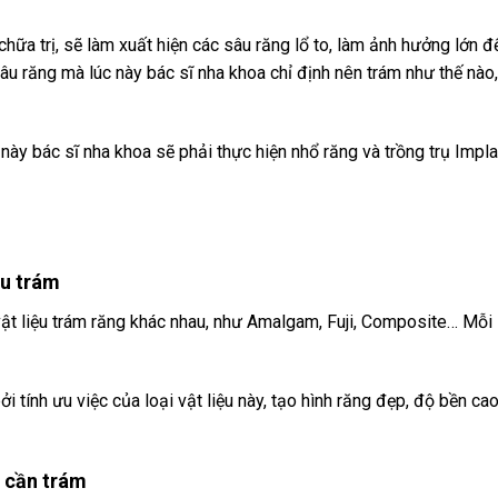
chữa trị, sẽ làm xuất hiện các sâu răng lổ to, làm ảnh hưởng lớn 
âu răng mà lúc này bác sĩ nha khoa chỉ định nên trám như thế nào,
 này bác sĩ nha khoa sẽ phải thực hiện nhổ răng và trồng trụ Impla
ệu trám
vật liệu trám răng khác nhau, như Amalgam, Fuji, Composite… Mỗi 
tính ưu việc của loại vật liệu này, tạo hình răng đẹp, độ bền ca
g cần trám