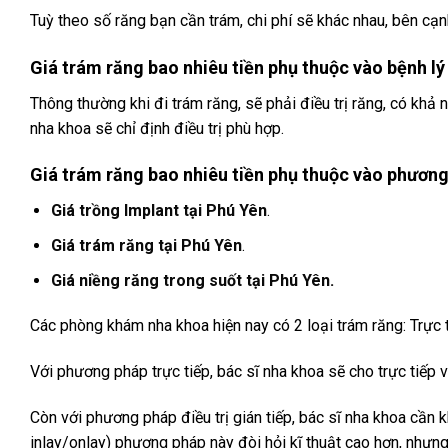
Tuỳ theo số răng bạn cần trám, chi phí sẽ khác nhau, bên cạn
Giá trám răng bao nhiêu tiền phụ thuộc vào bệnh lý
Thông thường khi đi trám răng, sẽ phải điều trị răng, có khả 
nha khoa sẽ chỉ định điều trị phù hợp.
Giá trám răng bao nhiêu tiền phụ thuộc vào phươn
Giá trồng Implant tại
Phú Yên
.
Giá trám răng tại
Phú Yên
.
Giá niềng răng trong suốt tại Phú Yên.
Các phòng khám nha khoa hiện nay có 2 loại trám răng: Trực t
Với phương pháp trực tiếp, bác sĩ nha khoa sẽ cho trực tiếp 
Còn với phương pháp điều trị gián tiếp, bác sĩ nha khoa cần 
inlay/onlay) phương pháp này đòi hỏi kĩ thuật cao hơn, nhưn