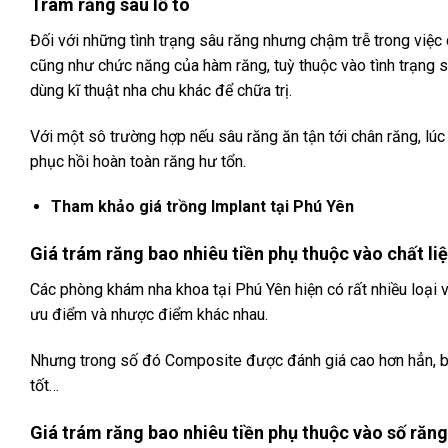
Trám răng sâu lỗ to
Đối với những tình trạng sâu răng nhưng chậm trễ trong việc 
cũng như chức năng của hàm răng, tuỳ thuộc vào tình trạng s
dùng kĩ thuật nha chu khác để chữa trị.
Với một sô trường hợp nếu sâu răng ăn tận tới chân răng, lúc
phục hồi hoàn toàn răng hư tổn.
Tham khảo giá trồng Implant tại Phú Yên
Giá trám răng bao nhiêu tiền phụ thuộc vào chất li
Các phòng khám nha khoa tại Phú Yên hiện có rất nhiều loại 
ưu điểm và nhược điểm khác nhau.
Nhưng trong số đó Composite được đánh giá cao hơn hẳn, bởi 
tốt…
Giá trám răng bao nhiêu tiền phụ thuộc vào số răn