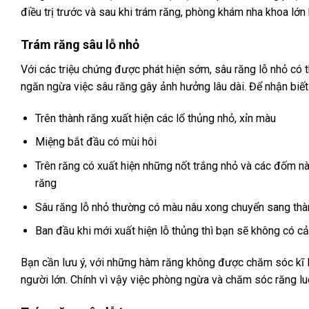
điều trị trước và sau khi trám răng, phòng khám nha khoa lớn
Trám răng sâu lỗ nhỏ
Với các triệu chứng được phát hiện sớm, sâu răng lỗ nhỏ có 
ngăn ngừa việc sâu răng gây ảnh hưởng lâu dài. Để nhận biết
Trên thành răng xuất hiện các lổ thủng nhỏ, xỉn màu
Miệng bắt đầu có mùi hôi
Trên răng có xuất hiện những nốt trắng nhỏ và các đốm nà
răng
Sâu răng lỗ nhỏ thường có màu nâu xong chuyển sang thà
Ban đầu khi mới xuất hiện lỗ thủng thì bạn sẽ không có c
Bạn cần lưu ý, với những hàm răng không được chăm sóc kĩ l
người lớn. Chính vì vậy việc phòng ngừa và chăm sóc răng l