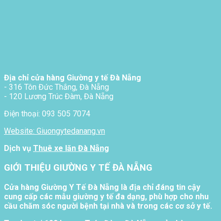
Địa chỉ cửa hàng Giường y tế Đà Nẵng
- 316 Tôn Đức Thắng, Đà Nẵng
- 120 Lương Trúc Đàm, Đà Nẵng
Điện thoại: 093 505 7074
Website: Giuongytedanang.vn
Dịch vụ
Thuê xe lăn Đà Nẵng
GIỚI THIỆU GIƯỜNG Y TẾ ĐÀ NẴNG
Cửa hàng Giường Y Tế Đà Nẵng là địa chỉ đáng tin cậy
cung cấp các mẫu giường y tế đa dạng, phù hợp cho nhu
cầu chăm sóc người bệnh tại nhà và trong các cơ sở y tế.