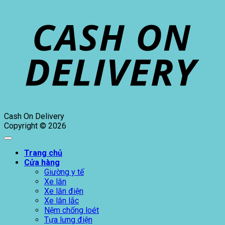
Cash On Delivery
Copyright © 2026
Trang chủ
Cửa hàng
Giường y tế
Xe lăn
Xe lăn điện
Xe lăn lắc
Nệm chống loét
Tựa lưng điện