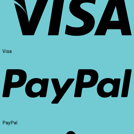
Visa
PayPal