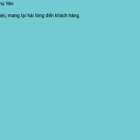
Phú Yên
iệc, mang lại hài lòng đến khách hàng.