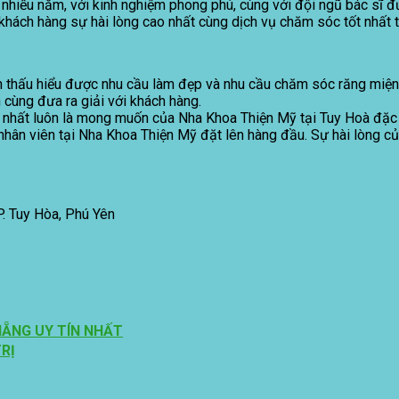
 nhiều năm, với kinh nghiệm phong phú, cùng với đội ngũ bác sĩ đư
hách hàng sự hài lòng cao nhất cùng dịch vụ chăm sóc tốt nhất t
 thấu hiểu được nhu cầu làm đẹp và nhu cầu chăm sóc răng miện
 cùng đưa ra giải với khách hàng.
ốt nhất luôn là mong muốn của Nha Khoa Thiện Mỹ tại Tuy Hoà đặc
hân viên tại Nha Khoa Thiện Mỹ đặt lên hàng đầu. Sự hài lòng củ
P. Tuy Hòa, Phú Yên
NẴNG UY TÍN NHẤT
RỊ