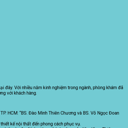
i đây. Với nhiều năm kinh nghiệm trong ngành, phòng khám đã
ng với khách hàng.
ợc TP. HCM: “BS. Đào Minh Thiên Chương và BS. Võ Ngọc Đoan
hiết kế nội thất đến phong cách phục vụ.