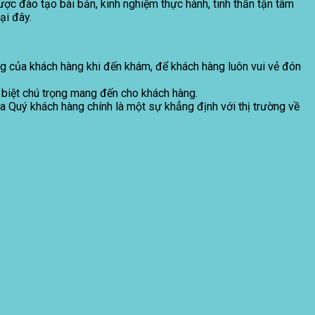
ợc đào tạo bài bản, kinh nghiệm thực hành, tinh thần tận tâm
ại đây.
g của khách hàng khi đến khám, để khách hàng luôn vui vẻ đón
 biệt chú trọng mang đến cho khách hàng.
a Quý khách hàng chính là một sự khẳng định với thị trường về