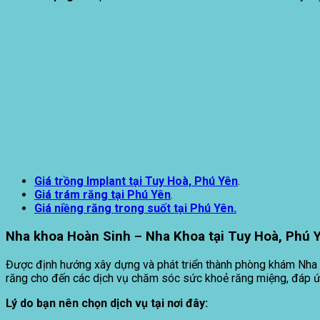
Giá trồng Implant tại Tuy Hoà,
Phú Yên
.
Giá trám răng tại
Phú Yên
.
Giá niềng răng trong suốt tại Phú Yên.
Nha khoa Hoàn Sinh – Nha Khoa tại Tuy Hoà, Phú 
​Được định hướng xây dựng và phát triển thành phòng khám Nha k
răng cho đến các dịch vụ chăm sóc sức khoẻ răng miệng, đáp ứ
Lý do bạn nên chọn dịch vụ tại nơi đây: