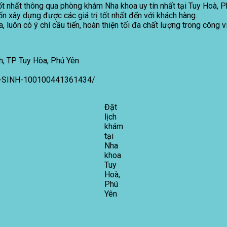
ốt nhất thông qua phòng khám Nha khoa uy tín nhất tại Tuy Hoà, 
 xây dựng được các giá trị tốt nhất đến với khách hàng.
luôn có ý chí cầu tiến, hoàn thiện tối đa chất lượng trong công v
, TP Tuy Hòa, Phú Yên
-SINH-100100441361434/
Đặt
lịch
khám
tại
Nha
khoa
Tuy
Hoà,
Phú
Yên