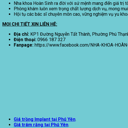
Nha khoa Hoàn Sinh ra đời với sứ mệnh mang đến giá trị t
Phòng khám luôn xem trọng chất lượng dịch vụ, mong muốn
Hội tụ các bác sĩ chuyên môn cao, vững nghiệm vụ yu khoa, 
MỌI CHI TIẾT XIN LIÊN HỆ:
Địa chỉ:
KP1 Đường Nguyễn Tất Thành, Phường Phú Thạnh
Điện thoại:
0966 187 327
Fanpage:
https://www.facebook.com/NHA-KHOA-HOÀN
Giá trồng Implant tại
Phú Yên
.
Giá trám răng tại
Phú Yên
.