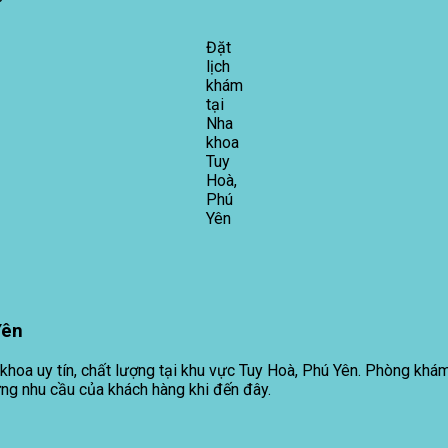
Đặt
lịch
khám
tại
Nha
khoa
Tuy
Hoà,
Phú
Yên
Yên
hoa uy tín, chất lượng tại khu vực Tuy Hoà, Phú Yên. Phòng khám
ng nhu cầu của khách hàng khi đến đây.