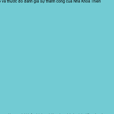
hào và thước đo đánh giá sự thành công của Nha Khoa Thiên