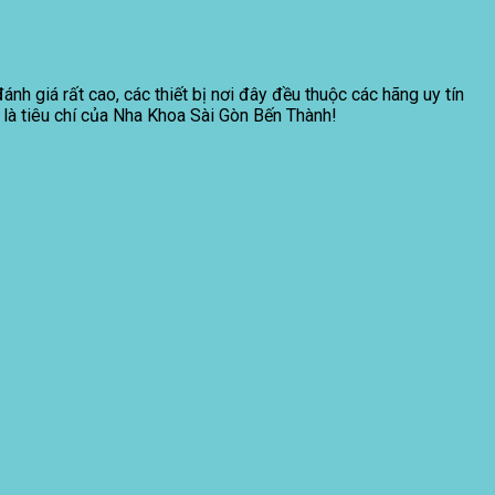
nh giá rất cao, các thiết bị nơi đây đều thuộc các hãng uy tín
 là tiêu chí của Nha Khoa Sài Gòn Bến Thành!