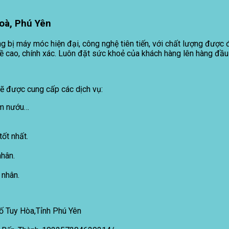
oà, Phú Yên
 bị máy móc hiện đại, công nghệ tiên tiến, với chất lượng được đá
hề cao, chính xác. Luôn đặt sức khoẻ của khách hàng lên hàng đầu
ẽ được cung cấp các dịch vụ:
iêm nướu…
ốt nhất.
hân.
 nhân.
ố Tuy Hòa,Tỉnh Phú Yên