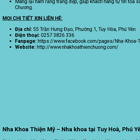
Mang lại hàm răng trắng đẹp, giúp khách hàng tự tin tỏa 
Chương.
MỌI CHI TIẾT XIN LIÊN HỆ:
Địa chỉ:
55 Trần Hưng Đạo, Phường 1, Tuy Hòa, Phú Yên
Điện thoại:
0257 3826 336
Fanpage:
https://www.facebook.com/pages/Nha-Khoa
Website:
http://www.nhakhoathienchuong.com/
Nha Khoa Thiện Mỹ – Nha khoa tại Tuy Hoà, Phú Y