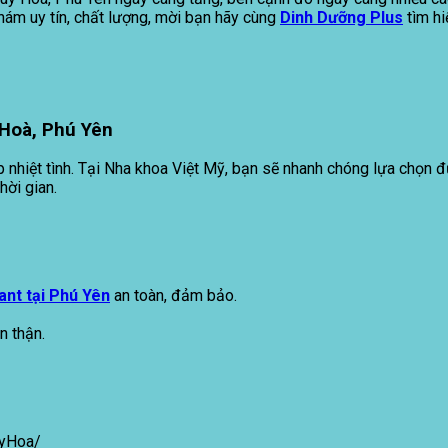
hám uy tín, chất lượng, mời bạn hãy cùng
Dinh Dưỡng Plus
tìm hi
 Hoà, Phú Yên
ếp nhiệt tình. Tại Nha khoa Việt Mỹ, bạn sẽ nhanh chóng lựa chọn 
hời gian.
ant tại Phú Yên
an toàn, đảm bảo.
n thận.
uyHoa/