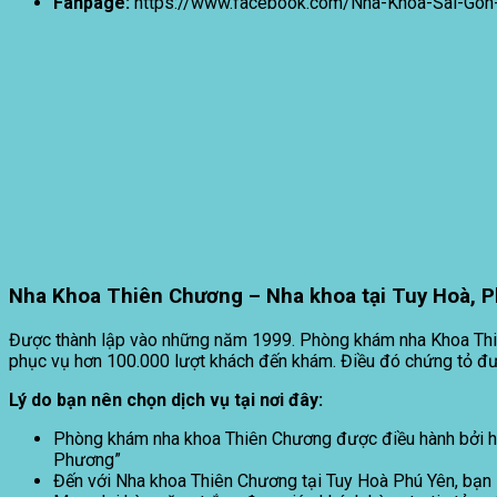
Fanpage:
https://www.facebook.com/Nha-Khoa-Sài-Gò
Nha Khoa Thiên Chương
– Nha khoa tại Tuy Hoà, 
Được thành lập vào những năm 1999. Phòng khám nha Khoa Thiên
phục vụ hơn 100.000 lượt khách đến khám. Điều đó chứng tỏ đư
Lý do bạn nên chọn dịch vụ tại nơi đây:
Phòng khám nha khoa Thiên Chương được điều hành bởi ha
Phương”
Đến với Nha khoa Thiên Chương tại Tuy Hoà Phú Yên, bạn 