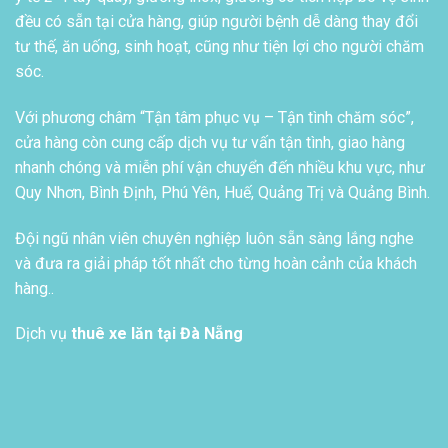
đều có sẵn tại cửa hàng, giúp người bệnh dễ dàng thay đổi
tư thế, ăn uống, sinh hoạt, cũng như tiện lợi cho người chăm
sóc.
Với phương châm “Tận tâm phục vụ – Tận tình chăm sóc”,
cửa hàng còn cung cấp dịch vụ tư vấn tận tình, giao hàng
nhanh chóng và miễn phí vận chuyển đến nhiều khu vực, như
Quy Nhơn, Bình Định, Phú Yên, Huế, Quảng Trị và Quảng Bình.
Đội ngũ nhân viên chuyên nghiệp luôn sẵn sàng lắng nghe
và đưa ra giải pháp tốt nhất cho từng hoàn cảnh của khách
hàng..
Dịch vụ
thuê xe lăn tại Đà Nẵng