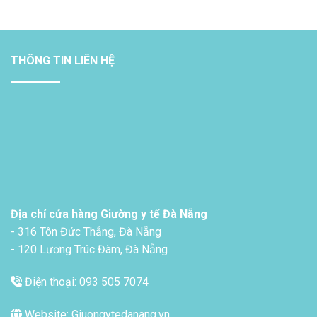
THÔNG TIN LIÊN HỆ
Địa chỉ cửa hàng Giường y tế Đà Nẵng
- 316 Tôn Đức Thắng, Đà Nẵng
- 120 Lương Trúc Đàm, Đà Nẵng
Điện thoại: 093 505 7074
Website: Giuongytedanang.vn