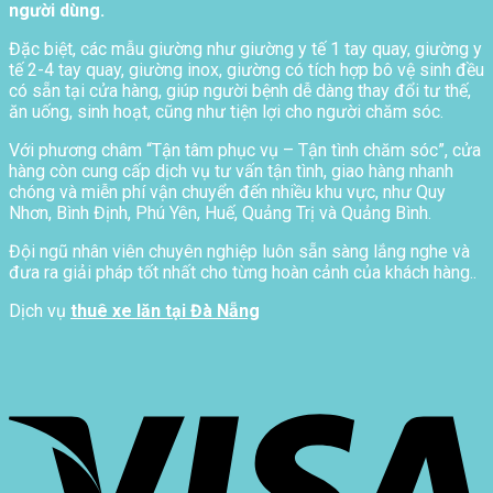
người dùng.
Đặc biệt, các mẫu giường như giường y tế 1 tay quay, giường y
tế 2-4 tay quay, giường inox, giường có tích hợp bô vệ sinh đều
có sẵn tại cửa hàng, giúp người bệnh dễ dàng thay đổi tư thế,
ăn uống, sinh hoạt, cũng như tiện lợi cho người chăm sóc.
Với phương châm “Tận tâm phục vụ – Tận tình chăm sóc”, cửa
hàng còn cung cấp dịch vụ tư vấn tận tình, giao hàng nhanh
chóng và miễn phí vận chuyển đến nhiều khu vực, như Quy
Nhơn, Bình Định, Phú Yên, Huế, Quảng Trị và Quảng Bình.
Đội ngũ nhân viên chuyên nghiệp luôn sẵn sàng lắng nghe và
đưa ra giải pháp tốt nhất cho từng hoàn cảnh của khách hàng..
Dịch vụ
thuê xe lăn tại Đà Nẵng