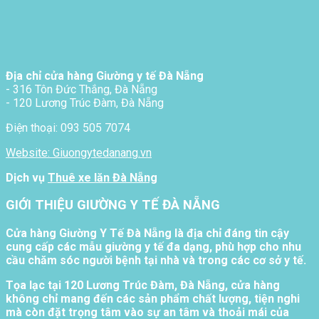
Địa chỉ cửa hàng Giường y tế Đà Nẵng
- 316 Tôn Đức Thắng, Đà Nẵng
- 120 Lương Trúc Đàm, Đà Nẵng
Điện thoại: 093 505 7074
Website: Giuongytedanang.vn
Dịch vụ
Thuê xe lăn Đà Nẵng
GIỚI THIỆU GIƯỜNG Y TẾ ĐÀ NẴNG
Cửa hàng Giường Y Tế Đà Nẵng là địa chỉ đáng tin cậy
cung cấp các mẫu giường y tế đa dạng, phù hợp cho nhu
cầu chăm sóc người bệnh tại nhà và trong các cơ sở y tế.
Tọa lạc tại 120 Lương Trúc Đàm, Đà Nẵng, cửa hàng
không chỉ mang đến các sản phẩm chất lượng, tiện nghi
mà còn đặt trọng tâm vào sự an tâm và thoải mái của