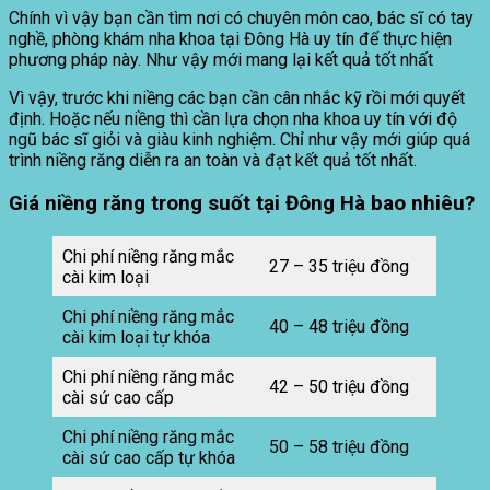
Chính vì vậy bạn cần tìm nơi có chuyên môn cao, bác sĩ có tay
nghề, phòng khám nha khoa tại Đông Hà uy tín để thực hiện
phương pháp này. Như vậy mới mang lại kết quả tốt nhất
Vì vậy, trước khi niềng các bạn cần cân nhắc kỹ rồi mới quyết
định. Hoặc nếu niềng thì cần lựa chọn nha khoa uy tín với độ
ngũ bác sĩ giỏi và giàu kinh nghiệm. Chỉ như vậy mới giúp quá
trình niềng răng diễn ra an toàn và đạt kết quả tốt nhất.
Giá niềng răng trong suốt tại Đông Hà bao nhiêu?
Chi phí niềng răng mắc
27 – 35 triệu đồng
cài kim loại
Chi phí niềng răng mắc
40 – 48 triệu đồng
cài kim loại tự khóa
Chi phí niềng răng mắc
42 – 50 triệu đồng
cài sứ cao cấp
Chi phí niềng răng mắc
50 – 58 triệu đồng
cài sứ cao cấp tự khóa