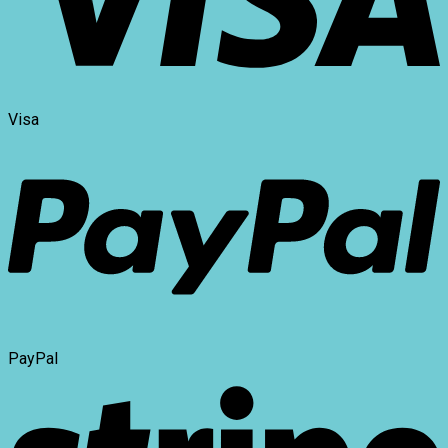
Visa
PayPal