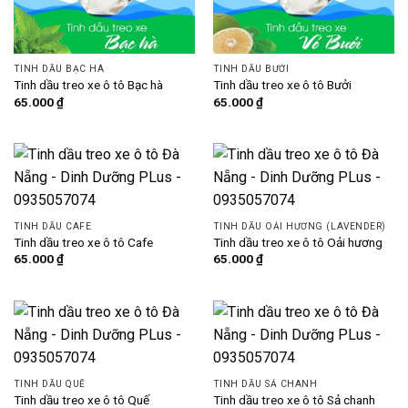
TINH DẦU BẠC HÀ
TINH DẦU BƯỞI
Tinh dầu treo xe ô tô Bạc hà
Tinh dầu treo xe ô tô Bưởi
65.000
₫
65.000
₫
TINH DẦU CAFE
TINH DẦU OẢI HƯƠNG (LAVENDER)
Tinh dầu treo xe ô tô Cafe
Tinh dầu treo xe ô tô Oải hương
65.000
₫
65.000
₫
TINH DẦU QUẾ
TINH DẦU SẢ CHANH
Tinh dầu treo xe ô tô Quế
Tinh dầu treo xe ô tô Sả chanh