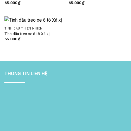
65.000
₫
65.000
₫
TINH DẦU THIÊN NHIÊN
Tinh dầu treo xe ô tô Xá xị
65.000
₫
THÔNG TIN LIÊN HỆ