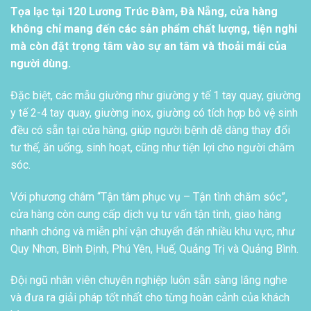
Tọa lạc tại 120 Lương Trúc Đàm, Đà Nẵng, cửa hàng
không chỉ mang đến các sản phẩm chất lượng, tiện nghi
mà còn đặt trọng tâm vào sự an tâm và thoải mái của
người dùng.
Đặc biệt, các mẫu giường như giường y tế 1 tay quay, giường
y tế 2-4 tay quay, giường inox, giường có tích hợp bô vệ sinh
đều có sẵn tại cửa hàng, giúp người bệnh dễ dàng thay đổi
tư thế, ăn uống, sinh hoạt, cũng như tiện lợi cho người chăm
sóc.
Với phương châm “Tận tâm phục vụ – Tận tình chăm sóc”,
cửa hàng còn cung cấp dịch vụ tư vấn tận tình, giao hàng
nhanh chóng và miễn phí vận chuyển đến nhiều khu vực, như
Quy Nhơn, Bình Định, Phú Yên, Huế, Quảng Trị và Quảng Bình.
Đội ngũ nhân viên chuyên nghiệp luôn sẵn sàng lắng nghe
và đưa ra giải pháp tốt nhất cho từng hoàn cảnh của khách