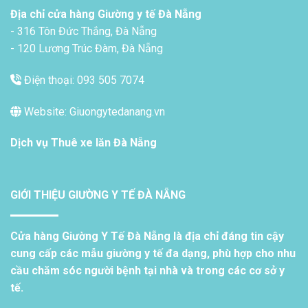
Địa chỉ cửa hàng Giường y tế Đà Nẵng
- 316 Tôn Đức Thắng, Đà Nẵng
- 120 Lương Trúc Đàm, Đà Nẵng
Điện thoại: 093 505 7074
Website: Giuongytedanang.vn
Dịch vụ
Thuê xe lăn Đà Nẵng
GIỚI THIỆU GIƯỜNG Y TẾ ĐÀ NẴNG
Cửa hàng Giường Y Tế Đà Nẵng là địa chỉ đáng tin cậy
cung cấp các mẫu giường y tế đa dạng, phù hợp cho nhu
cầu chăm sóc người bệnh tại nhà và trong các cơ sở y
tế.