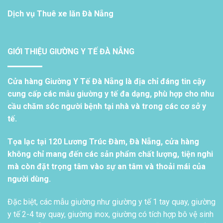
Dịch vụ
Thuê xe lăn Đà Nẵng
GIỚI THIỆU GIƯỜNG Y TẾ ĐÀ NẴNG
Cửa hàng Giường Y Tế Đà Nẵng là địa chỉ đáng tin cậy
cung cấp các mẫu giường y tế đa dạng, phù hợp cho nhu
cầu chăm sóc người bệnh tại nhà và trong các cơ sở y
tế.
Tọa lạc tại 120 Lương Trúc Đàm, Đà Nẵng, cửa hàng
không chỉ mang đến các sản phẩm chất lượng, tiện nghi
mà còn đặt trọng tâm vào sự an tâm và thoải mái của
người dùng.
Đặc biệt, các mẫu giường như giường y tế 1 tay quay, giường
y tế 2-4 tay quay, giường inox, giường có tích hợp bô vệ sinh