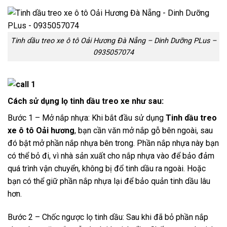
Tinh dầu treo xe ô tô Oải Hương Đà Nẵng – Dinh Dưỡng PLus –
0935057074
Cách sử dụng lọ tinh dầu treo xe nh
ư sau:
Bước 1 – Mở nắp nhựa: Khi bắt đầu sử dụng
Tinh dầu treo
xe ô tô Oải hương
, bạn cần văn mở nắp gỗ bên ngoài, sau
đó bật mở phần nắp nhựa bên trong. Phần nắp nhựa này bạn
có thể bỏ đi, vì nhà sản xuất cho nắp nhựa vào để bảo đảm
quá trình vận chuyển, không bị đổ tinh dầu ra ngoài. Hoặc
bạn có thể giữ phần nắp nhựa lại để bảo quản tinh dầu lâu
hơn.
Bước 2 – Chốc ngược lọ tinh dầu: Sau khi đã bỏ phần nắp