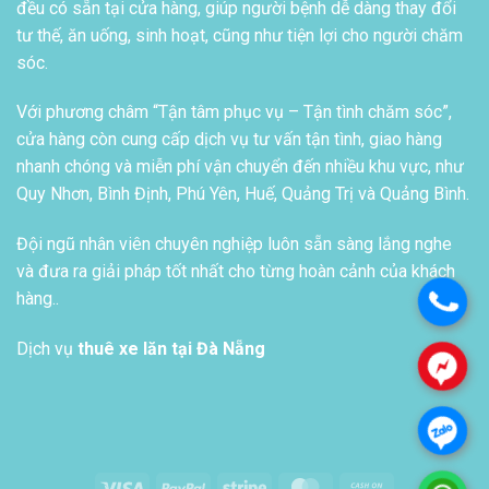
đều có sẵn tại cửa hàng, giúp người bệnh dễ dàng thay đổi
tư thế, ăn uống, sinh hoạt, cũng như tiện lợi cho người chăm
sóc.
Với phương châm “Tận tâm phục vụ – Tận tình chăm sóc”,
cửa hàng còn cung cấp dịch vụ tư vấn tận tình, giao hàng
nhanh chóng và miễn phí vận chuyển đến nhiều khu vực, như
Quy Nhơn, Bình Định, Phú Yên, Huế, Quảng Trị và Quảng Bình.
Đội ngũ nhân viên chuyên nghiệp luôn sẵn sàng lắng nghe
và đưa ra giải pháp tốt nhất cho từng hoàn cảnh của khách
hàng..
.
Dịch vụ
thuê xe lăn tại Đà Nẵng
.
.
Visa
PayPal
Stripe
MasterCard
Cash