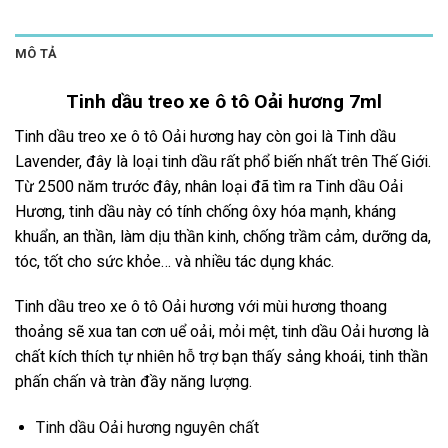
MÔ TẢ
Tinh dầu treo xe ô tô Oải hương 7ml
Tinh dầu treo xe ô tô Oải hương hay còn goi là Tinh dầu
Lavender, đây là loại tinh dầu rất phổ biến nhất trên Thế Giới.
Từ 2500 năm trước đây, nhân loại đã tìm ra Tinh dầu Oải
Hương, tinh dầu này có tính chống ôxy hóa mạnh, kháng
khuẩn, an thần, làm dịu thần kinh, chống trầm cảm, dưỡng da,
tóc, tốt cho sức khỏe… và nhiều tác dụng khác.
Tinh dầu treo xe ô tô Oải hương với mùi hương thoang
thoảng sẽ xua tan cơn uể oải, mỏi mệt, tinh dầu Oải hương là
chất kích thích tự nhiên hỗ trợ bạn thấy sảng khoái, tinh thần
phấn chấn và tràn đầy năng lượng.
Tinh dầu Oải hương nguyên chất