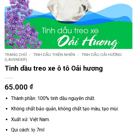
TRANG CHỦ
/
TINH DẦU THIÊN NHIÊN
/
TINH DẦU OẢI HƯƠNG
(LAVENDER)
Tinh dầu treo xe ô tô Oải hương
65.000
₫
Thành phần: 100% tinh dầu nguyên chất.
Không chất bảo quản, không chất tạo màu, tạo mùi.
Xuất xứ: Việt Nam.
Qui cách: lọ 7ml