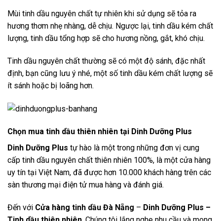
Mùi tinh dầu nguyên chất tự nhiên khi sử dụng sẽ tỏa ra
hương thơm nhẹ nhàng, dễ chịu. Ngược lại, tinh dầu kém chất
lượng, tinh dầu tổng hợp sẽ cho hương nồng, gắt, khó chịu.
Tinh dầu nguyên chất thường sẽ có một độ sánh, đặc nhất
định, bạn cũng lưu ý nhé, một số tinh dầu kém chất lượng sẽ
ít sánh hoặc bị loãng hơn.
Chọn mua tinh dầu thiên nhiên tại Dinh Dưỡng Plus
Dinh Dưỡng Plus
tự hào là một trong những đơn vị cung
cấp tinh dầu nguyên chất thiên nhiên 100%, là một cửa hàng
uy tín tại Việt Nam, đã được hơn 10.000 khách hàng trên các
sàn thương mại điện tử mua hàng và đánh giá.
Đến với
Cửa hàng
tinh dầu Đà Nẵng
–
Dinh Dưỡng Plus –
Tinh dầu thiên nhiên
. Chúng tôi lắng nghe nhu cầu và mong