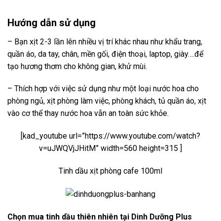
Hướng dẫn sử dụng
– Bạn xịt 2-3 lần lên nhiều vị trí khác nhau như khẩu trang,
quần áo, da tay, chân, mền gối, điện thoại, laptop, giày….để
tạo hương thơm cho không gian, khử mùi.
– Thích hợp với việc sử dụng như một loại nước hoa cho
phòng ngủ, xịt phòng làm việc, phòng khách, tủ quần áo, xịt
vào cơ thể thay nước hoa vẫn an toàn sức khỏe.
[kad_youtube url=”https://www.youtube.com/watch?
v=uJWQVjJHitM” width=560 height=315 ]
Tinh dầu xịt phòng cafe 100ml
Chọn mua tinh dầu thiên nhiên tại
Dinh Dưỡng Plus