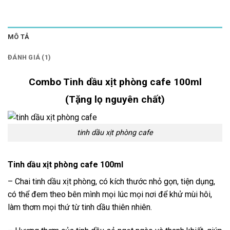
MÔ TẢ
ĐÁNH GIÁ (1)
Combo Tinh dầu xịt phòng cafe 100ml
(Tặng lọ nguyên chất)
tinh dầu xịt phòng cafe
Tinh dầu xịt phòng cafe 100ml
– Chai tinh dầu xịt phòng, có kích thước nhỏ gọn, tiện dụng,
có thể đem theo bên mình mọi lúc mọi nơi để khử mùi hôi,
làm thơm mọi thứ từ tinh dầu thiên nhiên.