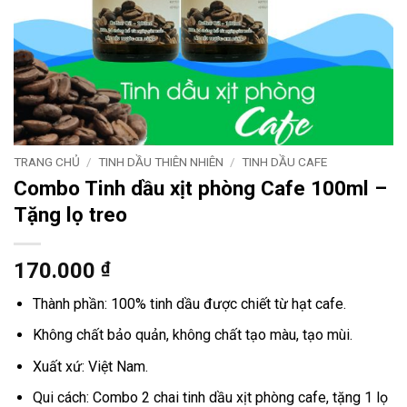
TRANG CHỦ
/
TINH DẦU THIÊN NHIÊN
/
TINH DẦU CAFE
Combo Tinh dầu xịt phòng Cafe 100ml –
Tặng lọ treo
170.000
₫
Thành phần: 100% tinh dầu được chiết từ hạt cafe.
Không chất bảo quản, không chất tạo màu, tạo mùi.
Xuất xứ: Việt Nam.
Qui cách: Combo 2 chai tinh dầu xịt phòng cafe, tặng 1 lọ