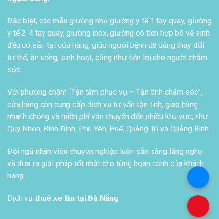
Đặc biệt, các mẫu giường như giường y tế 1 tay quay, giường
y tế 2-4 tay quay, giường inox, giường có tích hợp bô vệ sinh
đều có sẵn tại cửa hàng, giúp người bệnh dễ dàng thay đổi
tư thế, ăn uống, sinh hoạt, cũng như tiện lợi cho người chăm
sóc.
Với phương châm “Tận tâm phục vụ – Tận tình chăm sóc”,
cửa hàng còn cung cấp dịch vụ tư vấn tận tình, giao hàng
nhanh chóng và miễn phí vận chuyển đến nhiều khu vực, như
Quy Nhơn, Bình Định, Phú Yên, Huế, Quảng Trị và Quảng Bình.
Đội ngũ nhân viên chuyên nghiệp luôn sẵn sàng lắng nghe
và đưa ra giải pháp tốt nhất cho từng hoàn cảnh của khách
hàng..
.
Dịch vụ
thuê xe lăn tại Đà Nẵng
.