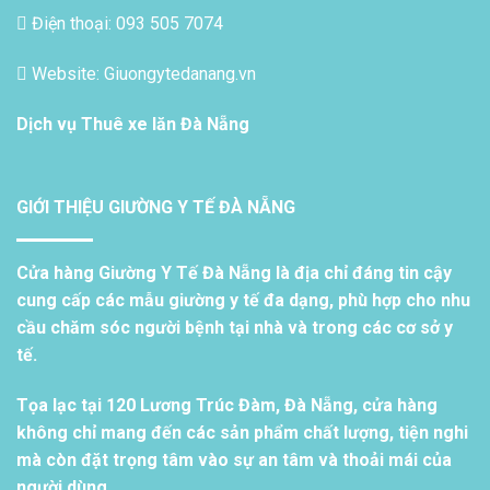
Điện thoại: 093 505 7074
Website: Giuongytedanang.vn
Dịch vụ
Thuê xe lăn Đà Nẵng
GIỚI THIỆU GIƯỜNG Y TẾ ĐÀ NẴNG
Cửa hàng Giường Y Tế Đà Nẵng là địa chỉ đáng tin cậy
cung cấp các mẫu giường y tế đa dạng, phù hợp cho nhu
cầu chăm sóc người bệnh tại nhà và trong các cơ sở y
tế.
Tọa lạc tại 120 Lương Trúc Đàm, Đà Nẵng, cửa hàng
không chỉ mang đến các sản phẩm chất lượng, tiện nghi
mà còn đặt trọng tâm vào sự an tâm và thoải mái của
người dùng.