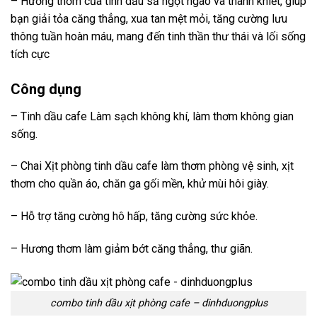
– Hương thơm của tinh dầu sả ngọt ngào và thanh khiết, giúp
bạn giải tỏa căng thẳng, xua tan mệt mỏi, tăng cường lưu
thông tuần hoàn máu, mang đến tinh thần thư thái và lối sống
tích cực
Công dụng
– Tinh dầu cafe Làm sạch không khí, làm thơm không gian
sống.
– Chai Xịt phòng tinh dầu cafe làm thơm phòng vệ sinh, xịt
thơm cho quần áo, chăn ga gối mền, khử mùi hôi giày.
– Hỗ trợ tăng cường hô hấp, tăng cường sức khỏe.
– Hương thơm làm giảm bớt căng thẳng, thư giãn.
combo tinh dầu xịt phòng cafe – dinhduongplus