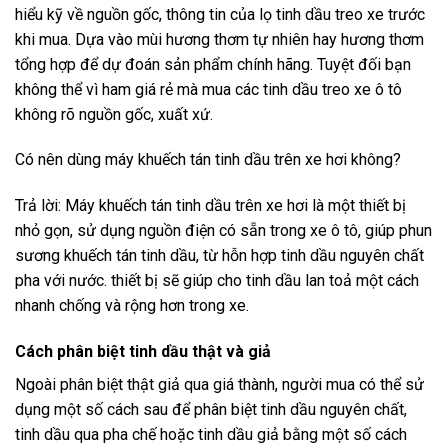
hiểu kỹ về nguồn gốc, thông tin của lọ tinh dầu treo xe trước
khi mua. Dựa vào mùi hương thơm tự nhiên hay hương thơm
tổng hợp để dự đoán sản phẩm chính hãng. Tuyệt đối bạn
không thể vì ham giá rẻ mà mua các tinh dầu treo xe ô tô
không rõ nguồn gốc, xuất xứ.
Có nên dùng máy khuếch tán tinh dầu trên xe hơi không?
Trả lời: Máy khuếch tán tinh dầu trên xe hơi là một thiết bị
nhỏ gọn, sử dụng nguồn điện có sẵn trong xe ô tô, giúp phun
sương khuếch tán tinh dầu, từ hỗn hợp tinh dầu nguyên chất
pha với nước. thiết bị sẽ giúp cho tinh dầu lan toả một cách
nhanh chống và rộng hơn trong xe.
Cách phân biệt tinh dầu thật và giả
Ngoài phân biệt thật giả qua giá thành, người mua có thể sử
dụng một số cách sau để phân biệt tinh dầu nguyên chất,
tinh dầu qua pha chế hoặc tinh dầu giả bằng một số cách