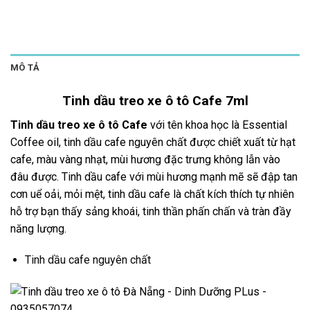
MÔ TẢ
Tinh dầu treo xe ô tô Cafe 7ml
Tinh dầu treo xe ô tô Cafe
với tên khoa học là Essential
Coffee oil, tinh dầu cafe nguyên chất được chiết xuất từ hạt
cafe, màu vàng nhạt, mùi hương đặc trưng không lẫn vào
đâu được. Tinh dầu cafe với mùi hương mạnh mẽ sẽ đập tan
cơn uể oải, mỏi mệt, tinh dầu cafe là chất kích thích tự nhiên
hỗ trợ bạn thấy sảng khoái, tinh thần phấn chấn và tràn đầy
năng lượng.
Tinh dầu cafe nguyên chất