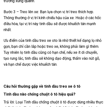
trường xung quanh.
Bước 3 – Treo lên xe: Bạn lựa chọn vị trí treo thích hợp.
Thông thường ở vị trí kính chiếu hậu của xe. Hoặc ở các hốc
điều hòa, tại vị trí này tinh dầu sẽ được khuếch tán mạnh
nhất.
Ưu điểm của tinh dầu treo xe oto là nhờ thiết kế dạng lọ nhỏ
gọn, bạn chỉ cần lắp hoặc treo xe, không phải làm gì thêm.
Tuy nhiên lọ tinh dầu cũng có hạn chế, nếu xe ít di chuyển,
tạo rung lắc, tinh dầu sẽ không dạo động, thấm vào nút gỗ,
và hạn chế dược việc khuếch tán.
Câu hỏi thường gặp về tinh dầu
treo xe ô tô
Tinh dầu nào chống chuột ô tô hiệu quả?
Trả lời: Loại Tinh dầu chống chuột ô tô được dùng nhiều thực