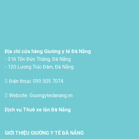
Địa chỉ cửa hàng Giường y tế Đà Nẵng
- 316 Tôn Đức Thắng, Đà Nẵng
- 120 Lương Trúc Đàm, Đà Nẵng
Điện thoại: 093 505 7074
Website: Giuongytedanang.vn
Dịch vụ
Thuê xe lăn Đà Nẵng
GIỚI THIỆU GIƯỜNG Y TẾ ĐÀ NẴNG