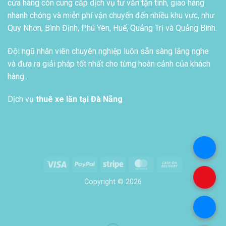
cửa hàng còn cung cấp dịch vụ tư vấn tận tình, giao hàng
nhanh chóng và miễn phí vận chuyển đến nhiều khu vực, như
Quy Nhơn, Bình Định, Phú Yên, Huế, Quảng Trị và Quảng Bình.
Đội ngũ nhân viên chuyên nghiệp luôn sẵn sàng lắng nghe
và đưa ra giải pháp tốt nhất cho từng hoàn cảnh của khách
hàng..
Dịch vụ
thuê xe lăn tại Đà Nẵng
.
Visa
PayPal
Stripe
MasterCard
Cash
On
.
Copyright © 2026
Delivery
.