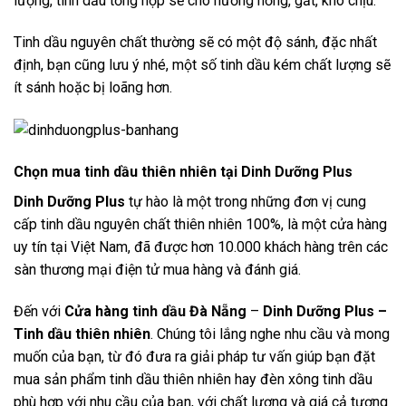
lượng, tinh dầu tổng hợp sẽ cho hương nồng, gắt, khó chịu.
Tinh dầu nguyên chất thường sẽ có một độ sánh, đặc nhất
định, bạn cũng lưu ý nhé, một số tinh dầu kém chất lượng sẽ
ít sánh hoặc bị loãng hơn.
Chọn mua tinh dầu thiên nhiên tại Dinh Dưỡng Plus
Dinh Dưỡng Plus
tự hào là một trong những đơn vị cung
cấp tinh dầu nguyên chất thiên nhiên 100%, là một cửa hàng
uy tín tại Việt Nam, đã được hơn 10.000 khách hàng trên các
sàn thương mại điện tử mua hàng và đánh giá.
Đến với
Cửa hàng
tinh dầu Đà Nẵng
–
Dinh Dưỡng Plus –
Tinh dầu thiên nhiên
. Chúng tôi lắng nghe nhu cầu và mong
muốn của bạn, từ đó đưa ra giải pháp tư vấn giúp bạn đặt
mua sản phẩm tinh dầu thiên nhiên hay đèn xông tinh dầu
phù hợp với nhu cầu của bạn, với chất lượng và giá cả tương