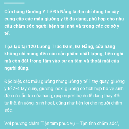
Cửa hàng Giường Y Tế Đà Nẵng là địa chỉ đáng tin cậy
cung cấp các mẫu giường y tế đa dạng, phù hợp cho nhu
cầu chăm sóc người bệnh tại nhà và trong các cơ sở y
tế.
Tọa lạc tại 120 Lương Trúc Đàm, Đà Nẵng, cửa hàng
không chỉ mang đến các sản phẩm chất lượng, tiện nghi
mà còn đặt trọng tâm vào sự an tâm và thoải mái của
người dùng.
Đặc biệt, các mẫu giường như giường y tế 1 tay quay, giường
y tế 2-4 tay quay, giường inox, giường có tích hợp bô vệ sinh
đều có sẵn tại cửa hàng, giúp người bệnh dễ dàng thay đổi
tư thế, ăn uống, sinh hoạt, cũng như tiện lợi cho người chăm
sóc.
Với phương châm “Tận tâm phục vụ – Tận tình chăm sóc”,