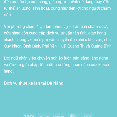
đều có sẵn tại cửa hàng, giúp người bệnh dễ dàng thay đổi
tư thế, ăn uống, sinh hoạt, cũng như tiện lợi cho người chăm
sóc.
Với phương châm “Tận tâm phục vụ – Tận tình chăm sóc”,
cửa hàng còn cung cấp dịch vụ tư vấn tận tình, giao hàng
nhanh chóng và miễn phí vận chuyển đến nhiều khu vực, như
Quy Nhơn, Bình Định, Phú Yên, Huế, Quảng Trị và Quảng Bình.
Đội ngũ nhân viên chuyên nghiệp luôn sẵn sàng lắng nghe
và đưa ra giải pháp tốt nhất cho từng hoàn cảnh của khách
hàng..
Dịch vụ
thuê xe lăn tại Đà Nẵng
Visa
PayPal
Stripe
MasterCard
Cash