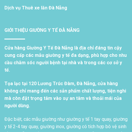
Dịch vụ
Thuê xe lăn Đà Nẵng
GIỚI THIỆU GIƯỜNG Y TẾ ĐÀ NẴNG
Cửa hàng Giường Y Tế Đà Nẵng là địa chỉ đáng tin cậy
cung cấp các mẫu giường y tế đa dạng, phù hợp cho nhu
cầu chăm sóc người bệnh tại nhà và trong các cơ sở y
tế.
Tọa lạc tại 120 Lương Trúc Đàm, Đà Nẵng, cửa hàng
không chỉ mang đến các sản phẩm chất lượng, tiện nghi
mà còn đặt trọng tâm vào sự an tâm và thoải mái của
người dùng.
Đặc biệt, các mẫu giường như giường y tế 1 tay quay, giường
y tế 2-4 tay quay, giường inox, giường có tích hợp bô vệ sinh