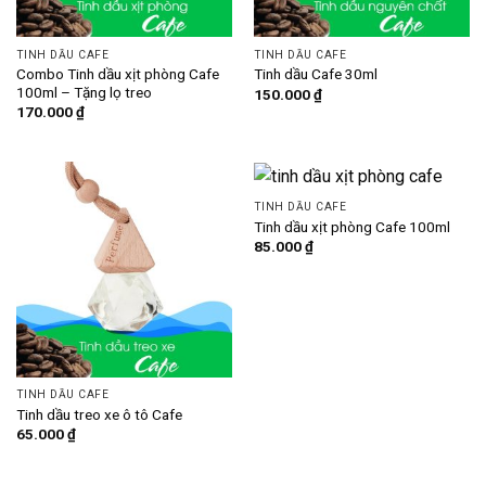
TINH DẦU CAFE
TINH DẦU CAFE
Combo Tinh dầu xịt phòng Cafe
Tinh dầu Cafe 30ml
100ml – Tặng lọ treo
150.000
₫
170.000
₫
TINH DẦU CAFE
Tinh dầu xịt phòng Cafe 100ml
85.000
₫
TINH DẦU CAFE
Tinh dầu treo xe ô tô Cafe
65.000
₫