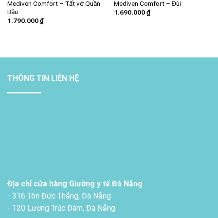
Mediven Comfort – Tất vớ Quần
Mediven Comfort – Đùi
Bầu
1.690.000
₫
1.790.000
₫
THÔNG TIN LIÊN HỆ
Địa chỉ cửa hàng Giường y tế Đà Nẵng
- 316 Tôn Đức Thắng, Đà Nẵng
- 120 Lương Trúc Đàm, Đà Nẵng