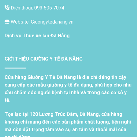
Điện thoại: 093 505 7074
Website: Giuongytedanang.vn
Dịch vụ
Thuê xe lăn Đà Nẵng
GIỚI THIỆU GIƯỜNG Y TẾ ĐÀ NẴNG
Cửa hàng Giường Y Tế Đà Nẵng là địa chỉ đáng tin cậy
cung cấp các mẫu giường y tế đa dạng, phù hợp cho nhu
cầu chăm sóc người bệnh tại nhà và trong các cơ sở y
tế.
Tọa lạc tại 120 Lương Trúc Đàm, Đà Nẵng, cửa hàng
không chỉ mang đến các sản phẩm chất lượng, tiện nghi
mà còn đặt trọng tâm vào sự an tâm và thoải mái của