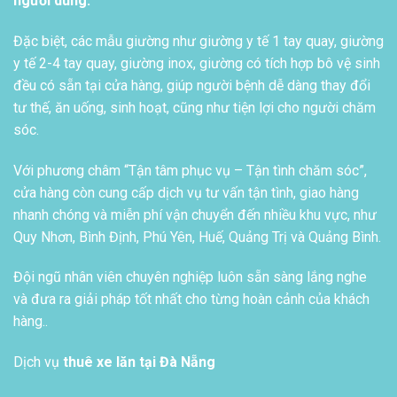
người dùng.
Đặc biệt, các mẫu giường như giường y tế 1 tay quay, giường
y tế 2-4 tay quay, giường inox, giường có tích hợp bô vệ sinh
đều có sẵn tại cửa hàng, giúp người bệnh dễ dàng thay đổi
tư thế, ăn uống, sinh hoạt, cũng như tiện lợi cho người chăm
sóc.
Với phương châm “Tận tâm phục vụ – Tận tình chăm sóc”,
cửa hàng còn cung cấp dịch vụ tư vấn tận tình, giao hàng
nhanh chóng và miễn phí vận chuyển đến nhiều khu vực, như
Quy Nhơn, Bình Định, Phú Yên, Huế, Quảng Trị và Quảng Bình.
Đội ngũ nhân viên chuyên nghiệp luôn sẵn sàng lắng nghe
và đưa ra giải pháp tốt nhất cho từng hoàn cảnh của khách
hàng..
Dịch vụ
thuê xe lăn tại Đà Nẵng