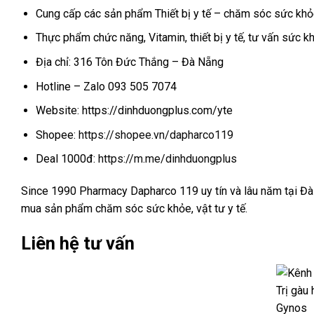
Cung cấp các sản phẩm Thiết bị y tế – chăm sóc sức khỏ
Thực phẩm chức năng, Vitamin, thiết bị y tế, tư vấn sức k
Địa chỉ: 316 Tôn Đức Thắng – Đà Nẵng
Hotline – Zalo 093 505 7074
Website: https://dinhduongplus.com/yte
Shopee:
https://shopee.vn/dapharco119
Deal 1000đ:
https://m.me/dinhduongplus
Since 1990 Pharmacy Dapharco 119 uy tín và lâu năm tại Đ
mua sản phẩm chăm sóc sức khỏe, vật tư y tế.
Liên hệ tư vấn
Trị gàu 
Gynos