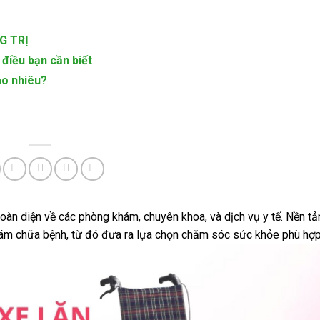
G TRỊ
điều bạn cần biết
ao nhiêu?
 toàn diện về các phòng khám, chuyên khoa, và dịch vụ y tế. Nền t
hám chữa bệnh, từ đó đưa ra lựa chọn chăm sóc sức khỏe phù hợp