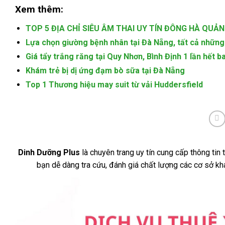
Xem thêm:
TOP 5 ĐỊA CHỈ SIÊU ÂM THAI UY TÍN ĐÔNG HÀ QUẢN
Lựa chọn giường bệnh nhân tại Đà Nẵng, tất cả những 
Giá tẩy trắng răng tại Quy Nhơn, Bình Định 1 lần hết b
Khám trẻ bị dị ứng đạm bò sữa tại Đà Nẵng
Top 1 Thương hiệu may suit từ vải Huddersfield
Dinh Dưỡng Plus
là chuyên trang uy tín cung cấp thông tin
bạn dễ dàng tra cứu, đánh giá chất lượng các cơ sở k