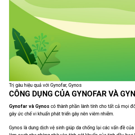
Trị gàu hiệu quả với Gynofar, Gynos
CÔNG DỤNG CỦA GYNOFAR VÀ GY
Gynofar và Gynos
có thành phần lành tính cho tất cả mọi đ
gây ức chế vi khuẩn phát triển gây nên viêm nhiễm.
Gynos là dung dịch vệ sinh giúp da chống lại các vấn đề của