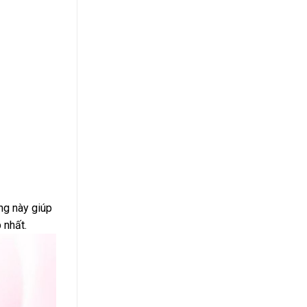
ảng này giúp
 nhất.