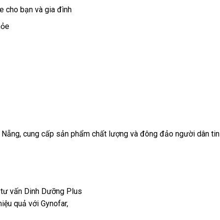
e cho bạn và gia đình
hỏe
à Nẵng, cung cấp sản phẩm chất lượng và đông đảo người dân ti
hiệu quả với Gynofar,