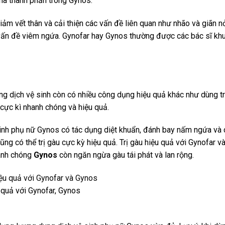
hà thành phần trong Gynos.
giảm vết thân và cải thiện các vấn đề liên quan như nhão và giãn 
 vấn đề viêm ngứa. Gynofar hay Gynos thường được các bác sĩ kh
g dịch vệ sinh còn có nhiều công dụng hiệu quả khác như dùng t
 cực kì nhanh chóng và hiệu quả.
sinh phụ nữ Gynos có tác dụng diệt khuẩn, đánh bay nấm ngứa và 
ng có thể trị gàu cực kỳ hiệu quả. Trị gàu hiệu quả với Gynofar 
hanh chóng
Gynos
còn ngăn ngừa gàu tái phát và lan rộng.
u quả với Gynofar, Gynos