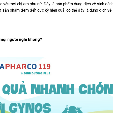
c với mọi chị em phụ nữ. Đây là sản phẩm dung dịch vệ sinh dàn
ủa sản phẩm đem đến cực kỳ hiệu quả, có thể đây là dung dịch vệ
 mọi người nghĩ không?