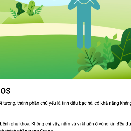
NOS
ối tượng, thành phần chủ yếu là tinh dầu bạc hà, có khả năng khán
 bệnh phụ khoa. Không chỉ vậy, nấm và vi khuẩn ở vùng kín đều đ