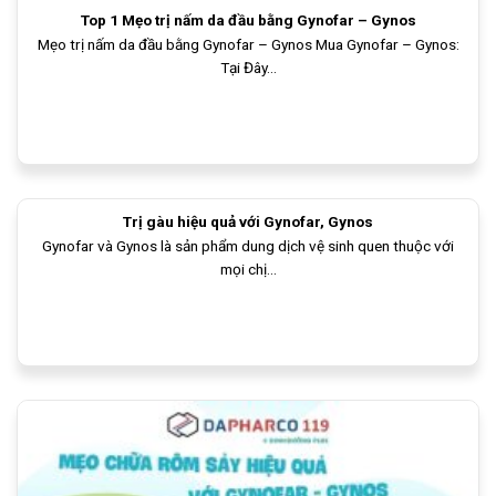
Top 1 Mẹo trị nấm da đầu bằng Gynofar – Gynos
Mẹo trị nấm da đầu bằng Gynofar – Gynos Mua Gynofar – Gynos:
Tại Đây...
Trị gàu hiệu quả với Gynofar, Gynos
Gynofar và Gynos là sản phẩm dung dịch vệ sinh quen thuộc với
mọi chị...