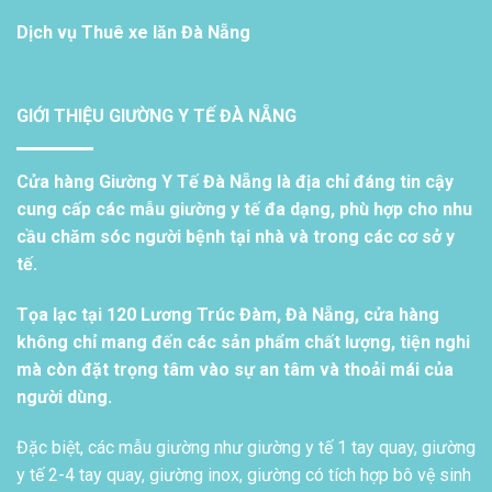
Dịch vụ
Thuê xe lăn Đà Nẵng
GIỚI THIỆU GIƯỜNG Y TẾ ĐÀ NẴNG
Cửa hàng Giường Y Tế Đà Nẵng là địa chỉ đáng tin cậy
cung cấp các mẫu giường y tế đa dạng, phù hợp cho nhu
cầu chăm sóc người bệnh tại nhà và trong các cơ sở y
tế.
Tọa lạc tại 120 Lương Trúc Đàm, Đà Nẵng, cửa hàng
không chỉ mang đến các sản phẩm chất lượng, tiện nghi
mà còn đặt trọng tâm vào sự an tâm và thoải mái của
người dùng.
Đặc biệt, các mẫu giường như giường y tế 1 tay quay, giường
y tế 2-4 tay quay, giường inox, giường có tích hợp bô vệ sinh