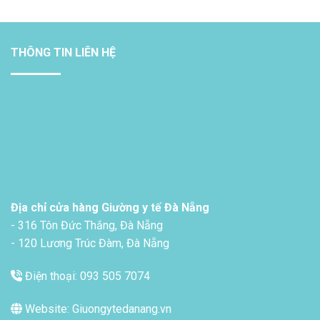
THÔNG TIN LIÊN HỆ
Địa chỉ cửa hàng Giường y tế Đà Nẵng
- 316 Tôn Đức Thắng, Đà Nẵng
- 120 Lương Trúc Đàm, Đà Nẵng
Điện thoại: 093 505 7074
Website: Giuongytedanang.vn