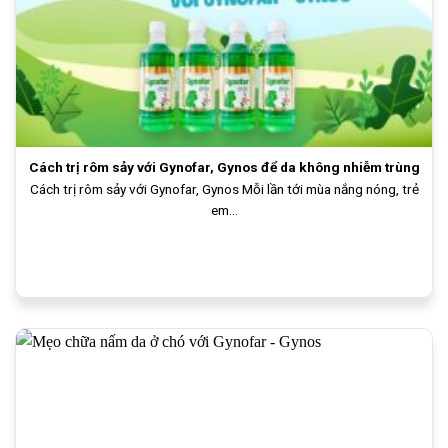
Cách trị rôm sảy với Gynofar, Gynos để da không nhiễm trùng
Cách trị rôm sảy với Gynofar, Gynos Mỗi lần tới mùa nắng nóng, trẻ
em...