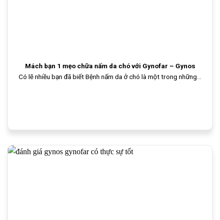
Mách bạn 1 mẹo chữa nấm da chó với Gynofar – Gynos
Có lẽ nhiều bạn đã biết Bệnh nấm da ở chó là một trong những...