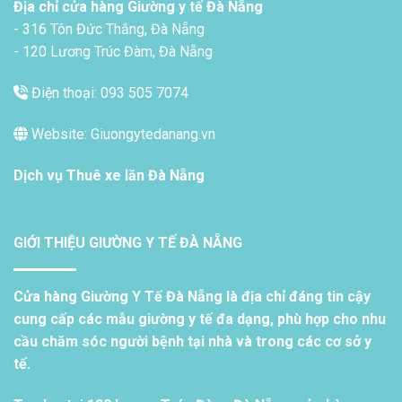
Địa chỉ cửa hàng Giường y tế Đà Nẵng
- 316 Tôn Đức Thắng, Đà Nẵng
- 120 Lương Trúc Đàm, Đà Nẵng
Điện thoại: 093 505 7074
Website: Giuongytedanang.vn
Dịch vụ
Thuê xe lăn Đà Nẵng
GIỚI THIỆU GIƯỜNG Y TẾ ĐÀ NẴNG
Cửa hàng Giường Y Tế Đà Nẵng là địa chỉ đáng tin cậy
cung cấp các mẫu giường y tế đa dạng, phù hợp cho nhu
cầu chăm sóc người bệnh tại nhà và trong các cơ sở y
tế.