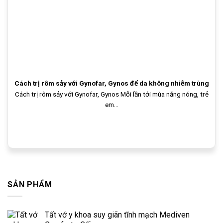
Cách trị rôm sảy với Gynofar, Gynos để da không nhiễm trùng
Cách trị rôm sảy với Gynofar, Gynos Mỗi lần tới mùa nắng nóng, trẻ
em...
SẢN PHẨM
Tất vớ y khoa suy giãn tĩnh mạch Mediven