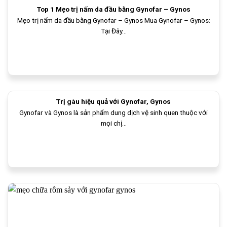
Top 1 Mẹo trị nấm da đầu bằng Gynofar – Gynos
Mẹo trị nấm da đầu bằng Gynofar – Gynos Mua Gynofar – Gynos:
Tại Đây...
Trị gàu hiệu quả với Gynofar, Gynos
Gynofar và Gynos là sản phẩm dung dịch vệ sinh quen thuộc với
mọi chị...