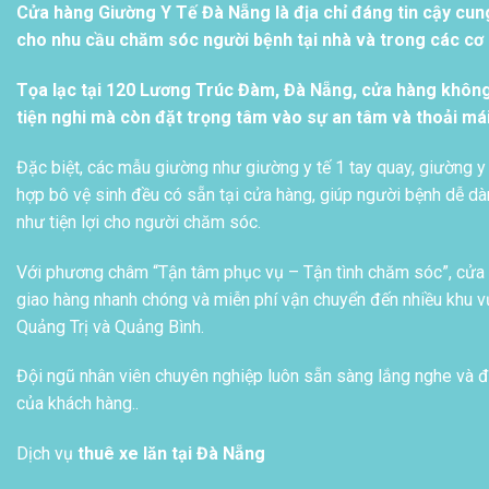
Cửa hàng Giường Y Tế Đà Nẵng là địa chỉ đáng tin cậy cun
cho nhu cầu chăm sóc người bệnh tại nhà và trong các cơ s
Tọa lạc tại 120 Lương Trúc Đàm, Đà Nẵng, cửa hàng khôn
tiện nghi mà còn đặt trọng tâm vào sự an tâm và thoải má
Đặc biệt, các mẫu giường như giường y tế 1 tay quay, giường y 
hợp bô vệ sinh đều có sẵn tại cửa hàng, giúp người bệnh dễ dàn
như tiện lợi cho người chăm sóc.
Với phương châm “Tận tâm phục vụ – Tận tình chăm sóc”, cửa h
giao hàng nhanh chóng và miễn phí vận chuyển đến nhiều khu vự
Quảng Trị và Quảng Bình.
Đội ngũ nhân viên chuyên nghiệp luôn sẵn sàng lắng nghe và đ
của khách hàng..
Dịch vụ
thuê xe lăn tại Đà Nẵng