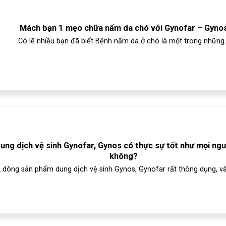
Mách bạn 1 mẹo chữa nấm da chó với Gynofar – Gyno
Có lẽ nhiều bạn đã biết Bệnh nấm da ở chó là một trong những..
ung dịch vệ sinh Gynofar, Gynos có thực sự tốt như mọi ngư
không?
 dòng sản phẩm dung dịch vệ sinh Gynos, Gynofar rất thông dụng, và