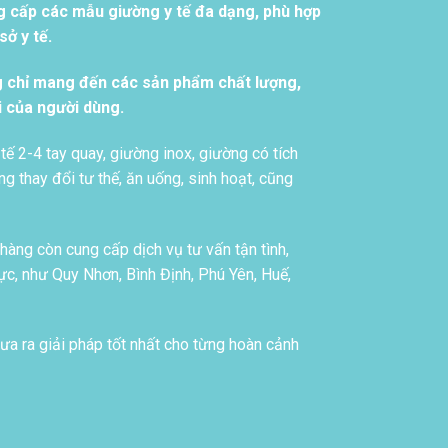
g cấp các mẫu giường y tế đa dạng, phù hợp
ở y tế.
g chỉ mang đến các sản phẩm chất lượng,
i của người dùng.
tế 2-4 tay quay, giường inox, giường có tích
g thay đổi tư thế, ăn uống, sinh hoạt, cũng
àng còn cung cấp dịch vụ tư vấn tận tình,
c, như Quy Nhơn, Bình Định, Phú Yên, Huế,
ưa ra giải pháp tốt nhất cho từng hoàn cảnh