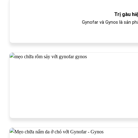
Trị gàu hi
Gynofar và Gynos là sản phẩ