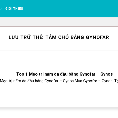
GIỚI THIỆU
LƯU TRỮ THẺ:
TẮM CHÓ BẰNG GYNOFAR
Top 1 Mẹo trị nấm da đầu bằng Gynofar – Gynos
Mẹo trị nấm da đầu bằng Gynofar – Gynos Mua Gynofar – Gynos: Tại