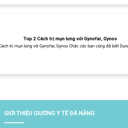
Top 2 Cách trị mụn lưng với Gynofar, Gynos
Cách trị mụn lưng với Gynofar, Gynos Chắc các bạn cũng đã biết Dung 
GIỚI THIỆU GIƯỜNG Y TẾ ĐÀ NẴNG