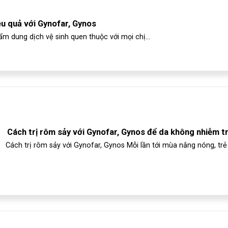
ệu quả với Gynofar, Gynos
m dung dịch vệ sinh quen thuộc với mọi chị...
Cách trị rôm sảy với Gynofar, Gynos để da không nhiễm t
Cách trị rôm sảy với Gynofar, Gynos Mỗi lần tới mùa nắng nóng, trẻ 