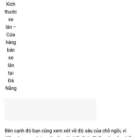
Kích
thước
xe
lăn –
Cửa
hàng
bán
xe
lăn
tại
Đà
Nẵng
Bên cạnh đó bạn cũng xem xét về độ sâu của chỗ ngồi, vì