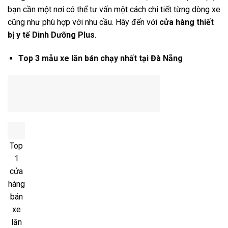
bạn cần một nơi có thể tư vấn một cách chi tiết từng dòng xe
cũng như phù hợp với nhu cầu. Hãy đến với
cửa hàng thiết
bị y tế Dinh Dưỡng Plus
.
Top 3 mẫu xe lăn bán chạy nhất tại Đà Nẵng
Top
1
cửa
hàng
bán
xe
lăn