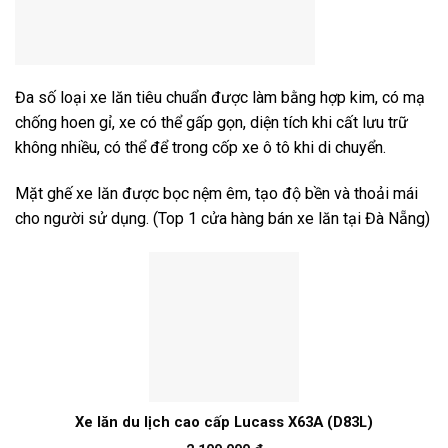
Đa số loại xe lăn tiêu chuẩn được làm bằng hợp kim, có mạ
chống hoen gỉ, xe có thể gấp gọn, diện tích khi cất lưu trữ
không nhiều, có thể để trong cốp xe ô tô khi di chuyển.
Mặt ghế xe lăn được bọc nệm êm, tạo độ bền và thoải mái
cho người sử dụng. (Top 1 cửa hàng bán xe lăn tại Đà Nẵng)
Xe lăn du lịch cao cấp Lucass X63A (D83L)