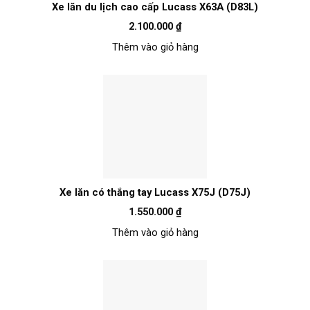
Xe lăn du lịch cao cấp Lucass X63A (D83L)
2.100.000
₫
Thêm vào giỏ hàng
Xe lăn có thắng tay Lucass X75J (D75J)
1.550.000
₫
Thêm vào giỏ hàng