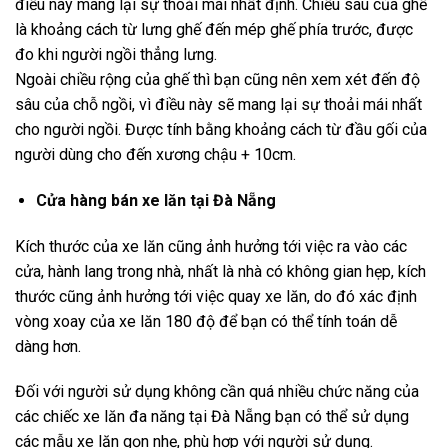
điều này mang lại sự thoải mái nhất định. Chiều sâu của ghế
là khoảng cách từ lưng ghế đến mép ghế phía trước, được
đo khi người ngồi thẳng lưng.
Ngoài chiều rộng của ghế thì bạn cũng nên xem xét đến độ
sâu của chỗ ngồi, vì điều này sẽ mang lại sự thoải mái nhất
cho người ngồi. Được tính bằng khoảng cách từ đầu gối của
người dùng cho đến xương chậu + 10cm.
Cửa hàng bán xe lăn tại Đà Nẵng
Kích thước của xe lăn cũng ảnh hưởng tới việc ra vào các
cửa, hành lang trong nhà, nhất là nhà có không gian hẹp, kích
thước cũng ảnh hưởng tới việc quay xe lăn, do đó xác định
vòng xoay của xe lăn 180 độ để bạn có thể tính toán dễ
dàng hơn.
Đối với người sử dụng không cần quá nhiều chức năng của
các chiếc xe lăn đa năng tại Đà Nẵng bạn có thể sử dụng
các mẫu xe lăn gọn nhẹ, phù hợp với người sử dụng.