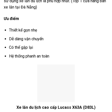
sử dụng xe lăn du lịch là phù hợp nhất. (Top 1 cửa hàng bán
xe lăn tại Đà Nẵng)
Ưu điểm
Thiết kế gọn nhẹ
Dễ dàng vận chuyển
Có thể gập lại
Hệ thống phanh an toàn
Xe lăn du lịch cao cấp Lucass X63A (D83L)