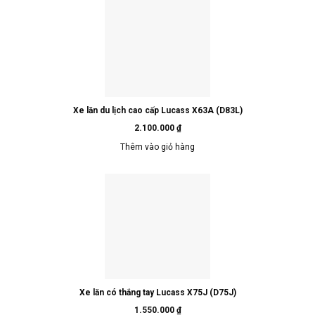
Xe lăn du lịch cao cấp Lucass X63A (D83L)
2.100.000
₫
Thêm vào giỏ hàng
Xe lăn có thắng tay Lucass X75J (D75J)
1.550.000
₫