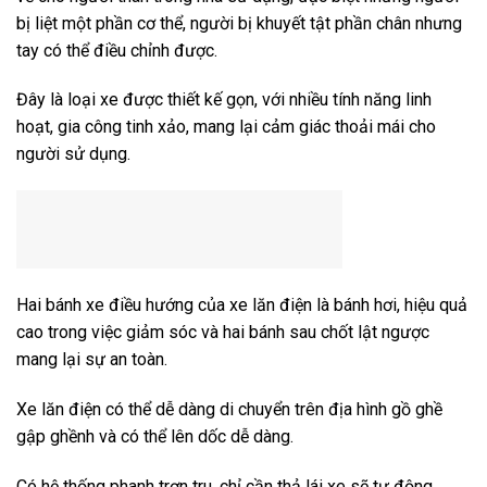
bị liệt một phần cơ thể, người bị khuyết tật phần chân nhưng
tay có thể điều chỉnh được.
Đây là loại xe được thiết kế gọn, với nhiều tính năng linh
hoạt, gia công tinh xảo, mang lại cảm giác thoải mái cho
người sử dụng.
Hai bánh xe điều hướng của xe lăn điện là bánh hơi, hiệu quả
cao trong việc giảm sóc và hai bánh sau chốt lật ngược
mang lại sự an toàn.
Xe lăn điện có thể dễ dàng di chuyển trên địa hình gồ ghề
gập ghềnh và có thể lên dốc dễ dàng.
Có hệ thống phanh trơn tru, chỉ cần thả lái xe sẽ tự động