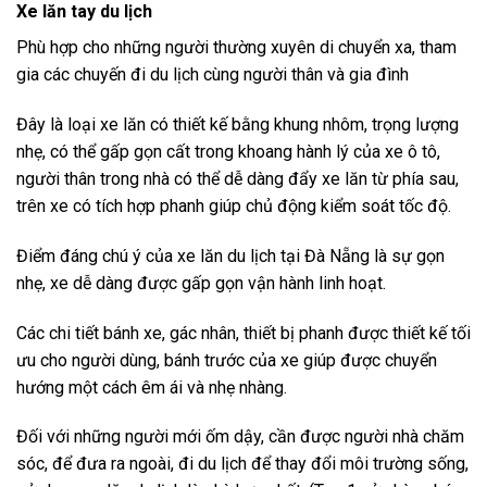
Xe lăn tay du lịch
Phù hợp cho những người thường xuyên di chuyển xa, tham
gia các chuyến đi du lịch cùng người thân và gia đình
Đây là loại xe lăn có thiết kế bằng khung nhôm, trọng lượng
nhẹ, có thể gấp gọn cất trong khoang hành lý của xe ô tô,
người thân trong nhà có thể dễ dàng đẩy xe lăn từ phía sau,
trên xe có tích hợp phanh giúp chủ động kiểm soát tốc độ.
Điểm đáng chú ý của xe lăn du lịch tại Đà Nẵng là sự gọn
nhẹ, xe dễ dàng được gấp gọn vận hành linh hoạt.
Các chi tiết bánh xe, gác nhân, thiết bị phanh được thiết kế tối
ưu cho người dùng, bánh trước của xe giúp được chuyển
hướng một cách êm ái và nhẹ nhàng.
Đối với những người mới ốm dậy, cần được người nhà chăm
sóc, để đưa ra ngoài, đi du lịch để thay đổi môi trường sống,