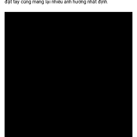
đặt tay cũng mang lại nhiều ảnh hưởng nhất định.