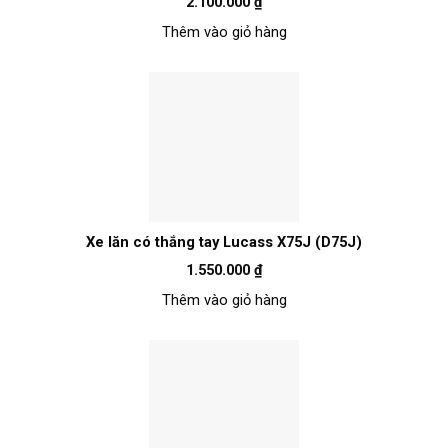
2.100.000
₫
Thêm vào giỏ hàng
Xe lăn có thắng tay Lucass X75J (D75J)
1.550.000
₫
Thêm vào giỏ hàng