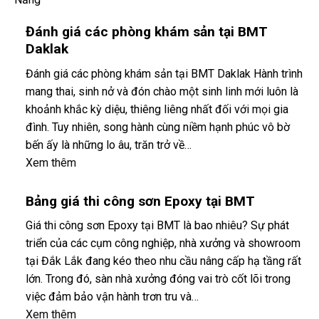
Đánh giá các phòng khám sản tại BMT
Daklak
Đánh giá các phòng khám sản tại BMT Daklak Hành trình
mang thai, sinh nở và đón chào một sinh linh mới luôn là
khoảnh khắc kỳ diệu, thiêng liêng nhất đối với mọi gia
đình. Tuy nhiên, song hành cùng niềm hạnh phúc vô bờ
bến ấy là những lo âu, trăn trở về…
Xem thêm
Bảng giá thi công sơn Epoxy tại BMT
Giá thi công sơn Epoxy tại BMT là bao nhiêu? Sự phát
triển của các cụm công nghiệp, nhà xưởng và showroom
tại Đắk Lắk đang kéo theo nhu cầu nâng cấp hạ tầng rất
lớn. Trong đó, sàn nhà xưởng đóng vai trò cốt lõi trong
việc đảm bảo vận hành trơn tru và…
Xem thêm