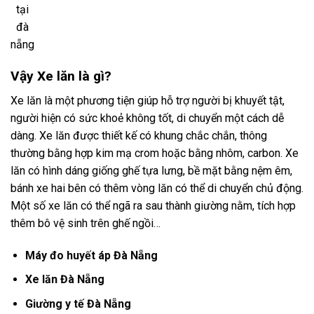
tại
đà
nẵng
Vậy Xe lăn là gì?
Xe lăn là một phương tiện giúp hỗ trợ người bị khuyết tật,
người hiện có sức khoẻ không tốt, di chuyển một cách dễ
dàng. Xe lăn được thiết kế có khung chắc chắn, thông
thường bằng hợp kim mạ crom hoặc bằng nhôm, carbon. Xe
lăn có hình dáng giống ghế tựa lưng, bề mặt bằng nệm êm,
bánh xe hai bên có thêm vòng lăn có thể di chuyển chủ động.
Một số xe lăn có thể ngã ra sau thành giường nằm, tích hợp
thêm bô vệ sinh trên ghế ngồi…
Máy đo huyết áp Đà Nẵng
Xe lăn Đà Nẵng
Giường y tế Đà Nẵng