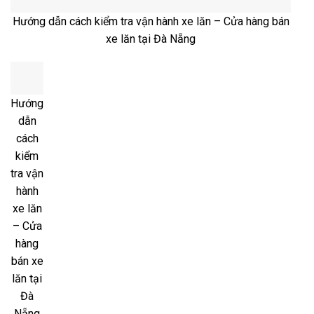
Hướng dẫn cách kiểm tra vận hành xe lăn – Cửa hàng bán
xe lăn tại Đà Nẵng
Hướng
dẫn
cách
kiểm
tra vận
hành
xe lăn
– Cửa
hàng
bán xe
lăn tại
Đà
Nẵng