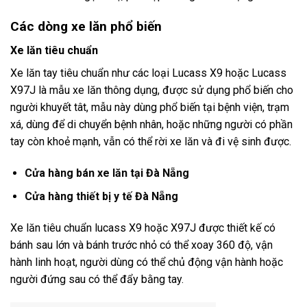
Các dòng xe lăn phổ biến
Xe lăn tiêu chuẩn
Xe lăn tay tiêu chuẩn như các loại Lucass X9 hoặc Lucass
X97J là mẫu xe lăn thông dụng, được sử dụng phổ biến cho
người khuyết tât, mẫu này dùng phổ biến tại bệnh viện, trạm
xá, dùng để di chuyển bệnh nhân, hoặc những người có phần
tay còn khoẻ mạnh, vẫn có thể rời xe lăn và đi vệ sinh được.
Cửa hàng bán xe lăn tại Đà Nẵng
Cửa hàng thiết bị y tế Đà Nẵng
Xe lăn tiêu chuẩn lucass X9 hoặc X97J được thiết kế có
bánh sau lớn và bánh trước nhỏ có thể xoay 360 độ, vận
hành linh hoạt, người dùng có thể chủ động vận hành hoặc
người đứng sau có thể đẩy bằng tay.