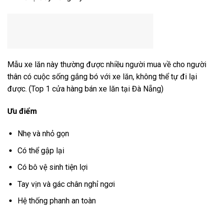
Mẫu xe lăn này thường được nhiều người mua về cho người
thân có cuộc sống gắng bó với xe lăn, không thể tự đi lại
được. (Top 1 cửa hàng bán xe lăn tại Đà Nẵng)
Ưu điểm
Nhẹ và nhỏ gọn
Có thể gập lại
Có bô vệ sinh tiện lợi
Tay vịn và gác chân nghỉ ngơi
Hệ thống phanh an toàn