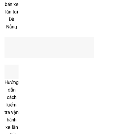
bán xe
lăn tại
Đà
Nẵng
Hướng
dẫn
cách
kiểm
tra vận
hành
xe lăn