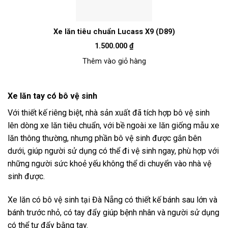
Xe lăn tiêu chuẩn Lucass X9 (D89)
1.500.000
₫
Thêm vào giỏ hàng
Xe lăn tay có bô vệ sinh
Với thiết kế riêng biệt, nhà sản xuất đã tích hợp bô vệ sinh
lên dòng xe lăn tiêu chuẩn, với bề ngoài xe lăn giống mẫu xe
lăn thông thường, nhưng phần bô vệ sinh được gắn bên
dưới, giúp người sử dụng có thể đi vệ sinh ngay, phù hợp với
những người sức khoẻ yếu không thể di chuyển vào nhà vệ
sinh được.
Xe lăn có bô vệ sinh tại Đà Nẵng có thiết kế bánh sau lớn và
bánh trước nhỏ, có tay đẩy giúp bệnh nhân và người sử dụng
có thể tự đẩy bằng tay.