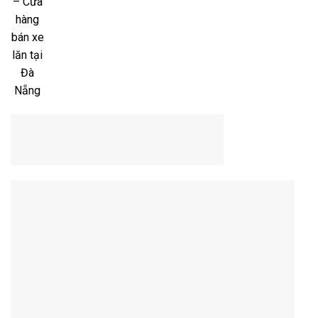
– Cửa
hàng
bán xe
lăn tại
Đà
Nẵng