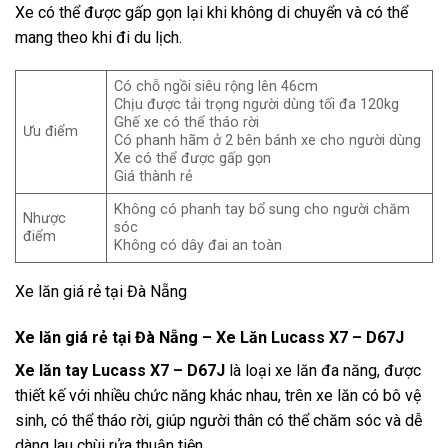
Xe có thể được gấp gọn lại khi không di chuyển và có thể
mang theo khi đi du lịch.
Có chỗ ngồi siêu rộng lên 46cm
Chịu được tải trọng người dùng tối đa 120kg
Ghế xe có thể tháo rời
Ưu điểm
Có phanh hãm ở 2 bên bánh xe cho người dùng
Xe có thể được gấp gọn
Giá thành rẻ
Không có phanh tay bổ sung cho người chăm
Nhược
sóc
điểm
Không có dây đai an toàn
Xe lăn giá rẻ tại Đà Nẵng
Xe lăn giá rẻ tại Đà Nẵng – Xe Lăn Lucass X7 – D67J
Xe lăn tay Lucass X7 – D67J
là loại xe lăn đa năng, được
thiết kế với nhiều chức năng khác nhau, trên xe lăn có bô vệ
sinh, có thể tháo rời, giúp người thân có thể chăm sóc và dễ
dàng lau chùi rửa thuận tiện.