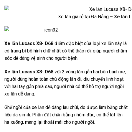
Xe lăn giá rẻ tại Đà Nẵng –
Xe lăn 
Xe lăn Lucass X8- D68
điểm đặc biệt của loại xe lăn này là
có trang bị bô hình chữ nhật có thể tháo rời, giúp người chăm
sóc dễ dàng vệ sinh cho người bệnh.
Xe lăn Lucass X8- D68
với 2 vòng lăn gắn hai bên bánh xe,
người dùng hoàn toàn chủ động lăn đi, diu chuyển linh hoạt,
với hai tay gắn phía sau, người nhà có thể hỗ trợ người ngồi
xe lăn dễ dàng.
Ghế ngồi của xe lăn dễ dàng lau chùi, do được làm bằng chất
liệu da simili. Phần đặt chân bằng nhôm đúc, có thể lật lên
hạ xuống, mang lại thoải mái cho người ngồi.