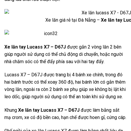
Xe lăn giá rẻ tại Đà Nẵng –
Xe lăn tay Lu
Xe lăn tay Lucass X7 – D67J
được gắn 2 vòng lăn 2 bên
giúp người sử dụng có thể chủ động di chuyển, hoặc người
nhà chăm sóc có thể đẩy phía sau với hai tay đẩy.
Lucass X7 – D67J được trang bị 4 bánh xe chính, trong đó
hai bánh trước có thể xoay 360 độ, hai bánh lớn có gắn thêm
vòng lăn, ngoài ra còn 2 bánh xe phụ giúp xe không bị lật khi
leo dốc, giúp người sử dụng có thể an toàn khi sử dụng xe.
Khung
Xe lăn tay Lucass X7 – D67J
được làm bằng sắt
mạ crom, xe có độ bền cao, hạn chế được hoen gỉ, cứng cáp.
Ghế ngồi của xe lăn Lucass X7 được làm bằng chất liệu da