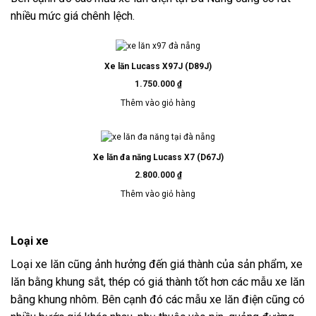
nhiều mức giá chênh lệch.
Xe lăn Lucass X97J (D89J)
1.750.000
₫
Thêm vào giỏ hàng
Xe lăn đa năng Lucass X7 (D67J)
2.800.000
₫
Thêm vào giỏ hàng
Loại xe
Loại xe lăn cũng ảnh hưởng đến giá thành của sản phẩm, xe
lăn bằng khung sắt, thép có giá thành tốt hơn các mẫu xe lăn
bằng khung nhôm. Bên cạnh đó các mẫu xe lăn điện cũng có