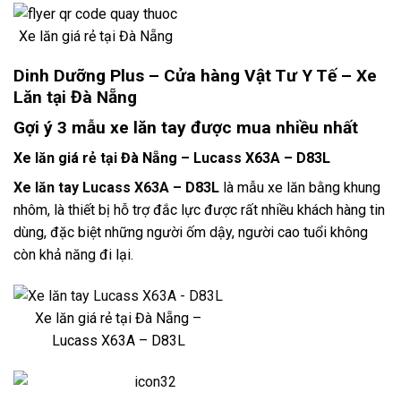
Xe lăn giá rẻ tại Đà Nẵng
Dinh Dưỡng Plus – Cửa hàng Vật Tư Y Tế –
Xe
Lăn tại Đà Nẵng
Gợi ý 3 mẫu xe lăn tay được mua nhiều nhất
Xe lăn giá rẻ tại Đà Nẵng – Lucass X63A – D83L
Xe lăn tay Lucass X63A – D83L
là mẫu xe lăn bằng khung
nhôm, là thiết bị hỗ trợ đắc lực được rất nhiều khách hàng tin
dùng, đặc biệt những người ốm dậy, người cao tuổi không
còn khả năng đi lại.
Xe lăn giá rẻ tại Đà Nẵng –
Lucass X63A – D83L