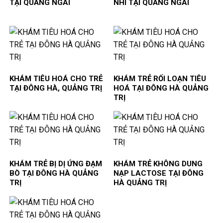
TẠI QUẢNG NGÃI
NHI TẠI QUẢNG NGÃI
KHÁM TIÊU HOÁ CHO TRẺ
KHÁM TRẺ RỐI LOẠN TIÊU
TẠI ĐÔNG HÀ, QUẢNG TRỊ
HOÁ TẠI ĐÔNG HÀ QUẢNG
TRỊ
KHÁM TRẺ BỊ DỊ ỨNG ĐẠM
KHÁM TRẺ KHÔNG DUNG
BÒ TẠI ĐÔNG HÀ QUẢNG
NẠP LACTOSE TẠI ĐÔNG
TRỊ
HÀ QUẢNG TRỊ