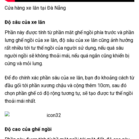
Cửa hàng xe lăn tại Đà Nẵng
Độ sâu của xe lăn
Phần này được tính từ phần măt ghế ngồi phía trước và phần
lưng ghế ngồi của xe lăn, độ sâu của xe lăn cũng ảnh hưởng
rất nhiều tới tư thế ngồi của người sử dụng, nếu quá sâu
người ngồi sẽ không thoải mái, nếu quá ngắn cũng khiến bị
cứng và mỏi lưng.
Để đo chính xác phần sâu của xe lăn, bạn đo khoảng cách từ
đầu gối tới phần xương chậu và cộng thêm 10cm, sau đó
chọn phần ghế có độ rộng tương tự, sẽ tạo được tư thế ngồi
thoải mái nhất.
Độ cao của ghế ngồi