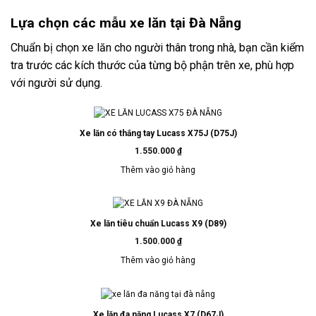
Lựa chọn các mẫu xe lăn tại Đà Nẵng
Chuẩn bị chọn xe lăn cho người thân trong nhà, bạn cần kiểm
tra trước các kích thước của từng bộ phận trên xe, phù hợp
với người sử dụng.
Xe lăn có thắng tay Lucass X75J (D75J)
1.550.000
₫
Thêm vào giỏ hàng
Xe lăn tiêu chuẩn Lucass X9 (D89)
1.500.000
₫
Thêm vào giỏ hàng
Xe lăn đa năng Lucass X7 (D67J)