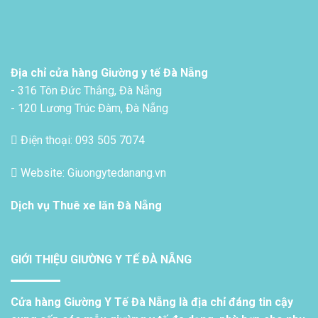
Địa chỉ cửa hàng Giường y tế Đà Nẵng
- 316 Tôn Đức Thắng, Đà Nẵng
- 120 Lương Trúc Đàm, Đà Nẵng
Điện thoại: 093 505 7074
Website: Giuongytedanang.vn
Dịch vụ
Thuê xe lăn Đà Nẵng
GIỚI THIỆU GIƯỜNG Y TẾ ĐÀ NẴNG
Cửa hàng Giường Y Tế Đà Nẵng là địa chỉ đáng tin cậy