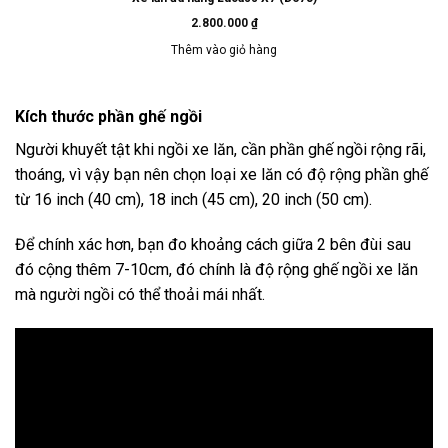
2.800.000
₫
Thêm vào giỏ hàng
Kích thước phần ghế ngồi
Người khuyết tật khi ngồi xe lăn, cần phần ghế ngồi rộng rãi,
thoáng, vì vậy bạn nên chọn loại xe lăn có độ rộng phần ghế
từ 16 inch (40 cm), 18 inch (45 cm), 20 inch (50 cm).
Để chính xác hơn, bạn đo khoảng cách giữa 2 bên đùi sau
đó cộng thêm 7-10cm, đó chính là độ rộng ghế ngồi xe lăn
mà người ngồi có thể thoải mái nhất.