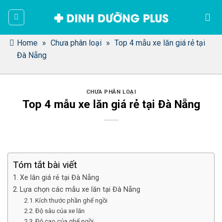
Bỏ
qua
nội
dung
Home
»
Chưa phân loại
»
Top 4 mẫu xe lăn giá rẻ tại
Đà Nẵng
CHƯA PHÂN LOẠI
Top 4 mẫu xe lăn giá rẻ tại Đà Nẵng
Tóm tắt bài viết
Xe lăn giá rẻ tại Đà Nẵng
Lựa chọn các mẫu xe lăn tại Đà Nẵng
Kích thước phần ghế ngồi
Độ sâu của xe lăn
Độ cao của ghế ngồi