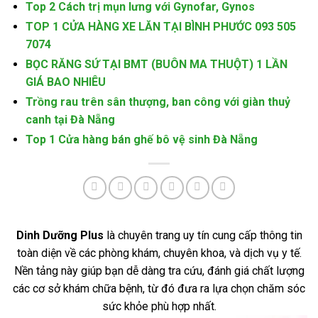
Top 2 Cách trị mụn lưng với Gynofar, Gynos
TOP 1 CỬA HÀNG XE LĂN TẠI BÌNH PHƯỚC 093 505
7074
BỌC RĂNG SỨ TẠI BMT (BUÔN MA THUỘT) 1 LẦN
GIÁ BAO NHIÊU
Trồng rau trên sân thượng, ban công với giàn thuỷ
canh tại Đà Nẵng
Top 1 Cửa hàng bán ghế bô vệ sinh Đà Nẵng
Dinh Dưỡng Plus
là chuyên trang uy tín cung cấp thông tin
toàn diện về các phòng khám, chuyên khoa, và dịch vụ y tế.
Nền tảng này giúp bạn dễ dàng tra cứu, đánh giá chất lượng
các cơ sở khám chữa bệnh, từ đó đưa ra lựa chọn chăm sóc
sức khỏe phù hợp nhất.