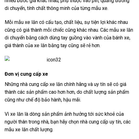
nhiều bước giá khác nhau, phụ thuộc vào pin, quảng đường
di chuyển, tính chất thông minh của từng mẫu xe.
Mỗi mẫu xe lăn có cấu tạo, chất liệu, sự tiện lợi khác nhau
cũng có giá thành mỗi chiếc cũng khác nhau. Các mẫu xe lăn
di chuyển bằng cách dùng tay guồng vào vành của bánh xe,
giá thành của xe lăn bằng tay cũng sẽ rẻ hơn.
Đơn vị cung cấp xe
Những nhà cung cấp xe lăn chính hãng và uy tín sẽ có giá
thành các sản phẩm cao hơn hơn, do chất lượng sản phẩm
cũng như chế độ bảo hành, hậu mãi.
Vì xe lăn là dòng sản phẩm ảnh hưởng tới sức khoẻ của
người thân trong nhà, bạn hãy chọn nhà cung cấp uy tín, các
mẫu xe lăn chất lượng.