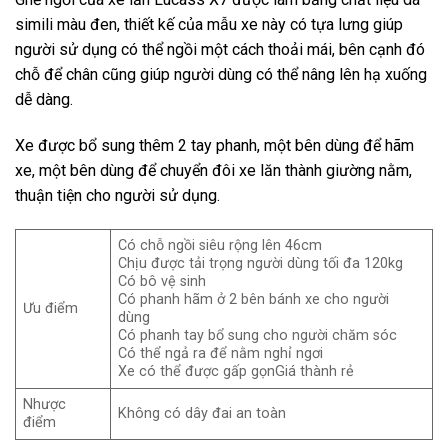
simili màu đen, thiết kế của mẫu xe này có tựa lưng giúp
người sử dụng có thể ngồi một cách thoải mái, bên cạnh đó
chỗ để chân cũng giúp người dùng có thể nâng lên hạ xuống
dễ dàng.
Xe được bổ sung thêm 2 tay phanh, một bên dùng để hãm
xe, một bên dùng để chuyển đôi xe lăn thành giường nằm,
thuận tiện cho người sử dụng.
Có chỗ ngồi siêu rộng lên 46cm
Chịu được tải trọng người dùng tối đa 120kg
Có bô vệ sinh
Có phanh hãm ở 2 bên bánh xe cho người
Ưu điểm
dùng
Có phanh tay bổ sung cho người chăm sóc
Có thể ngả ra để nằm nghỉ ngơi
Xe có thể được gấp gọnGiá thành rẻ
Nhược
Không có dây đai an toàn
điểm