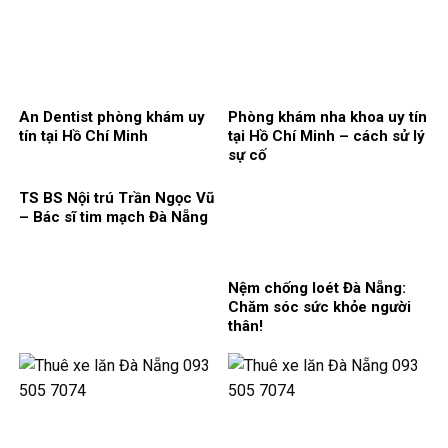
An Dentist phòng khám uy
Phòng khám nha khoa uy tín
tín tại Hồ Chí Minh
tại Hồ Chí Minh – cách sử lý
sự cố
TS BS Nội trú Trần Ngọc Vũ
– Bác sĩ tim mạch Đà Nẵng
Nệm chống loét Đà Nẵng:
Chăm sóc sức khỏe người
thân!