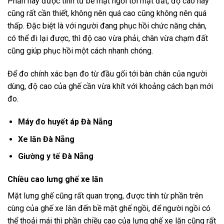
Phần này được tính từ bề mặt ngồi tới mặt đất, độ cao này
cũng rất cần thiết, không nên quá cao cũng không nên quá
thấp. Đặc biệt là với người đang phục hồi chức năng chân,
có thể đi lại được, thì độ cao vừa phải, chân vừa chạm đất
cũng giúp phục hồi một cách nhanh chóng.
Để đo chính xác bạn đo từ đầu gối tới bàn chân của người
dùng, độ cao của ghế cần vừa khít với khoảng cách bạn mới
đo.
Máy đo huyết áp Đà Nẵng
Xe lăn Đà Nẵng
Giường y tế Đà Nẵng
Chiều cao lưng ghế xe lăn
Mặt lưng ghế cũng rất quan trọng, được tính từ phần trên
cùng của ghế xe lăn đến bề mặt ghế ngồi, để người ngồi có
thể thoải mái thì phần chiều cao của lưng ghế xe lăn cũng rất