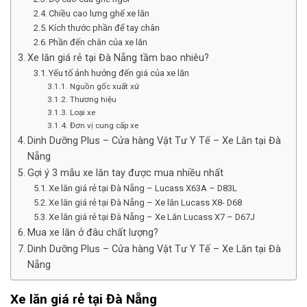
Chiều cao lưng ghế xe lăn
Kích thước phần để tay chân
Phần đến chân của xe lăn
Xe lăn giá rẻ tại Đà Nẵng tầm bao nhiêu?
Yếu tố ảnh hưởng đến giá của xe lăn
Nguồn gốc xuất xứ
Thương hiệu
Loại xe
Đơn vị cung cấp xe
Dinh Dưỡng Plus – Cửa hàng Vật Tư Y Tế – Xe Lăn tại Đà
Nẵng
Gợi ý 3 mẫu xe lăn tay được mua nhiều nhất
Xe lăn giá rẻ tại Đà Nẵng – Lucass X63A – D83L
Xe lăn giá rẻ tại Đà Nẵng – Xe lăn Lucass X8- D68
Xe lăn giá rẻ tại Đà Nẵng – Xe Lăn Lucass X7 – D67J
Mua xe lăn ở đâu chất lượng?
Dinh Dưỡng Plus – Cửa hàng Vật Tư Y Tế – Xe Lăn tại Đà
Nẵng
Xe lăn giá rẻ tại Đà Nẵng