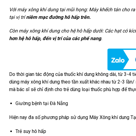
Với máy xông khí dung tại mũi họng: Máy khếch tán cho ra 
tại vị trí
niêm mạc đường hô hấp trên.
Còn máy xông khí dung cho hệ hô hấp dưới: Các hạt có kíc
hơn hệ hô hấp, đến vị trí của các phế nang
.
Do thời gian tác động của thuốc khí dung không dài, từ 3-4 t
dùng máy xông khí dung theo tần xuất khác nhau từ 2-3 lần/ 
mà bác sĩ sẽ chỉ định cho trẻ dùng loại thuốc phù hợp để th
Giường bệnh tại Đà Nẵng
Hiện nay đa số phương pháp sử dụng Máy Xông khí dung Tại 
Trẻ suy hô hấp