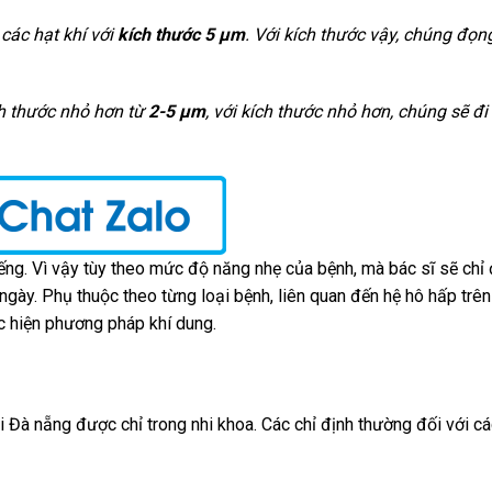
các hạt khí với
kích thước 5 µm
. Với kích thước vậy, chúng đọn
h thước nhỏ hơn từ
2-5 µm
, với kích thước nhỏ hơn, chúng sẽ đi
iếng. Vì vậy tùy theo mức độ năng nhẹ của bệnh, mà bác sĩ sẽ chỉ 
ngày. Phụ thuộc theo từng loại bệnh, liên quan đến hệ hô hấp trê
ực hiện phương pháp khí dung.
Đà nẵng được chỉ trong nhi khoa. Các chỉ định thường đối với c