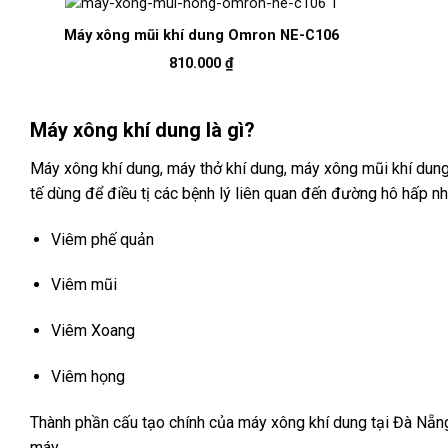
Máy xông mũi khí dung Omron NE-C106
810.000
₫
Máy xông khí dung là gì?
Máy xông khí dung, máy thở khí dung, máy xông mũi khí dung
tế dùng để điều tị các bệnh lý liên quan đến đường hô hấp nh
Viêm phế quản
Viêm mũi
Viêm Xoang
Viêm họng
Thành phần cấu tạo chính của máy xông khí dung tại Đà Nẵng
máy.