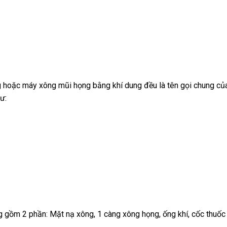
 hoặc máy xông mũi họng bằng khí dung đều là tên gọi chung của 
ư:
 gồm 2 phần: Mặt nạ xông, 1 càng xông họng, ống khí, cốc thuốc 