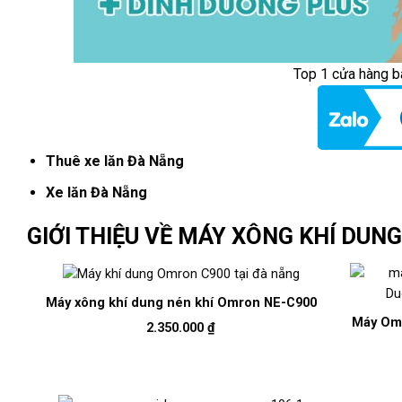
Top 1 cửa hàng b
Thuê xe lăn Đà Nẵng
Xe lăn Đà Nẵng
GIỚI THIỆU VỀ MÁY XÔNG KHÍ DUNG
Máy xông khí dung nén khí Omron NE-C900
Máy Omr
2.350.000
₫