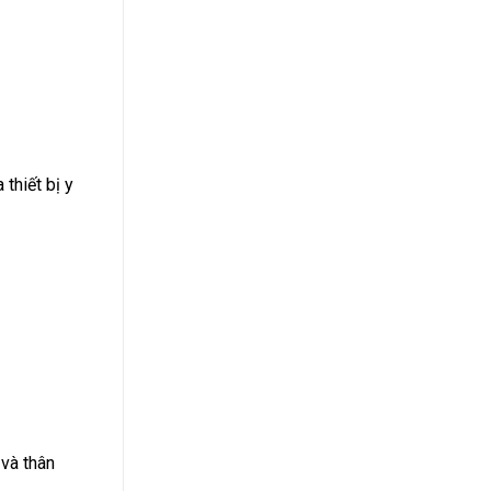
thiết bị y
và thân