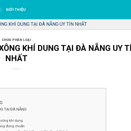
GIỚI THIỆU
NG KHÍ DUNG TẠI ĐÀ NẴNG UY TÍN NHẤT
CHƯA PHÂN LOẠI
XÔNG KHÍ DUNG TẠI ĐÀ NẴNG UY T
NHẤT
NG
NG TẠI ĐÀ NẴNG
 xông khí dung
ung đúng chuẩn