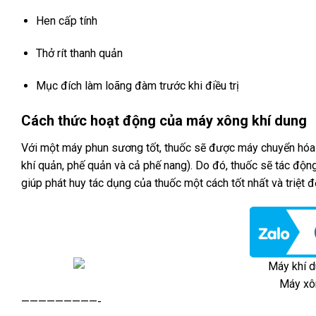
Hen cấp tính
Thở rít thanh quản
Mục đích làm loãng đàm trước khi điều trị
Cách thức hoạt động của máy xông khí dung
Với một máy phun sương tốt, thuốc sẽ được máy chuyển hóa
khí quản, phế quản và cả phế nang). Do đó, thuốc sẽ tác độn
giúp phát huy tác dụng của thuốc một cách tốt nhất và triệt đ
Máy xô
—————————-