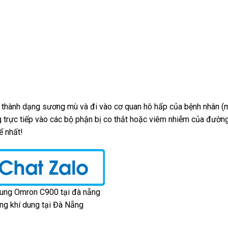
 thành dạng sương mù và đi vào cơ quan hô hấp của bệnh nhân (
g trực tiếp vào các bộ phận bị co thắt hoặc viêm nhiễm của đườn
ể nhất!
ng khí dung tại Đà Nẵng