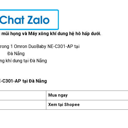
i mũi họng và Máy xông khí dung hệ hô hấp dưới.
ng khí dung tại Đà Nẵng
E-C301-AP tại Đà Nẵng
Mua ngay
Xem tại Shopee