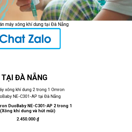
án máy xông khí dung tại Đà Nẵng
 TẠI ĐÀ NẴNG
on DuoBaby NE-C301-AP 2 trong 1
(Xông khí dung và hút mũi)
2.450.000
₫