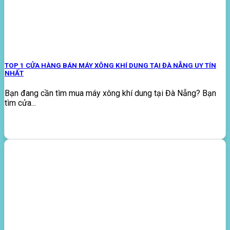
TOP 1 CỬA HÀNG BÁN MÁY XÔNG KHÍ DUNG TẠI ĐÀ NẴNG UY TÍN
NHẤT
Bạn đang cần tìm mua máy xông khí dung tại Đà Nẵng? Bạn
tìm cửa...