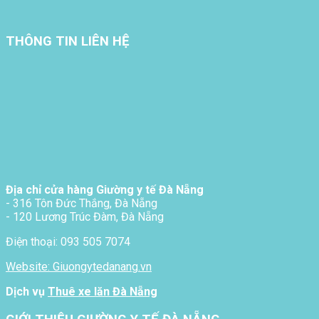
THÔNG TIN LIÊN HỆ
Địa chỉ cửa hàng Giường y tế Đà Nẵng
- 316 Tôn Đức Thắng, Đà Nẵng
- 120 Lương Trúc Đàm, Đà Nẵng
Điện thoại: 093 505 7074
Website: Giuongytedanang.vn
Dịch vụ
Thuê xe lăn Đà Nẵng