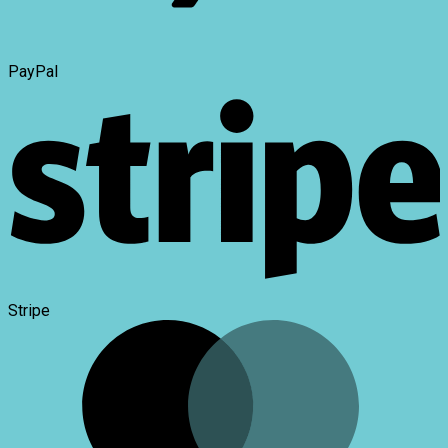
PayPal
Stripe