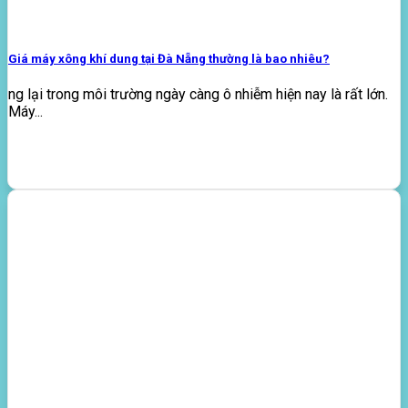
Giá máy xông khí dung tại Đà Nẵng thường là bao nhiêu?
ng lại trong môi trường ngày càng ô nhiễm hiện nay là rất lớn.
Máy...