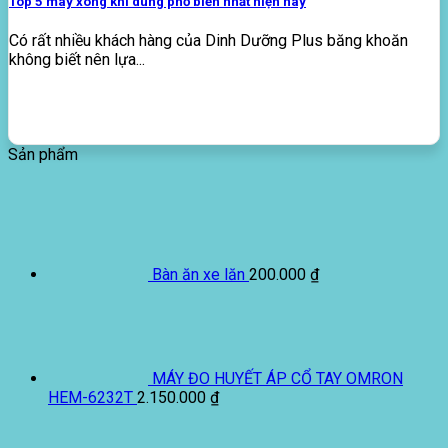
Top 5 máy xông khí dung phổ biến nhất hiện nay
Có rất nhiều khách hàng của Dinh Dưỡng Plus băng khoăn
không biết nên lựa...
Sản phẩm
Bàn ăn xe lăn
200.000
₫
MÁY ĐO HUYẾT ÁP CỔ TAY OMRON
HEM-6232T
2.150.000
₫