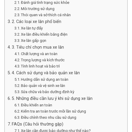
Đánh giá tình trạng sức khỏe
Môi trường sử dụng
Thói quen và sở thích cá nhân
2. Các loại xe lăn phổ biến
Xe lăn tự đẩy
Xe lăn điều khiển bằng điện
Xe lăn gấp gọn
3. Tiêu chí chọn mua xe lăn
Chất lượng và an toàn
Trọng lượng và kích thước
Tính linh hoạt và bảo trì
4. Cách sử dụng và bảo quản xe lăn
Hướng dẫn sử dụng an toàn
Bảo quản và vệ sinh xe lăn
Sửa chữa và bảo dưỡng định kỳ
5. Những điều cần lưu ý khi sử dụng xe lăn
Điều khiển an toàn
Kiểm tra an toàn trước mỗi lần sử dụng
Điều chỉnh theo nhu cầu sử dụng
FAQs (Câu hỏi thường gặp)
Xe lăn cần được bảo dưỡng như thế nào?