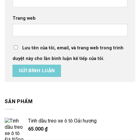
Trang web
Lưu tên của tôi, email, và trang web trong trình
duyệt này cho lần bình luận kế tiếp của tôi.
SẢN PHẨM
Tinh dầu treo xe ô tô Oải hương
65.000
₫