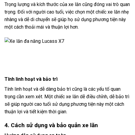
Trọng lượng và kích thước của xe lăn cũng đóng vai trò quan
trọng. Đối với người cao tuổi, việc chọn một chiếc xe lăn nhẹ
nhàng và dễ di chuyển sẽ giúp họ sử dụng phương tiện này
một cách thoải mái và thuận lợi hơn.
Tính linh hoạt và bảo trì
Tính linh hoạt và dễ dàng bảo trì cũng là các yếu tố quan
trọng cần xem xét. Một chiếc xe lăn dễ điều chỉnh, dễ bảo trì
sẽ giúp người cao tuổi sử dụng phương tiện này một cách
thuận lợi và tiết kiệm thời gian.
4. Cách sử dụng và bảo quản xe lăn