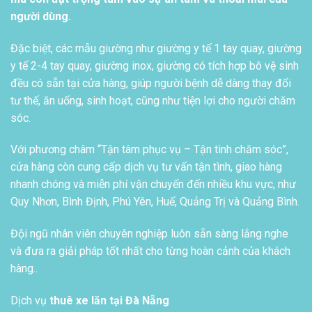
người dùng.
Đặc biệt, các mẫu giường như giường y tế 1 tay quay, giường
y tế 2-4 tay quay, giường inox, giường có tích hợp bô vệ sinh
đều có sẵn tại cửa hàng, giúp người bệnh dễ dàng thay đổi
tư thế, ăn uống, sinh hoạt, cũng như tiện lợi cho người chăm
sóc.
Với phương châm “Tận tâm phục vụ – Tận tình chăm sóc”,
cửa hàng còn cung cấp dịch vụ tư vấn tận tình, giao hàng
nhanh chóng và miễn phí vận chuyển đến nhiều khu vực, như
Quy Nhơn, Bình Định, Phú Yên, Huế, Quảng Trị và Quảng Bình.
Đội ngũ nhân viên chuyên nghiệp luôn sẵn sàng lắng nghe
và đưa ra giải pháp tốt nhất cho từng hoàn cảnh của khách
hàng..
Dịch vụ
thuê xe lăn tại Đà Nẵng