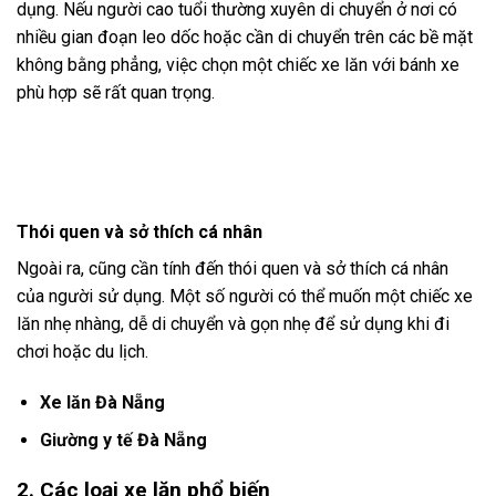
dụng. Nếu người cao tuổi thường xuyên di chuyển ở nơi có
nhiều gian đoạn leo dốc hoặc cần di chuyển trên các bề mặt
không bằng phẳng, việc chọn một chiếc xe lăn với bánh xe
phù hợp sẽ rất quan trọng.
Thói quen và sở thích cá nhân
Ngoài ra, cũng cần tính đến thói quen và sở thích cá nhân
của người sử dụng. Một số người có thể muốn một chiếc xe
lăn nhẹ nhàng, dễ di chuyển và gọn nhẹ để sử dụng khi đi
chơi hoặc du lịch.
Xe lăn Đà Nẵng
Giường y tế Đà Nẵng
2. Các loại xe lăn phổ biến