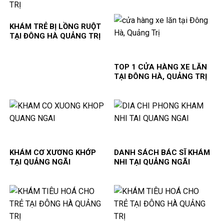
KHÁM TRẺ BỊ LỒNG RUỘT
TẠI ĐÔNG HÀ QUẢNG TRỊ
TOP 1 CỬA HÀNG XE LĂN
TẠI ĐÔNG HÀ, QUẢNG TRỊ
KHÁM CƠ XƯƠNG KHỚP
DANH SÁCH BÁC SĨ KHÁM
TẠI QUẢNG NGÃI
NHI TẠI QUẢNG NGÃI