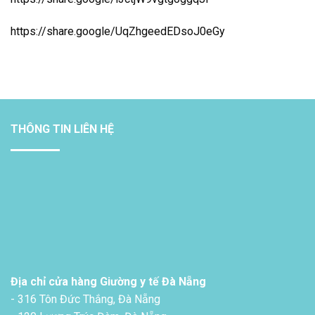
https://share.google/UqZhgeedEDsoJ0eGy
THÔNG TIN LIÊN HỆ
Địa chỉ cửa hàng Giường y tế Đà Nẵng
- 316 Tôn Đức Thắng, Đà Nẵng