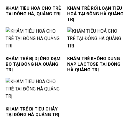
KHÁM TIÊU HOÁ CHO TRẺ
KHÁM TRẺ RỐI LOẠN TIÊU
TẠI ĐÔNG HÀ, QUẢNG TRỊ
HOÁ TẠI ĐÔNG HÀ QUẢNG
TRỊ
KHÁM TRẺ BỊ DỊ ỨNG ĐẠM
KHÁM TRẺ KHÔNG DUNG
BÒ TẠI ĐÔNG HÀ QUẢNG
NẠP LACTOSE TẠI ĐÔNG
TRỊ
HÀ QUẢNG TRỊ
KHÁM TRẺ BỊ TIÊU CHẢY
TẠI ĐÔNG HÀ QUẢNG TRỊ