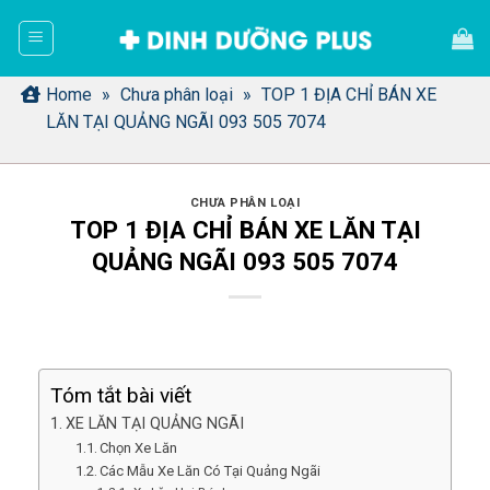
Bỏ
qua
nội
dung
Home
»
Chưa phân loại
»
TOP 1 ĐỊA CHỈ BÁN XE
LĂN TẠI QUẢNG NGÃI 093 505 7074
CHƯA PHÂN LOẠI
TOP 1 ĐỊA CHỈ BÁN XE LĂN TẠI
QUẢNG NGÃI 093 505 7074
Tóm tắt bài viết
XE LĂN TẠI QUẢNG NGÃI
Chọn Xe Lăn
Các Mẫu Xe Lăn Có Tại Quảng Ngãi