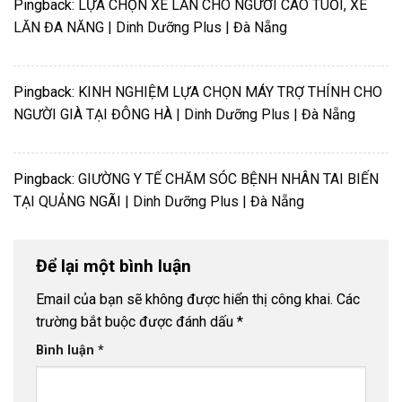
Pingback:
LỰA CHỌN XE LĂN CHO NGƯỜI CAO TUỔI, XE
LĂN ĐA NĂNG | Dinh Dưỡng Plus | Đà Nẵng
Pingback:
KINH NGHIỆM LỰA CHỌN MÁY TRỢ THÍNH CHO
NGƯỜI GIÀ TẠI ĐÔNG HÀ | Dinh Dưỡng Plus | Đà Nẵng
Pingback:
GIƯỜNG Y TẾ CHĂM SÓC BỆNH NHÂN TAI BIẾN
TẠI QUẢNG NGÃI | Dinh Dưỡng Plus | Đà Nẵng
Để lại một bình luận
Email của bạn sẽ không được hiển thị công khai.
Các
trường bắt buộc được đánh dấu
*
Bình luận
*