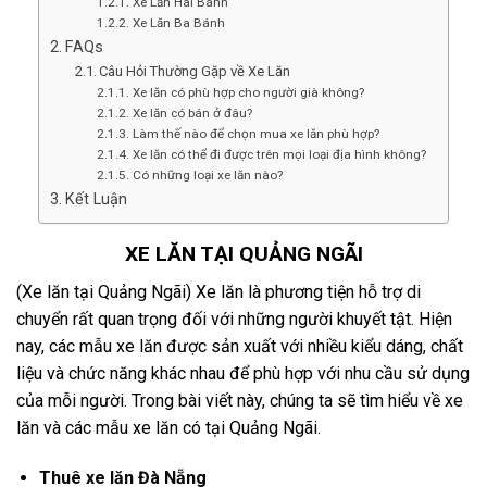
Xe Lăn Hai Bánh
Xe Lăn Ba Bánh
FAQs
Câu Hỏi Thường Gặp về Xe Lăn
Xe lăn có phù hợp cho người già không?
Xe lăn có bán ở đâu?
Làm thế nào để chọn mua xe lăn phù hợp?
Xe lăn có thể đi được trên mọi loại địa hình không?
Có những loại xe lăn nào?
Kết Luận
XE LĂN TẠI QUẢNG NGÃI
(Xe lăn tại Quảng Ngãi) Xe lăn là phương tiện hỗ trợ di
chuyển rất quan trọng đối với những người khuyết tật. Hiện
nay, các mẫu xe lăn được sản xuất với nhiều kiểu dáng, chất
liệu và chức năng khác nhau để phù hợp với nhu cầu sử dụng
của mỗi người. Trong bài viết này, chúng ta sẽ tìm hiểu về xe
lăn và các mẫu xe lăn có tại Quảng Ngãi.
Thuê xe lăn Đà Nẵng