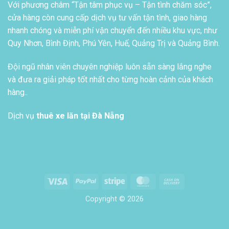
Với phương châm “Tận tâm phục vụ – Tận tình chăm sóc”,
cửa hàng còn cung cấp dịch vụ tư vấn tận tình, giao hàng
nhanh chóng và miễn phí vận chuyển đến nhiều khu vực, như
Quy Nhơn, Bình Định, Phú Yên, Huế, Quảng Trị và Quảng Bình.
Đội ngũ nhân viên chuyên nghiệp luôn sẵn sàng lắng nghe
và đưa ra giải pháp tốt nhất cho từng hoàn cảnh của khách
hàng..
Dịch vụ
thuê xe lăn tại Đà Nẵng
Visa
PayPal
Stripe
MasterCard
Cash
On
Copyright © 2026
Delivery