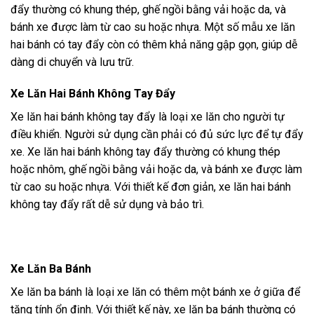
đẩy thường có khung thép, ghế ngồi bằng vải hoặc da, và
bánh xe được làm từ cao su hoặc nhựa. Một số mẫu xe lăn
hai bánh có tay đẩy còn có thêm khả năng gập gọn, giúp dễ
dàng di chuyển và lưu trữ.
Xe Lăn Hai Bánh Không Tay Đẩy
Xe lăn hai bánh không tay đẩy là loại xe lăn cho người tự
điều khiển. Người sử dụng cần phải có đủ sức lực để tự đẩy
xe. Xe lăn hai bánh không tay đẩy thường có khung thép
hoặc nhôm, ghế ngồi bằng vải hoặc da, và bánh xe được làm
từ cao su hoặc nhựa. Với thiết kế đơn giản, xe lăn hai bánh
không tay đẩy rất dễ sử dụng và bảo trì.
Xe Lăn Ba Bánh
Xe lăn ba bánh là loại xe lăn có thêm một bánh xe ở giữa để
tăng tính ổn định. Với thiết kế này, xe lăn ba bánh thường có