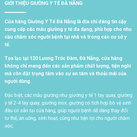
GIỚI THIỆU GIƯỜNG Y TẾ ĐÀ NẴNG
Cửa hàng Giường Y Tế Đà Nẵng là địa chỉ đáng tin cậy
cung cấp các mẫu giường y tế đa dạng, phù hợp cho nhu
cầu chăm sóc người bệnh tại nhà và trong các cơ sở y
tế.
Tọa lạc tại 120 Lương Trúc Đàm, Đà Nẵng, cửa hàng
không chỉ mang đến các sản phẩm chất lượng, tiện nghi
mà còn đặt trọng tâm vào sự an tâm và thoải mái của
người dùng.
Đặc biệt, các mẫu giường như giường y tế 1 tay quay, giường
y tế 2-4 tay quay, giường inox, giường có tích hợp bô vệ sinh
đều có sẵn tại cửa hàng, giúp người bệnh dễ dàng thay đổi
tư thế, ăn uống, sinh hoạt, cũng như tiện lợi cho người chăm
sóc.