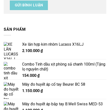
SẢN PHẨM
Xe lăn hợp kim nhôm Lucass X16LJ
2.100.000
₫
Combo Tinh dầu xịt phòng sả chanh 100ml (Tặng
lọ nguyên chất)
154.000
₫
Máy đo huyết áp cổ tay Beurer BC 58
1.150.000
₫
Máy đo huyết áp bắp tay B.Well Swiss MED-53