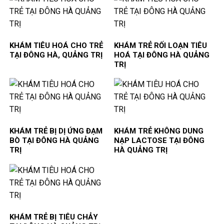
KHÁM TIÊU HOÁ CHO TRẺ
KHÁM TRẺ RỐI LOẠN TIÊU
TẠI ĐÔNG HÀ, QUẢNG TRỊ
HOÁ TẠI ĐÔNG HÀ QUẢNG
TRỊ
KHÁM TRẺ BỊ DỊ ỨNG ĐẠM
KHÁM TRẺ KHÔNG DUNG
BÒ TẠI ĐÔNG HÀ QUẢNG
NẠP LACTOSE TẠI ĐÔNG
TRỊ
HÀ QUẢNG TRỊ
KHÁM TRẺ BỊ TIÊU CHẢY