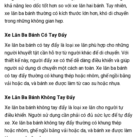
khả năng leo dốc tốt hơn so với xe lăn hai bánh. Tuy nhiên,
xe lăn ba bánh thường có kích thước lớn hơn, khó di chuyển
trong những không gian hẹp.
Xe Lăn Ba Bánh Có Tay Đẩy
Xe lăn ba bánh có tay đẩy là loại xe lăn phù hợp cho những
người khuyết tật cần hỗ trợ từ người khác để di chuyển. Với
thiết kế này, người đẩy xe có thể dễ dàng điều khiển và giúp
người sử dụng di chuyển một cách an toàn. Xe lăn ba bánh
có tay đẩy thường có khung thép hoặc nhôm, ghế ngồi bằng
vải hoặc da, và bánh xe được làm từ cao su hoặc nhựa.
Xe Lăn Ba Bánh Không Tay Đẩy
Xe lăn ba bánh không tay đẩy là loại xe lăn cho người tự
điều khiển. Người sử dụng cần phải có đủ sức lực để tự đẩy
xe. Xe lăn ba bánh không tay đẩy thường có khung thép
hoặc nhôm, ghế ngồi bằng vải hoặc da, và bánh xe được làm