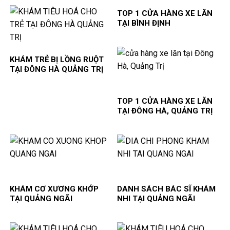
TOP 1 CỬA HÀNG XE LĂN
TẠI BÌNH ĐỊNH
KHÁM TRẺ BỊ LỒNG RUỘT
TẠI ĐÔNG HÀ QUẢNG TRỊ
TOP 1 CỬA HÀNG XE LĂN
TẠI ĐÔNG HÀ, QUẢNG TRỊ
KHÁM CƠ XƯƠNG KHỚP
DANH SÁCH BÁC SĨ KHÁM
TẠI QUẢNG NGÃI
NHI TẠI QUẢNG NGÃI