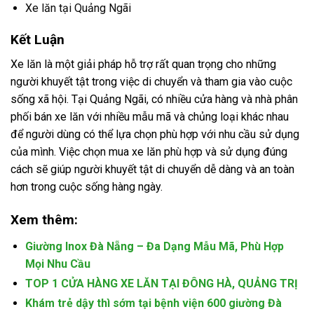
Xe lăn tại Quảng Ngãi
Kết Luận
Xe lăn là một giải pháp hỗ trợ rất quan trọng cho những
người khuyết tật trong việc di chuyển và tham gia vào cuộc
sống xã hội. Tại Quảng Ngãi, có nhiều cửa hàng và nhà phân
phối bán xe lăn với nhiều mẫu mã và chủng loại khác nhau
để người dùng có thể lựa chọn phù hợp với nhu cầu sử dụng
của mình. Việc chọn mua xe lăn phù hợp và sử dụng đúng
cách sẽ giúp người khuyết tật di chuyển dễ dàng và an toàn
hơn trong cuộc sống hàng ngày.
Xem thêm:
Giường Inox Đà Nẵng – Đa Dạng Mẫu Mã, Phù Hợp
Mọi Nhu Cầu
TOP 1 CỬA HÀNG XE LĂN TẠI ĐÔNG HÀ, QUẢNG TRỊ
Khám trẻ dậy thì sớm tại bệnh viện 600 giường Đà