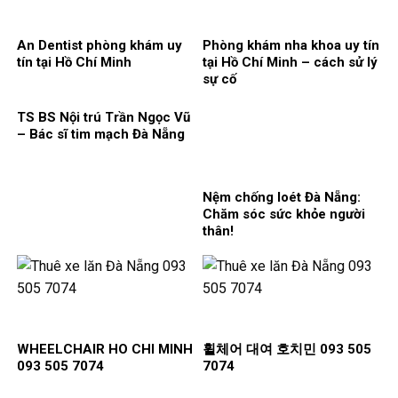
An Dentist phòng khám uy
Phòng khám nha khoa uy tín
tín tại Hồ Chí Minh
tại Hồ Chí Minh – cách sử lý
sự cố
TS BS Nội trú Trần Ngọc Vũ
– Bác sĩ tim mạch Đà Nẵng
Nệm chống loét Đà Nẵng:
Chăm sóc sức khỏe người
thân!
WHEELCHAIR HO CHI MINH
휠체어 대여 호치민 093 505
093 505 7074
7074