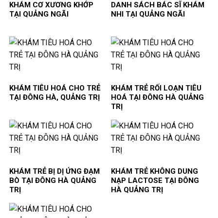
KHÁM CƠ XƯƠNG KHỚP
DANH SÁCH BÁC SĨ KHÁM
TẠI QUẢNG NGÃI
NHI TẠI QUẢNG NGÃI
KHÁM TIÊU HOÁ CHO TRẺ
KHÁM TRẺ RỐI LOẠN TIÊU
TẠI ĐÔNG HÀ, QUẢNG TRỊ
HOÁ TẠI ĐÔNG HÀ QUẢNG
TRỊ
KHÁM TRẺ BỊ DỊ ỨNG ĐẠM
KHÁM TRẺ KHÔNG DUNG
BÒ TẠI ĐÔNG HÀ QUẢNG
NẠP LACTOSE TẠI ĐÔNG
TRỊ
HÀ QUẢNG TRỊ