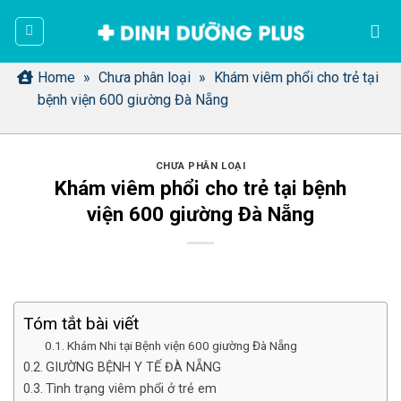
Bỏ
qua
nội
dung
Home
»
Chưa phân loại
»
Khám viêm phổi cho trẻ tại
bệnh viện 600 giường Đà Nẵng
CHƯA PHÂN LOẠI
Khám viêm phổi cho trẻ tại bệnh
viện 600 giường Đà Nẵng
Tóm tắt bài viết
Khám Nhi tại Bệnh viện 600 giường Đà Nẵng
GIƯỜNG BỆNH Y TẾ ĐÀ NẴNG
Tình trạng viêm phổi ở trẻ em