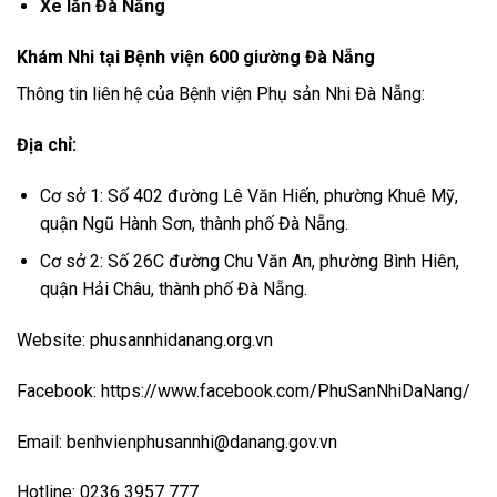
Xe lăn Đà Nẵng
Khám Nhi tại Bệnh viện 600 giường Đà Nẵng
Thông tin liên hệ của Bệnh viện Phụ sản Nhi Đà Nẵng:
Địa chỉ:
Cơ sở 1: Số 402 đường Lê Văn Hiến, phường Khuê Mỹ,
quận Ngũ Hành Sơn, thành phố Đà Nẵng.
Cơ sở 2: Số 26C đường Chu Văn An, phường Bình Hiên,
quận Hải Châu, thành phố Đà Nẵng.
Website: phusannhidanang.org.vn
Facebook: https://www.facebook.com/PhuSanNhiDaNang/
Email: benhvienphusannhi@danang.gov.vn
Hotline: 0236 3957 777