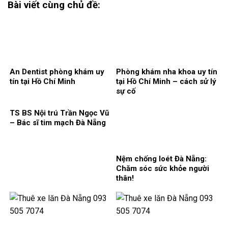
Bài viết cùng chủ đề:
An Dentist phòng khám uy
Phòng khám nha khoa uy tín
tín tại Hồ Chí Minh
tại Hồ Chí Minh – cách sử lý
sự cố
TS BS Nội trú Trần Ngọc Vũ
– Bác sĩ tim mạch Đà Nẵng
Nệm chống loét Đà Nẵng:
Chăm sóc sức khỏe người
thân!