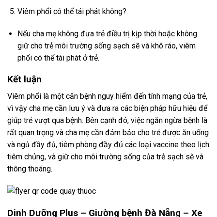
Viêm phổi có thể tái phát không?
Nếu cha mẹ không đưa trẻ điều trị kịp thời hoặc không
giữ cho trẻ môi trường sống sạch sẽ và khô ráo, viêm
phổi có thể tái phát ở trẻ.
Kết luận
Viêm phổi là một căn bệnh nguy hiểm đến tính mạng của trẻ,
vì vậy cha mẹ cần lưu ý và đưa ra các biện pháp hữu hiệu để
giúp trẻ vượt qua bệnh. Bên cạnh đó, việc ngăn ngừa bệnh là
rất quan trọng và cha mẹ cần đảm bảo cho trẻ được ăn uống
và ngủ đầy đủ, tiêm phòng đầy đủ các loại vaccine theo lịch
tiêm chủng, và giữ cho môi trường sống của trẻ sạch sẽ và
thông thoáng.
Dinh Dưỡng Plus –
Giường bệnh Đà Nẵng
–
Xe