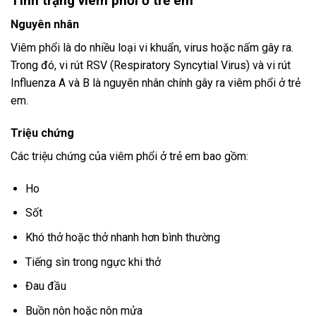
Tình trạng viêm phổi ở trẻ em
Nguyên nhân
Viêm phổi là do nhiều loại vi khuẩn, virus hoặc nấm gây ra.
Trong đó, vi rút RSV (Respiratory Syncytial Virus) và vi rút
Influenza A và B là nguyên nhân chính gây ra viêm phổi ở trẻ
em.
Triệu chứng
Các triệu chứng của viêm phổi ở trẻ em bao gồm:
Ho
Sốt
Khó thở hoặc thở nhanh hơn bình thường
Tiếng sìn trong ngực khi thở
Đau đầu
Buồn nôn hoặc nôn mửa