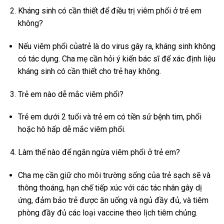
Kháng sinh có cần thiết để điều trị viêm phổi ở trẻ em
không?
Nếu viêm phổi củatrẻ là do virus gây ra, kháng sinh không
có tác dụng. Cha mẹ cần hỏi ý kiến bác sĩ để xác định liệu
kháng sinh có cần thiết cho trẻ hay không.
Trẻ em nào dễ mắc viêm phổi?
Trẻ em dưới 2 tuổi và trẻ em có tiền sử bệnh tim, phổi
hoặc hô hấp dễ mắc viêm phổi.
Làm thế nào để ngăn ngừa viêm phổi ở trẻ em?
Cha mẹ cần giữ cho môi trường sống của trẻ sạch sẽ và
thông thoáng, hạn chế tiếp xúc với các tác nhân gây dị
ứng, đảm bảo trẻ được ăn uống và ngủ đầy đủ, và tiêm
phòng đầy đủ các loại vaccine theo lịch tiêm chủng.