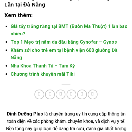
Lăn tại Đà Nẵng
Xem thêm:
Giá tẩy trắng răng tại BMT (Buôn Ma Thuột) 1 lần bao
nhiêu?
Top 1 Mẹo trị nấm da đầu bằng Gynofar – Gynos
Khám sởi cho trẻ em tại bệnh viện 600 giường Đà
Nẵng
Nha Khoa Thanh Tú – Tam Kỳ
Chương trình khuyến mãi Tiki
Dinh Dưỡng Plus
là chuyên trang uy tín cung cấp thông tin
toàn diện về các phòng khám, chuyên khoa, và dịch vụ y tế.
Nền tảng này giúp bạn dễ dàng tra cứu, đánh giá chất lượng