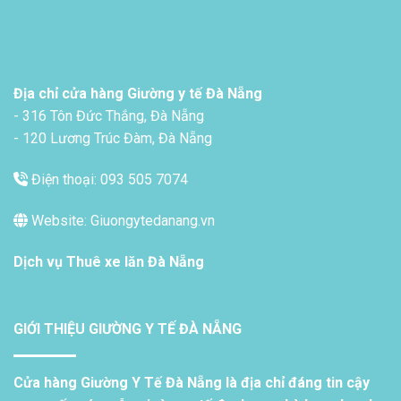
Địa chỉ cửa hàng Giường y tế Đà Nẵng
- 316 Tôn Đức Thắng, Đà Nẵng
- 120 Lương Trúc Đàm, Đà Nẵng
Điện thoại: 093 505 7074
Website: Giuongytedanang.vn
Dịch vụ
Thuê xe lăn Đà Nẵng
GIỚI THIỆU GIƯỜNG Y TẾ ĐÀ NẴNG
Cửa hàng Giường Y Tế Đà Nẵng là địa chỉ đáng tin cậy