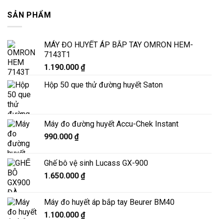
SẢN PHẨM
MÁY ĐO HUYẾT ÁP BẮP TAY OMRON HEM-
7143T1
1.190.000
₫
Hộp 50 que thử đường huyết Saton
Máy đo đường huyết Accu-Chek Instant
990.000
₫
Ghế bô vệ sinh Lucass GX-900
1.650.000
₫
Máy đo huyết áp bắp tay Beurer BM40
1.100.000
₫