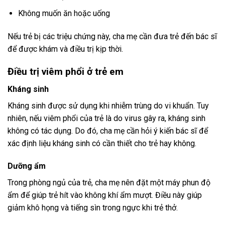
Không muốn ăn hoặc uống
Nếu trẻ bị các triệu chứng này, cha mẹ cần đưa trẻ đến bác sĩ
để được khám và điều trị kịp thời.
Điều trị viêm phổi ở trẻ em
Kháng sinh
Kháng sinh được sử dụng khi nhiễm trùng do vi khuẩn. Tuy
nhiên, nếu viêm phổi của trẻ là do virus gây ra, kháng sinh
không có tác dụng. Do đó, cha mẹ cần hỏi ý kiến bác sĩ để
xác định liệu kháng sinh có cần thiết cho trẻ hay không.
Dưỡng ẩm
Trong phòng ngủ của trẻ, cha mẹ nên đặt một máy phun độ
ẩm để giúp trẻ hít vào không khí ẩm mượt. Điều này giúp
giảm khô họng và tiếng sìn trong ngực khi trẻ thở.