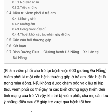
Nguyên nhân
Triệu chứng
Điều trị viêm phổi ở trẻ em
Kháng sinh
Dưỡng ẩm
Uống nước đầy đủ
Thoát khỏi các tác nhân gây dị ứng
Các câu hỏi thường gặp
Kết luận
Dinh Dưỡng Plus – Giường bệnh Đà Nẵng – Xe Lăn tại
Đà Nẵng
(Khám viêm phổi cho trẻ tại bệnh viện 600 giường Đà Nẵng)
Viêm phổi là một căn bệnh thường gặp ở trẻ em, đặc biệt là
trong mùa đông. Nếu không được chăm sóc và điều trị kịp
thời, viêm phổi có thể gây ra các biến chứng nguy hiểm đến
tính mạng của trẻ. Vì vậy, khi trẻ bị viêm phổi, cha mẹ cần lưu
ý những điều sau để giúp trẻ vượt qua bệnh tốt hơn.