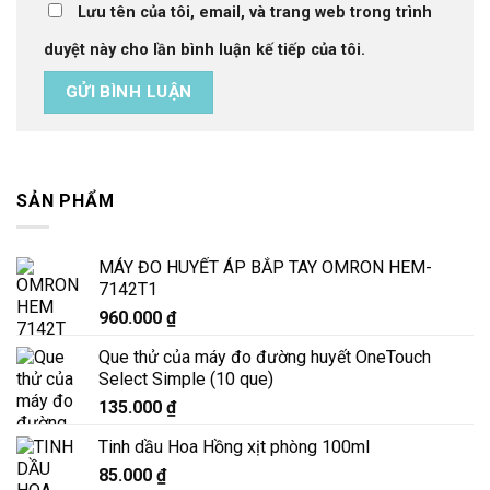
Lưu tên của tôi, email, và trang web trong trình
duyệt này cho lần bình luận kế tiếp của tôi.
SẢN PHẨM
MÁY ĐO HUYẾT ÁP BẮP TAY OMRON HEM-
7142T1
960.000
₫
Que thử của máy đo đường huyết OneTouch
Select Simple (10 que)
135.000
₫
Tinh dầu Hoa Hồng xịt phòng 100ml
85.000
₫