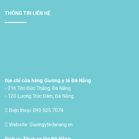
THÔNG TIN LIÊN HỆ
Địa chỉ cửa hàng Giường y tế Đà Nẵng
- 316 Tôn Đức Thắng, Đà Nẵng
- 120 Lương Trúc Đàm, Đà Nẵng
Điện thoại: 093 505 7074
Website: Giuongytedanang.vn
Dịch vụ
Thuê xe lăn Đà Nẵng