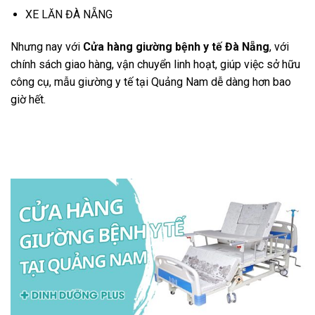
XE LĂN ĐÀ NẴNG
Nhưng nay với
Cửa hàng giường bệnh y tế Đà Nẵng
, với
chính sách giao hàng, vận chuyển linh hoạt, giúp việc sở hữu
công cụ, mẫu giường y tế tại Quảng Nam dễ dàng hơn bao
giờ hết.