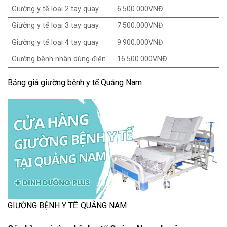
Giường y tế loại 2 tay quay
6.500.000VNĐ
Giường y tế loại 3 tay quay
7.500.000VNĐ
Giường y tế loại 4 tay quay
9.900.000VNĐ
Giường bệnh nhân dùng điện
16.500.000VNĐ
Bảng giá giường bệnh y tế Quảng Nam
GIƯỜNG BỆNH Y TẾ QUẢNG NAM