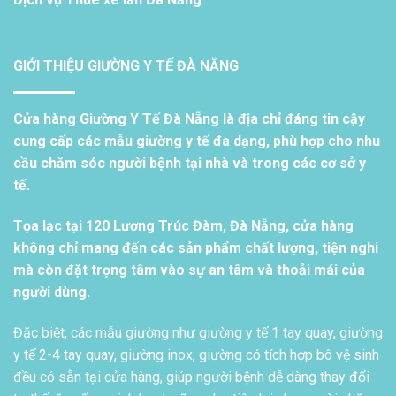
GIỚI THIỆU GIƯỜNG Y TẾ ĐÀ NẴNG
Cửa hàng Giường Y Tế Đà Nẵng là địa chỉ đáng tin cậy
cung cấp các mẫu giường y tế đa dạng, phù hợp cho nhu
cầu chăm sóc người bệnh tại nhà và trong các cơ sở y
tế.
Tọa lạc tại 120 Lương Trúc Đàm, Đà Nẵng, cửa hàng
không chỉ mang đến các sản phẩm chất lượng, tiện nghi
mà còn đặt trọng tâm vào sự an tâm và thoải mái của
người dùng.
Đặc biệt, các mẫu giường như giường y tế 1 tay quay, giường
y tế 2-4 tay quay, giường inox, giường có tích hợp bô vệ sinh
đều có sẵn tại cửa hàng, giúp người bệnh dễ dàng thay đổi