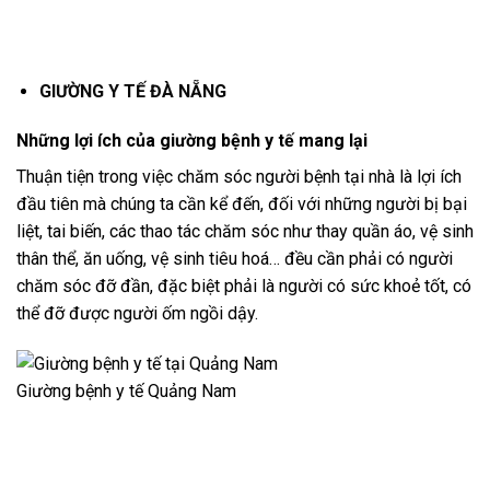
GIƯỜNG Y TẾ ĐÀ NẴNG
Những lợi ích của giường bệnh y tế mang lại
Thuận tiện trong việc chăm sóc người bệnh tại nhà là lợi ích
đầu tiên mà chúng ta cần kể đến, đối với những người bị bại
liệt, tai biến, các thao tác chăm sóc như thay quần áo, vệ sinh
thân thể, ăn uống, vệ sinh tiêu hoá… đều cần phải có người
chăm sóc đỡ đần, đặc biệt phải là người có sức khoẻ tốt, có
thể đỡ được người ốm ngồi dậy.
Giường bệnh y tế Quảng Nam