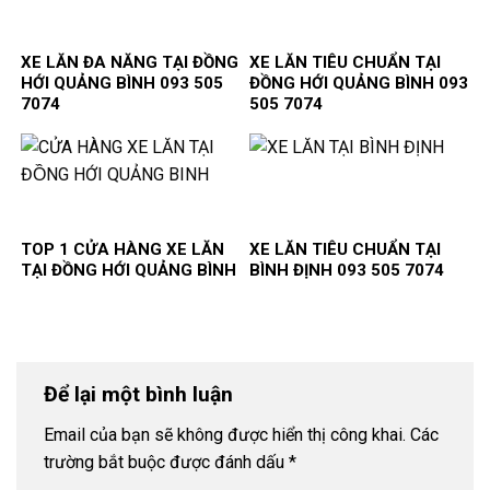
XE LĂN ĐA NĂNG TẠI ĐỒNG
XE LĂN TIÊU CHUẨN TẠI
HỚI QUẢNG BÌNH 093 505
ĐỒNG HỚI QUẢNG BÌNH 093
7074
505 7074
TOP 1 CỬA HÀNG XE LĂN
XE LĂN TIÊU CHUẨN TẠI
TẠI ĐỒNG HỚI QUẢNG BÌNH
BÌNH ĐỊNH 093 505 7074
Để lại một bình luận
Email của bạn sẽ không được hiển thị công khai.
Các
trường bắt buộc được đánh dấu
*