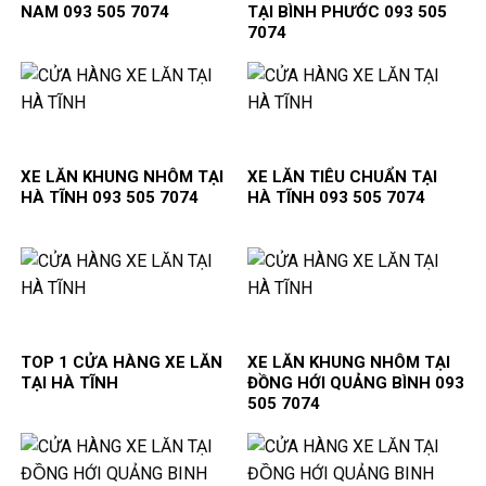
NAM 093 505 7074
TẠI BÌNH PHƯỚC 093 505
7074
XE LĂN KHUNG NHÔM TẠI
XE LĂN TIÊU CHUẨN TẠI
HÀ TĨNH 093 505 7074
HÀ TĨNH 093 505 7074
TOP 1 CỬA HÀNG XE LĂN
XE LĂN KHUNG NHÔM TẠI
TẠI HÀ TĨNH
ĐỒNG HỚI QUẢNG BÌNH 093
505 7074