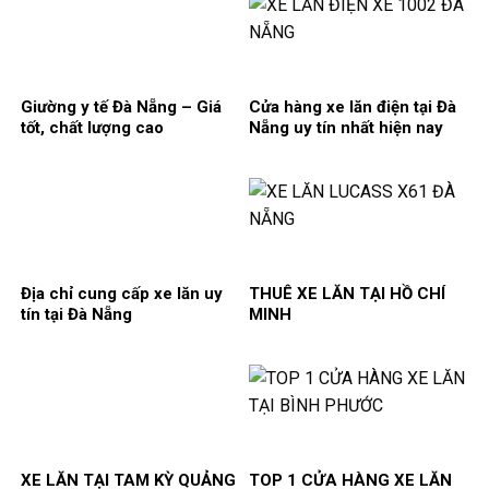
Giường y tế Đà Nẵng – Giá
Cửa hàng xe lăn điện tại Đà
tốt, chất lượng cao
Nẵng uy tín nhất hiện nay
Địa chỉ cung cấp xe lăn uy
THUÊ XE LĂN TẠI HỒ CHÍ
tín tại Đà Nẵng
MINH
XE LĂN TẠI TAM KỲ QUẢNG
TOP 1 CỬA HÀNG XE LĂN